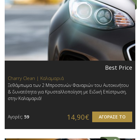
Best Price
Charry Clean | Καλαμαριά
Ξεθάμπωμα των 2 Μπροστινών Φαναριών του Αυτοκινήτου
& δυνατότητα για Κρυσταλλοποίηση με Ειδική Επίστρωση,
στην Καλαμαριά!
14,90€
Αγορές:
59
ΑΓΟΡΑΣΕ ΤΟ