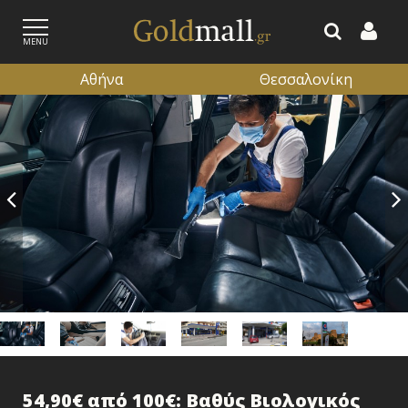
MENU
Αθήνα
Θεσσαλονίκη
ΕΓΓΡΑΦΗ
ΕΙΣΟΔΟΣ
54,90€ από 100€: Βαθύς Βιολογικός