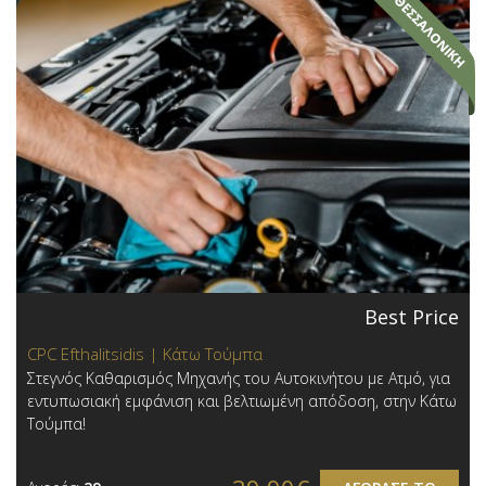
Best Price
CPC Efthalitsidis | Κάτω Τούμπα
Στεγνός Καθαρισμός Μηχανής του Αυτοκινήτου με Ατμό, για
εντυπωσιακή εμφάνιση και βελτιωμένη απόδοση, στην Κάτω
Τούμπα!