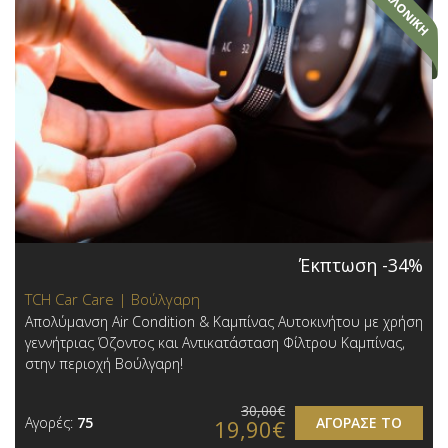
Έκπτωση -34%
TCH Car Care | Βούλγαρη
Απολύμανση Air Condition & Καμπίνας Αυτοκινήτου με χρήση
γεννήτριας Όζοντος και Αντικατάσταση Φίλτρου Καμπίνας,
στην περιοχή Βούλγαρη!
30,00€
Αγορές:
75
ΑΓΟΡΑΣΕ ΤΟ
19,90€