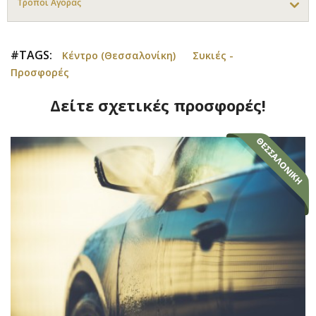
Τρόποι Αγοράς
#TAGS:
Κέντρο (Θεσσαλονίκη)
Συκιές -
Προσφορές
Δείτε σχετικές προσφορές!