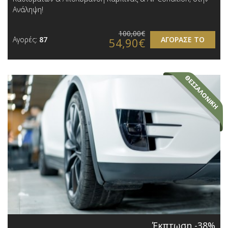
Ανάληψη!
100,00€
Αγορές:
87
ΑΓΟΡΑΣΕ ΤΟ
54,90€
Έκπτωση -38%