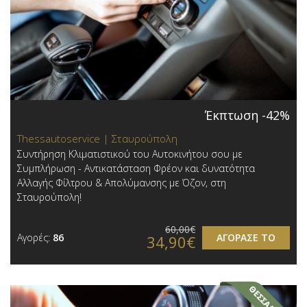
Έκπτωση -42%
Thessautoservice | Σταυρούπολη
Συντήρηση Κλιματιστικού του Αυτοκινήτου σου με
Συμπλήρωση - Αντικατάσταση Φρέον και δυνατότητα
Αλλαγής Φίλτρου & Απολύμανσης με Όζον, στη
Σταυρούπολη!
60,00€
Αγορές:
86
ΑΓΟΡΑΣΕ ΤΟ
34,90€