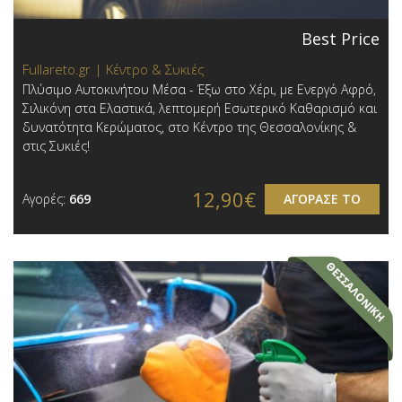
Best Price
Fullareto.gr | Κέντρο & Συκιές
Πλύσιμο Αυτοκινήτου Μέσα - Έξω στο Χέρι, με Ενεργό Αφρό,
Σιλικόνη στα Ελαστικά, λεπτομερή Εσωτερικό Καθαρισμό και
δυνατότητα Κερώματος, στο Κέντρο της Θεσσαλονίκης &
στις Συκιές!
12,90€
Αγορές:
669
ΑΓΟΡΑΣΕ ΤΟ