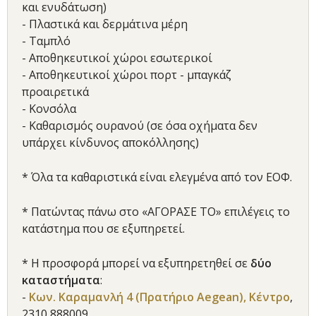
και ενυδάτωση)
- Πλαστικά και δερμάτινα μέρη
- Ταμπλό
- Αποθηκευτικοί χώροι εσωτερικοί
- Αποθηκευτικοί χώροι πορτ - μπαγκάζ
προαιρετικά
- Κονσόλα
- Καθαρισμός ουρανού (σε όσα οχήματα δεν
υπάρχει κίνδυνος αποκόλλησης)
* Όλα τα καθαριστικά είναι ελεγμένα από τον ΕΟΦ.
* Πατώντας πάνω στο «ΑΓΟΡΑΣΕ ΤΟ» επιλέγεις το
κατάστημα που σε εξυπηρετεί.
* Η προσφορά μπορεί να εξυπηρετηθεί σε
δύο
καταστήματα
:
-
Κων. Καραμανλή 4 (Πρατήριο Aegean), Κέντρο
,
2310 888009