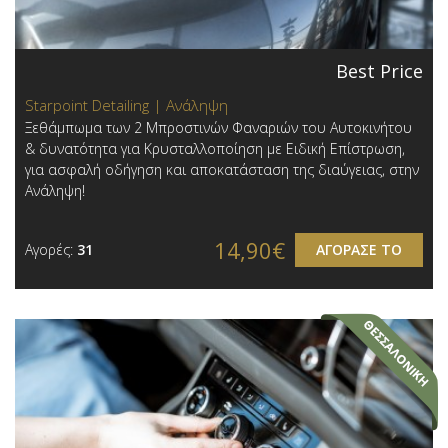
Best Price
Starpoint Detailing | Ανάληψη
Ξεθάμπωμα των 2 Μπροστινών Φαναριών του Αυτοκινήτου
& δυνατότητα για Κρυσταλλοποίηση με Ειδική Επίστρωση,
για ασφαλή οδήγηση και αποκατάσταση της διαύγειας, στην
Ανάληψη!
14,90€
Αγορές:
31
ΑΓΟΡΑΣΕ ΤΟ