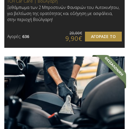
TCH Car Care | Βούλγαρη
Ξεθάμπωμα των 2 Μπροστινών Φαναριών του Αυτοκινήτου,
για βελτίωση της ορατότητας και οδήγηση με ασφάλεια,
στην περιοχή Βούλγαρη!
20,00€
Αγορές:
636
ΑΓΟΡΑΣΕ ΤΟ
9,90€