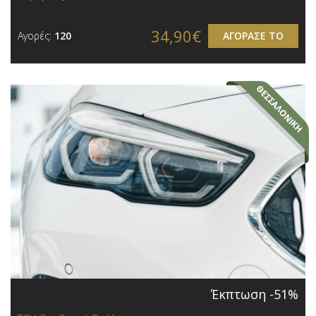
34,90€
Αγορές:
120
ΑΓΟΡΑΣΕ ΤΟ
Έκπτωση -51%