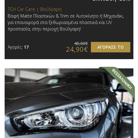
TCH Car Care | Βούλγαρη
Βαφή Matte Πλαστικών & Trim σε Αυτοκίνητο ή Μηχανάκι,
για επαναφορά στα ξεθωριασμένα πλαστικά και UV
προστασία, στην περιοχή Βούλγαρη!
40,00€
Αγορές:
17
ΑΓΟΡΑΣΕ ΤΟ
24,90€