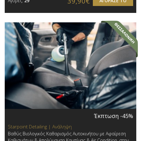
39,90€
Αγορές:
29
ΑΓΟΡΑΣΕ ΤΟ
Έκπτωση -45%
Starpoint Detailing | Ανάληψη
Βαθύς Βιολογικός Καθαρισμός Αυτοκινήτου με Αφαίρεση
Καθισμάτων & Απολύμανση Καμπίνας & Air Condition, στην