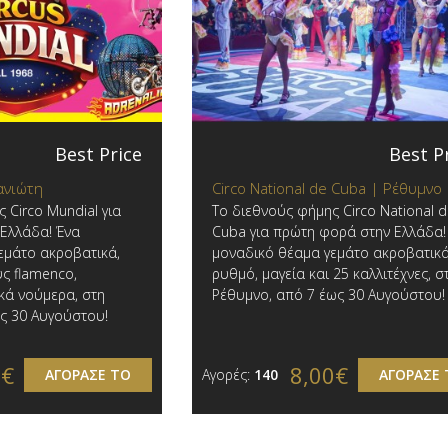
Best Price
Best P
Χανιώτη
Circo National de Cuba | Ρέθυμνο
 Circo Mundial για
Το διεθνούς φήμης Circo National 
Ελλάδα! Ένα
Cuba για πρώτη φορά στην Ελλάδα!
εμάτο ακροβατικά,
μοναδικό θέαμα γεμάτο ακροβατικά
ς flamenco,
ρυθμό, μαγεία και 25 καλλιτέχνες, σ
κά νούμερα, στη
Ρέθυμνο, από 7 έως 30 Αυγούστου!
ως 30 Αυγούστου!
0€
8,00€
ΑΓΟΡΑΣΕ ΤΟ
Αγορές:
140
ΑΓΟΡΑΣΕ 