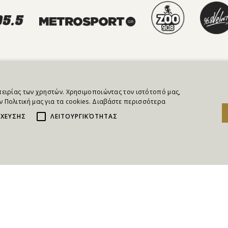
NEWSLETTER
μπειρίας των χρηστών. Χρησιμοποιώντας τον ιστότοπό μας,
 Πολιτική μας για τα cookies.
Διαβάστε περισσότερα
εστε άμεσα για τους Διαγωνισμούς, τα Δώρα, τις Νέες Προ
ΧΕΥΣΗΣ
ΛΕΙΤΟΥΡΓΙΚΌΤΗΤΑΣ
Συμφωνώ με τους
Όρους και τις Προϋποθέσεις
και
ΩΝΙΑ