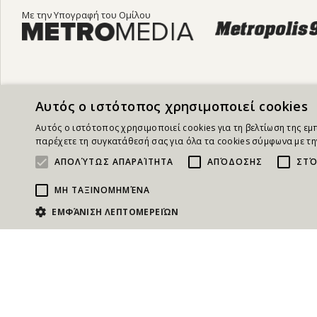
Με την Υπογραφή του Ομίλου
Αυτός ο ιστότοπος χρησιμοποιεί cookies
Αυτός ο ιστότοπος χρησιμοποιεί cookies για τη βελτίωση της ε
παρέχετε τη συγκατάθεσή σας για όλα τα cookies σύμφωνα με την
Για να ενημερών
ΑΠΟΛΎΤΩΣ ΑΠΑΡΑΊΤΗΤΑ
ΑΠΌΔΟΣΗΣ
ΣΤΌ
ΜΗ ΤΑΞΙΝΟΜΗΜΈΝΑ
ΕΜΦΆΝΙΣΗ ΛΕΠΤΟΜΕΡΕΙΏΝ
ΕΠΙΚΟΙΝ