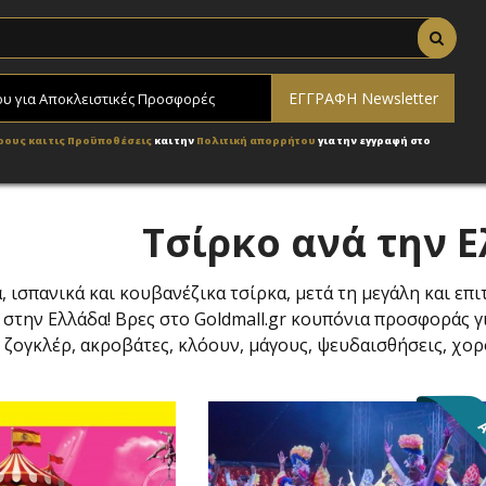
ρους και τις Προϋποθέσεις
και την
Πολιτική απορρήτου
για την εγγραφή στο
Τσίρκο ανά την 
ά, ισπανικά και κουβανέζικα τσίρκα, μετά τη μεγάλη και ε
 στην Ελλάδα! Βρες στο Goldmall.gr κουπόνια προσφοράς γ
ζογκλέρ, ακροβάτες, κλόουν, μάγους, ψευδαισθήσεις, χορ