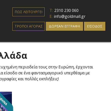
T:
2310 230 060
ΠΩΣ ΛΕΙΤΟΥΡΓΕΙ
E:
info@goldmall.gr
ΤΡΟΠΟΙ ΑΓΟΡΑΣ
ΔΩΡΕΑΝ ΕΓΓΡΑΦΗ
ΕΙΣΟΔΟΣ
Ελλάδα
πιτυχημένη περιοδεία τους στην Ευρώπη, έρχονται
ια είσοδο σε ένα φαντασμαγορικό υπερθέαμα με
ογραφίες και πολλές εκπλήξεις!