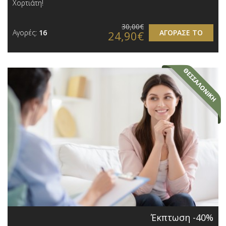
Χορτιάτη!
30,00€
Αγορές:
16
ΑΓΟΡΑΣΕ ΤΟ
24,90€
Έκπτωση -40%