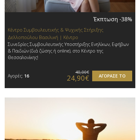
Έκπτωση -38%
Κέντρο Συμβουλευτικής & Ψυχικής Στήριξης
Δελλοπούλου Βασιλική | Κέντρο
Συνεδρίες Συμβουλευτικής Υποστήριξης Ενηλίκων, Εφήβων
& Παιδιών (διά ζώσης ή online), στο Κέντρο της
Θεσσαλονίκης!
40,00€
Αγορές:
16
ΑΓΟΡΑΣΕ ΤΟ
24,90€