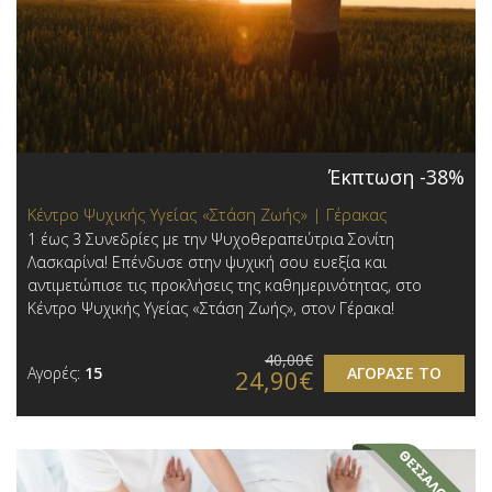
Έκπτωση -38%
Κέντρο Ψυχικής Υγείας «Στάση Ζωής» | Γέρακας
1 έως 3 Συνεδρίες με την Ψυχοθεραπεύτρια Σονίτη
Λασκαρίνα ! Επένδυσε στην ψυχική σου ευεξία και
αντιμετώπισε τις προκλήσεις της καθημερινότητας, στο
Κέντρο Ψυχικής Υγείας «Στάση Ζωής», στον Γέρακα!
40,00€
Αγορές:
15
ΑΓΟΡΑΣΕ ΤΟ
24,90€