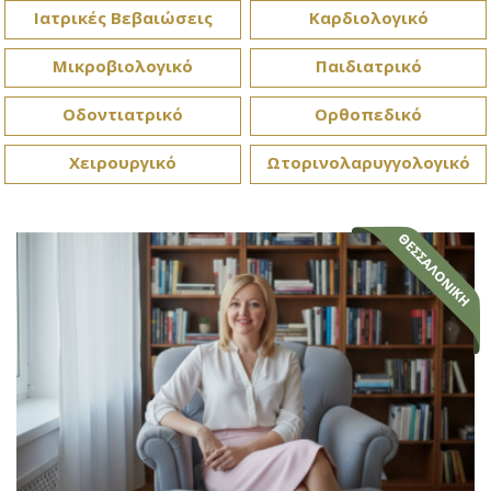
Ιατρικές Βεβαιώσεις
Καρδιολογικό
Μικροβιολογικό
Παιδιατρικό
Οδοντιατρικό
Ορθοπεδικό
Χειρουργικό
Ωτορινολαρυγγολογικό