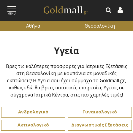
MENU
Αθήνα
Θεσσαλονίκη
ΕΓΓΡΑΦΗ
ΕΙΣΟΔΟΣ
Υγεία
Βρες τις καλύτερες προσφορές για Ιατρικές Εξετάσεις
στη Θεσσαλονίκη με κουπόνια σε μοναδικές
εκπτώσεις! Η Υγεία σου έχει σύμμαχο το Goldmall.gr,
καθώς εδώ θα βρεις ποιοτικές υπηρεσίες Υγείας σε
σύγχρονα Ιατρικά Κέντρα, στις πιο χαμηλές τιμές!
Ανδρολογικό
Γυναικολογικό
Ακτινολογικό
Διαγνωστικές Εξετάσεις