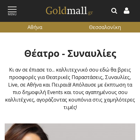
MENU
Αθήνα
Θεσσαλονίκη
ΕΓΓΡΑΦΗ
ΕΙΣΟΔΟΣ
Θέατρο - Συναυλίες
Κι αν σε έπιασε το... καλλιτεχνικό σου εδώ θα βρεις
προσφορές για Θεατρικές Παραστάσεις, Συναυλίες,
Live, σε Αθήνα και Πειραιά! Απόλαυσε με έκπτωση τα
πιο δημοφιλή Events και τους αγαπημένους σου
καλλιτέχνες, αγοράζοντας κουπόνια στις χαμηλότερες
τιμές!