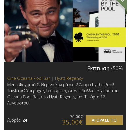
Έκπτωση -50%
Cine Oceana Pool Bar | Hyatt Regency
Menu Φαγητού & Θερινό Σινεμά για 2 Άτομα by the Pool!
Ταινία «Ο Υπέροχος Γκάτσμπυ», στον ειδυλλιακό χώρο του
Oceana Pool Bar, στο Hyatt Regency, την Τετάρτη 12
Αυγούστου!
70,00€
Αγορές:
24
ΑΓΟΡΑΣΕ ΤΟ
35,00€