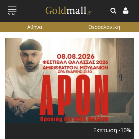
MENU
Αθήνα
Θεσσαλονίκη
ΕΓΓΡΑΦΗ
ΕΙΣΟΔΟΣ
Έκπτωση -10%