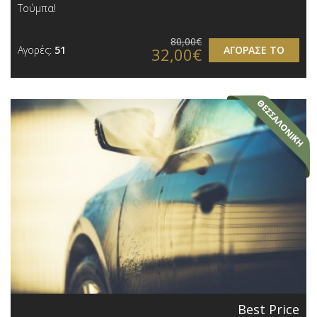
Τούμπα!
80,00€
Αγορές:
51
ΑΓΟΡΑΣΕ ΤΟ
32,00€
Best Price