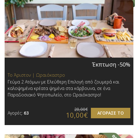
Έκπτωση -50%
Το Άριστον | Ωραιόκαστρο
Γεύμα 2 Ατόμων με Ελεύθερη Επιλογή από ζουμερά και
καλοψημένα κρέατα ψημένα στα κάρβουνα, σε ένα
Παραδοσιακό Ψητοπωλείο, στo Ωραιόκαστρο!
20,00€
Αγορές:
63
ΑΓΟΡΑΣΕ ΤΟ
10,00€