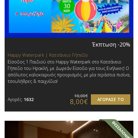
Έκπτωση -20%
Happy Waterpark | Κατσάνειο Γήπεδο
Είσοδος 1 Παιδιού στο Happy Waterpark στο Κατσάνειο
Γήπεδο του Ηρακλή, με Δωρεάν Είσοδο για τους Ενήλικες! Ο
απόλυτος καλοκαιρινός προορισμός, με μία τεράστια πισίνα,
τσουλήθρες & παιχνίδια!
10,00€
Αγορές:
1632
ΑΓΟΡΑΣΕ ΤΟ
8,00€