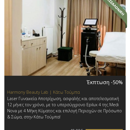
Έκπτωση -50%
Harmony Beauty Lab | Κάτω Τούμπα
Laser Γυναικεία Αποτρίχωση, ασφαλής και αποτελεσματική
12 μήνες τον χρόνο, με το υπερσύγχρονο Epilux 4 της Medi
Nova με 4 Μήκη Κύματος και επιλογή Περιοχών σε Πρόσωπο
& Σώμα, στην Κάτω Τούμπα!