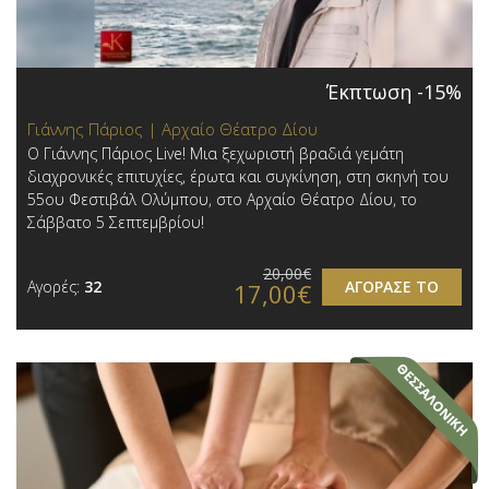
Έκπτωση -15%
Γιάννης Πάριος | Αρχαίο Θέατρο Δίου
Ο Γιάννης Πάριος Live! Μια ξεχωριστή βραδιά γεμάτη
διαχρονικές επιτυχίες, έρωτα και συγκίνηση, στη σκηνή του
55ου Φεστιβάλ Ολύμπου, στο Αρχαίο Θέατρο Δίου, το
Σάββατο 5 Σεπτεμβρίου!
20,00€
Αγορές:
32
ΑΓΟΡΑΣΕ ΤΟ
17,00€