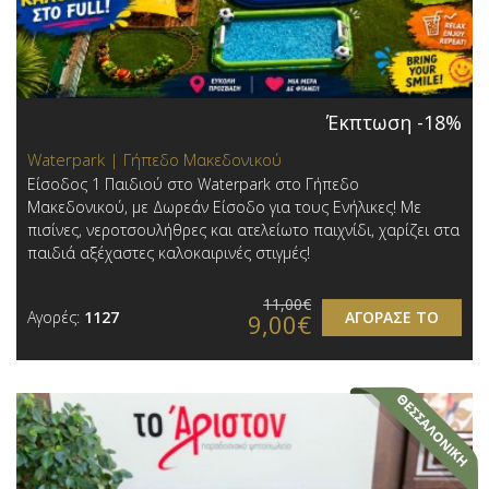
Έκπτωση -18%
Waterpark | Γήπεδο Μακεδονικού
Είσοδος 1 Παιδιού στο Waterpark στο Γήπεδο
Μακεδονικού , με Δωρεάν Είσοδο για τους Ενήλικες! Με
πισίνες, νεροτσουλήθρες και ατελείωτο παιχνίδι, χαρίζει στα
παιδιά αξέχαστες καλοκαιρινές στιγμές!
11,00€
Αγορές:
1127
ΑΓΟΡΑΣΕ ΤΟ
9,00€