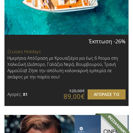
Έκπτωση -26%
Cruises Holidays
Ημερήσια Απόδραση με Κρουαζιέρα για έως 6 Άτομα στη
Χαλκιδική (Διάπορο, Γαλάζια Νερά, Βουρβουρού, Τρανή
Αμμούδα)! Ζήσε την απόλυτη καλοκαιρινή εμπειρία σε
σκάφος με την παρέα σου!
120,00€
Αγορές:
81
ΑΓΟΡΑΣΕ ΤΟ
89,00€