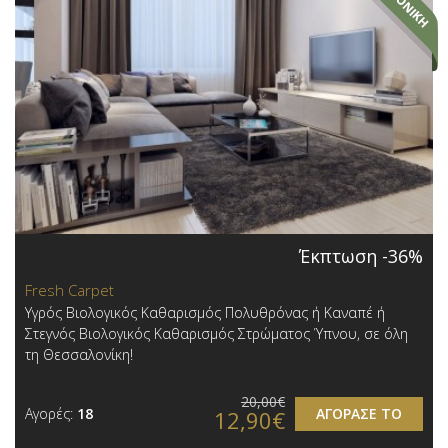
Έκπτωση -36%
Fresh Carpet
Υγρός Βιολογικός Καθαρισμός Πολυθρόνας ή Καναπέ ή
Στεγνός Βιολογικός Καθαρισμός Στρώματος Ύπνου, σε όλη
τη Θεσσαλονίκη!
20,00€
Αγορές:
18
ΑΓΟΡΑΣΕ ΤΟ
12,90€