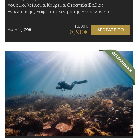
Λούσιμο, Χτένισμα, Κούρεμα, Θεραπεία (Βαθιάς
Ενυδάτωσης), Βαφή, στο Κέντρο της Θεσσαλονίκης!
13,00€
Αγορές:
298
ΑΓΟΡΑΣΕ ΤΟ
8,90€