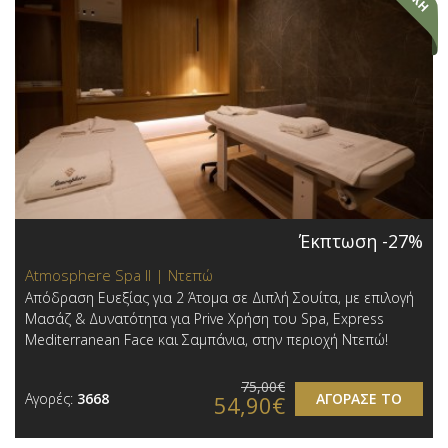
Έκπτωση -27%
Atmosphere Spa ΙΙ | Ντεπώ
Απόδραση Ευεξίας για 2 Άτομα σε Διπλή Σουίτα, με επιλογή
Μασάζ & Δυνατότητα για Prive Χρήση του Spa, Express
Mediterranean Face και Σαμπάνια, στην περιοχή Ντεπώ!
75,00€
Αγορές:
3668
ΑΓΟΡΑΣΕ ΤΟ
54,90€