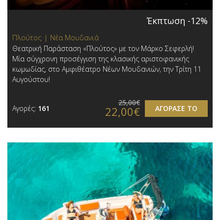
Έκπτωση -12%
Πλούτος | Νέα Μουδανιά
Θεατρική Παράσταση «Πλούτος» με τον Μάρκο Σεφερλή!
Μία σύγχρονη προσέγγιση της κλασικής αριστοφανικής
κωμωδίας, στο Αμφιθέατρο Νέων Μουδανιών, την Τρίτη 11
Αυγούστου!
25,00€
Αγορές:
161
ΑΓΟΡΑΣΕ ΤΟ
22,00€