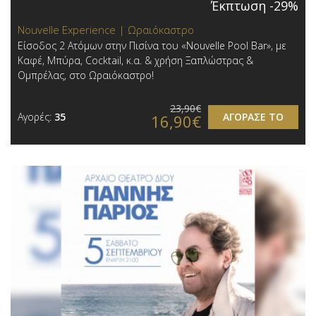
Έκπτωση -29%
Nouvelle Experience | Ωραιόκαστρο
Είσοδος 2 Ατόμων στην Πισίνα του «Nouvelle Pool Bar», με
Καφέ, Μπύρα, Cocktail, κ.α. & χρήση Ξαπλώστρας &
Ομπρέλας, στο Ωραιόκαστρο!
23,90€
Αγορές:
35
ΑΓΟΡΑΣΕ ΤΟ
16,90€