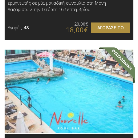
ερμηνευτής σε μία μοναδική συναυλία στη Μονή
Λαζαριστών, την Τετάρτη 16 Σεπτεμβρίου!
20,00€
Αγορές:
48
ΑΓΟΡΑΣΕ ΤΟ
18,00€