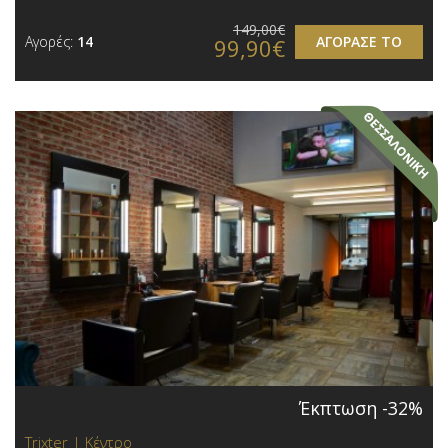
149,00€
Αγορές:
14
ΑΓΟΡΑΣΕ ΤΟ
99,90€
Έκπτωση -32%
Trixter | Κέντρο