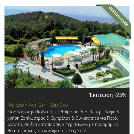
Έκπτωση -25%
Philippion Pool Bar | Σέιχ Σου
Είσοδος στην Πισίνα του «Philippion Pool Bar» με Καφέ &
χρήση Ξαπλώστρας & Ομπρέλας & δυνατότητα για Ποτό,
Φαγητό, σε ένα καταπράσινο περιβάλλον με πανοραμική
θέα της πόλης, στον λόφο του Σέιχ Σου!