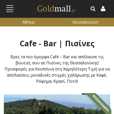
MENU
Αθήνα
Θεσσαλονίκη
ΕΓΓΡΑΦΗ
ΕΙΣΟΔΟΣ
Cafe - Bar | Πισίνες
Βρες τα πιο όμορφα Café – Bar και απόλαυσε τις
βουτιές σου σε Πισίνες της Θεσσαλονίκης!
Προσφορές για Κουπόνια στη Χαμηλότερη Τιμή για να
απολαύσεις μοναδικές στιγμές χαλάρωσης με Καφέ,
Ρόφημα, Κρασί, Ποτό!