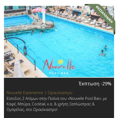
Έκπτωση -29%
Nouvelle Experience | Ωραιόκαστρο
Είσοδος 2 Ατόμων στην Πισίνα του «Nouvelle Pool Bar», με
Καφέ, Μπύρα, Cocktail, κ.α. & χρήση Ξαπλώστρας &
Ομπρέλας, στο Ωραιόκαστρο!