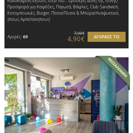
Καλοκαιρινή έξοδος στην πιο... δροσερή αυλή της πόλης!
Προσφορά για Καφέδες, Παγωτά, Βάφλες, Club Sandwich,
Κοτομπουκιές, Burger, Πίτσα/Πίνσα & Μπύρα/Αναψυκτικό ,
στους Αμπελόκηπους!
7,00€
Αγορές:
69
ΑΓΟΡΑΣΕ ΤΟ
4,90€