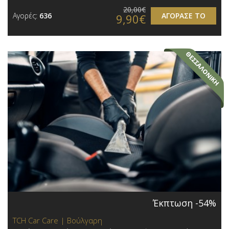
20,00€
Αγορές:
636
ΑΓΟΡΑΣΕ ΤΟ
9,90€
Έκπτωση -54%
TCH Car Care | Βούλγαρη