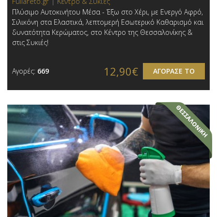
Fullareto.gr | Κέντρο & Συκιές
Πλύσιμο Αυτοκινήτου Μέσα - Έξω στο Χέρι, με Ενεργό Αφρό,
Σιλικόνη στα Ελαστικά, λεπτομερή Εσωτερικό Καθαρισμό και
δυνατότητα Κερώματος, στο Κέντρο της Θεσσαλονίκης &
στις Συκιές!
12,90€
Αγορές:
669
ΑΓΟΡΑΣΕ ΤΟ