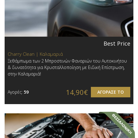
Best Price
Charry Clean | Καλαμαριά
Ξεθάμπωμα των 2 Μπροστινών Φαναριών του Αυτοκινήτου
& δυνατότητα για Κρυσταλλοποίηση με Ειδική Επίστρωση,
στην Καλαμαριά!
14,90€
Αγορές:
59
ΑΓΟΡΑΣΕ ΤΟ