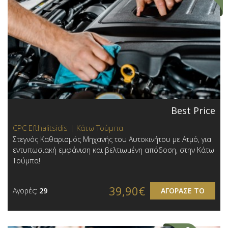
Best Price
CPC Efthalitsidis | Κάτω Τούμπα
Στεγνός Καθαρισμός Μηχανής του Αυτοκινήτου με Ατμό, για
εντυπωσιακή εμφάνιση και βελτιωμένη απόδοση, στην Κάτω
Τούμπα!
39,90€
Αγορές:
29
ΑΓΟΡΑΣΕ ΤΟ