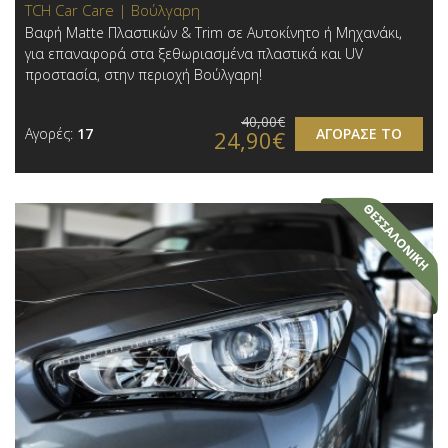
TCH Car Care | Βούλγαρη
Βαφή Matte Πλαστικών & Trim σε Αυτοκίνητο ή Μηχανάκι,
για επαναφορά στα ξεθωριασμένα πλαστικά και UV
προστασία, στην περιοχή Βούλγαρη!
40,00€
Αγορές:
17
ΑΓΟΡΑΣΕ ΤΟ
24,90€