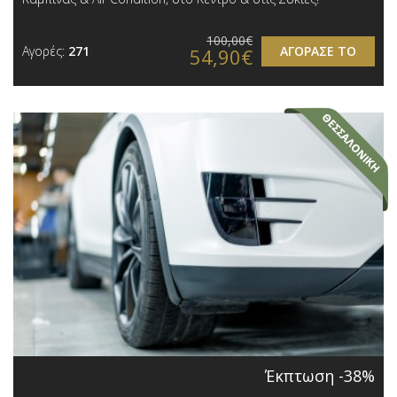
100,00€
Αγορές:
271
ΑΓΟΡΑΣΕ ΤΟ
54,90€
Έκπτωση -38%