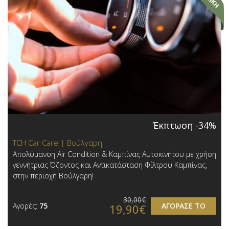
Έκπτωση -34%
TCH Car Care | Βούλγαρη
Απολύμανση Air Condition & Καμπίνας Αυτοκινήτου με χρήση
γεννήτριας Όζοντος και Αντικατάσταση Φίλτρου Καμπίνας,
στην περιοχή Βούλγαρη!
30,00€
Αγορές:
75
ΑΓΟΡΑΣΕ ΤΟ
19,90€