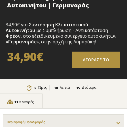
Αυτοκινήτου | Γερμαναράς
34,90€ για
Συντήρηση Κλιματιστικού
Αυτοκινήτου
με Συμπλήρωση - Αντικατάσταση
Φρέον
, στο εξειδικευμένο συνεργείο αυτοκινήτων
«Γερμαναράς»
, στην αρχή της Λαμπράκη!
34,90€
ΑΓΟΡΑΣΕ ΤΟ
Ώρες
Λεπτά
Δεύτερα
5
30
33
119
Αγορές
Περιγραφή Προσφοράς