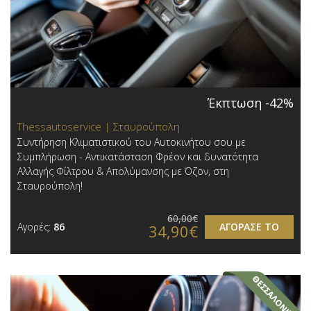
Έκπτωση -42%
Thessautoservice | Σταυρούπολη
Συντήρηση Κλιματιστικού του Αυτοκινήτου σου με
Συμπλήρωση - Αντικατάσταση Φρέον και δυνατότητα
Αλλαγής Φίλτρου & Απολύμανσης με Όζον, στη
Σταυρούπολη!
60,00€
Αγορές:
86
ΑΓΟΡΑΣΕ ΤΟ
34,90€