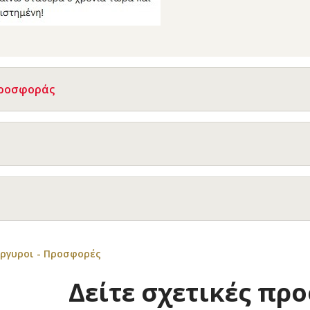
Προσφοράς
άργυροι - Προσφορές
Δείτε σχετικές πρ