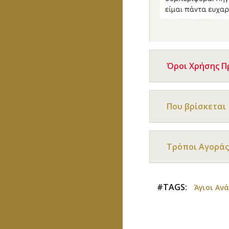
Όροι Χρήσης 
Που βρίσκεται
Τρόποι Αγοράς
#TAGS:
Άγιοι Αν