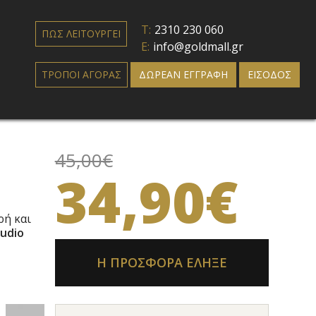
T:
2310 230 060
ΠΩΣ ΛΕΙΤΟΥΡΓΕΙ
E:
info@goldmall.gr
ΤΡΟΠΟΙ ΑΓΟΡΑΣ
ΔΩΡΕΑΝ ΕΓΓΡΑΦΗ
ΕΙΣΟΔΟΣ
45,00€
34,90€
αρή και
udio
Η ΠΡΟΣΦΟΡΑ ΕΛΗΞΕ