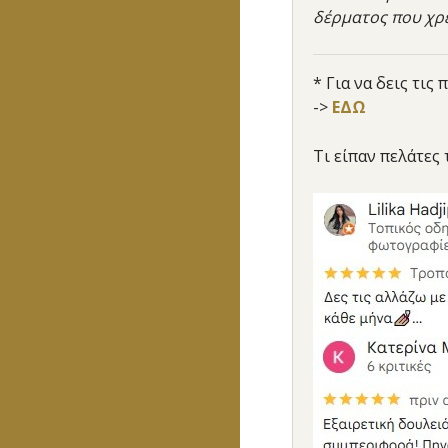
δέρματος που χρ
* Για να δεις τι
->
ΕΔΩ
Τι είπαν πελάτες