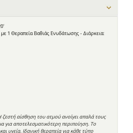
0'
με 1 Θεραπεία Βαθιάς Ενυδάτωσης - Διάρκεια:
 ζεστή αίσθηση του ατμού ανοίγει απαλά τους
μα για αποτελεσματικότερη περιποίηση. Το
αι υγεία. Ιδανική θεραπεία για κάθε τύπο