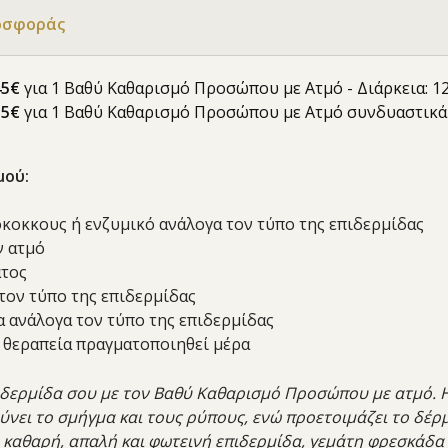
οσφοράς
4
5
€
για 1 Βαθύ Καθαρισμό Προσώπου με Ατμό - Διάρκεια: 12
55€
για 1 Βαθύ Καθαρισμό Προσώπου με Ατμό συνδυαστικά 
μού:
ρόκοκκους ή ενζυμικό ανάλογα τον τύπο της επιδερμίδας
ν ατμό
ατος
τον τύπο της επιδερμίδας
α ανάλογα τον τύπο της επιδερμίδας
η θεραπεία πραγματοποιηθεί μέρα
δερμίδα σου με τον Βαθύ Καθαρισμό Προσώπου με ατμό. Η
νει το σμήγμα και τους ρύπους, ενώ προετοιμάζει το δέρ
 καθαρή, απαλή και φωτεινή επιδερμίδα, γεμάτη φρεσκάδα κ