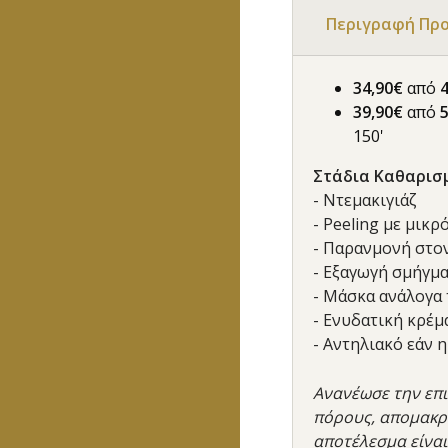
Περιγραφή Πρ
34,90€
από
39,90€
από
150'
Στάδια Καθαρισ
- Ντεμακιγιάζ
- Peeling με μικ
- Παρανμονή στο
- Εξαγωγή σμήγμ
- Μάσκα ανάλογα 
- Ενυδατική κρέμ
- Αντηλιακό εάν 
Ανανέωσε την επι
πόρους, απομακρύ
αποτέλεσμα είναι