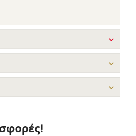
οσφορές!