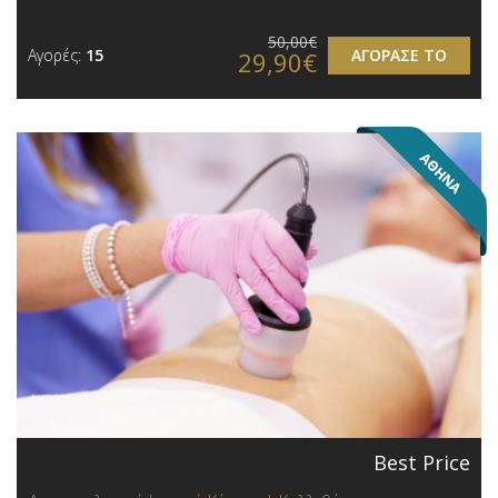
50,00€
Αγορές:
15
ΑΓΟΡΑΣΕ ΤΟ
29,90€
Best Price