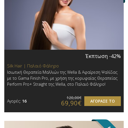
Έκπτωση -42%
Silk Hair | Παλαιό Φάληρο
Iσιωτική Θεραπεία Μαλλιών της Wella & Αφαίρεση Ψαλίδας
με το Gama Finish Pro, με χρήση της κορυφαίας Θεραπείας
Perform Pro+ Straight της Wella, στο Παλαιό Φάληρο!
120,00€
Αγορές:
16
ΑΓΟΡΑΣΕ ΤΟ
69,90€