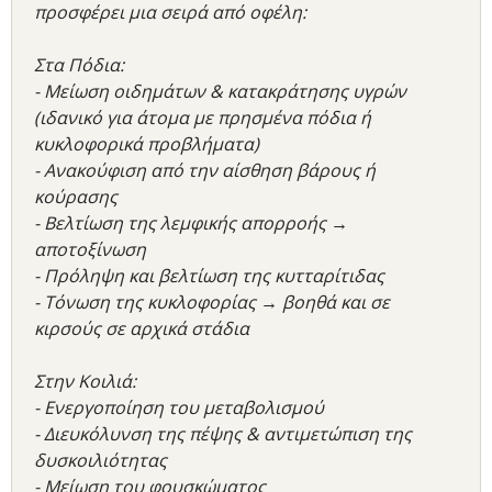
προσφέρει μια σειρά από οφέλη:
Στα Πόδια:
- Μείωση οιδημάτων & κατακράτησης υγρών
(ιδανικό για άτομα με πρησμένα πόδια ή
κυκλοφορικά προβλήματα)
- Ανακούφιση από την αίσθηση βάρους ή
κούρασης
- Βελτίωση της λεμφικής απορροής →
αποτοξίνωση
- Πρόληψη και βελτίωση της κυτταρίτιδας
- Τόνωση της κυκλοφορίας → βοηθά και σε
κιρσούς σε αρχικά στάδια
Στην Κοιλιά:
- Ενεργοποίηση του μεταβολισμού
- Διευκόλυνση της πέψης & αντιμετώπιση της
δυσκοιλιότητας
- Μείωση του φουσκώματος