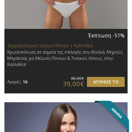
Έκπτωση -51%
Δερματολογικό Ιατρικό Κέντρο | Καλλιθέα
Κρυολιπόλυση σε σημεία της επιλογής σου (Κοιλιά, Μηρούς,
Μπράτσα), για Μείωση Πόντων & Τοπικού Λίπους, στην
Καλλιθέα!
80,00€
Αγορές:
16
ΑΓΟΡΑΣΕ ΤΟ
39,00€