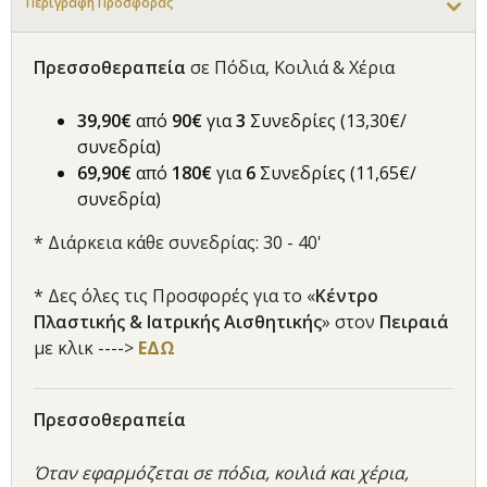
Περιγραφή Προσφοράς
Πρεσσοθεραπεία
σε Πόδια, Κοιλιά & Χέρια
39,90€
από
90€
για
3
Συνεδρίες (13,30€/
συνεδρία)
69,90€
από
180€
για
6
Συνεδρίες (11,65€/
συνεδρία)
* Διάρκεια κάθε συνεδρίας: 30 - 40'
* Δες όλες τις Προσφορές για το «
Κέντρο
Πλαστικής & Ιατρικής Αισθητικής
» στον
Πειραιά
με κλικ ---->
ΕΔΩ
Πρεσσοθεραπεία
Όταν εφαρμόζεται σε πόδια, κοιλιά και χέρια,