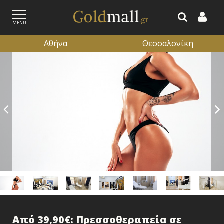
MENU
Αθήνα
Θεσσαλονίκη
ΕΓΓΡΑΦΗ
ΕΙΣΟΔΟΣ
Από 39,90€: Πρεσσοθεραπεία σε