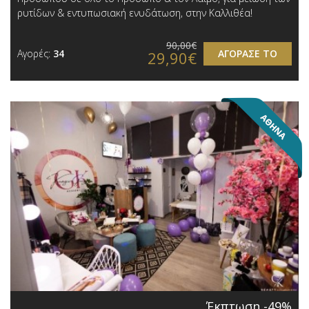
ρυτίδων & εντυπωσιακή ενυδάτωση, στην Καλλιθέα!
90,00€
Αγορές:
34
ΑΓΟΡΑΣΕ ΤΟ
29,90€
Έκπτωση -49%