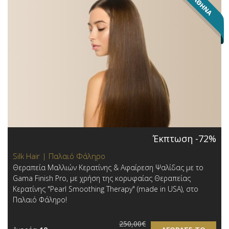
Έκπτωση -72%
Silk Hair | Παλαιό Φάληρο
Θεραπεία Μαλλιών Κερατίνης & Αφαίρεση Ψαλίδας με το
Gama Finish Pro, με χρήση της κορυφαίας Θεραπείας
Κερατίνης "Pearl Smoothing Therapy" (made in USA), στο
Παλαιό Φάληρο!
250,00€