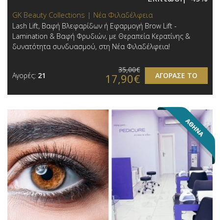
GK Beauty Collections | Νέα Φιλαδέλφεια
Lash Lift, Βαφή Βλεφαρίδων ή Εφαρμογή Brow Lift -
Lamination & Βαφή Φρυδιών, με Θεραπεία Κερατίνης &
δυνατότητα συνδυασμού, στη Νέα Φιλαδέλφεια!
35,00€
Αγορές:
21
ΑΓΟΡΑΣΕ ΤΟ
17,90€