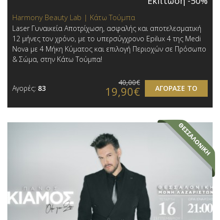
Έκπτωση -50%
Harmony Beauty Lab | Κάτω Τούμπα
Laser Γυναικεία Αποτρίχωση, ασφαλής και αποτελεσματική
12 μήνες τον χρόνο, με το υπερσύγχρονο Epilux 4 της Medi
Nova με 4 Μήκη Κύματος και επιλογή Περιοχών σε Πρόσωπο
& Σώμα, στην Κάτω Τούμπα!
40,00€
Αγορές:
83
ΑΓΟΡΑΣΕ ΤΟ
19,90€