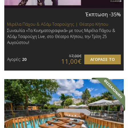
Έκπτωση -35%
Μιρέλα Πάχου & Αδάμ Τσαρούχης | Θέατρο Κήπου
Συναυλία «Τα Κινηματογραφικά» με τους Μιρέλα Πάχου &
Αδάμ Τσαρούχη Live, στο Θέατρο Κήπου, την Τρίτη 25
Αυγούστου!
17,00€
Αγορές:
20
ΑΓΟΡΑΣΕ ΤΟ
11,00€