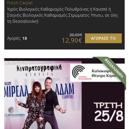
Fresh Carpet
Υγρός Βιολογικός Καθαρισμός Πολυθρόνας ή Καναπέ ή
Στεγνός Βιολογικός Καθαρισμός Στρώματος Ύπνου, σε όλη
τη Θεσσαλονίκη!
20,00€
Αγορές:
18
ΑΓΟΡΑΣΕ ΤΟ
12,90€