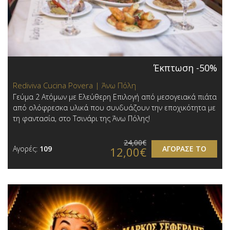
Έκπτωση -50%
Rediviva Cucina Povera | Άνω Πόλη
Γεύμα 2 Ατόμων με Ελεύθερη Επιλογή από μεσογειακά πιάτα
από ολόφρεσκα υλικά που συνδυάζουν την εποχικότητα με
τη φαντασία, στο Τσινάρι της Άνω Πόλης!
24,00€
Αγορές:
109
ΑΓΟΡΑΣΕ ΤΟ
12,00€