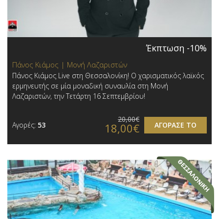
Έκπτωση -10%
Πάνος Κιάμος | Μονή Λαζαριστών
Πάνος Κιάμος Live στη Θεσσαλονίκη! Ο χαρισματικός λαϊκός
ερμηνευτής σε μία μοναδική συναυλία στη Μονή
Λαζαριστών, την Τετάρτη 16 Σεπτεμβρίου!
20,00€
Αγορές:
53
ΑΓΟΡΑΣΕ ΤΟ
18,00€