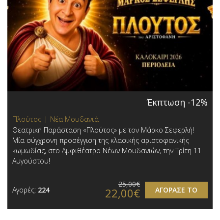
Έκπτωση -12%
Πλούτος | Νέα Μουδανιά
Θεατρική Παράσταση «Πλούτος» με τον Μάρκο Σεφερλή!
Μία σύγχρονη προσέγγιση της κλασικής αριστοφανικής
κωμωδίας, στο Αμφιθέατρο Νέων Μουδανιών, την Τρίτη 11
Αυγούστου!
25,00€
Αγορές:
224
ΑΓΟΡΑΣΕ ΤΟ
22,00€