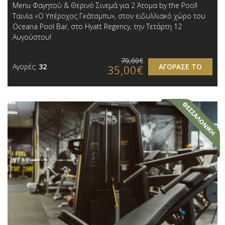
Menu Φαγητού & Θερινό Σινεμά για 2 Άτομα by the Pool!
Ταινία «Ο Υπέροχος Γκάτσμπυ», στον ειδυλλιακό χώρο του
Oceana Pool Bar, στο Hyatt Regency, την Τετάρτη 12
Αυγούστου!
70,00€
Αγορές:
32
ΑΓΟΡΑΣΕ ΤΟ
35,00€