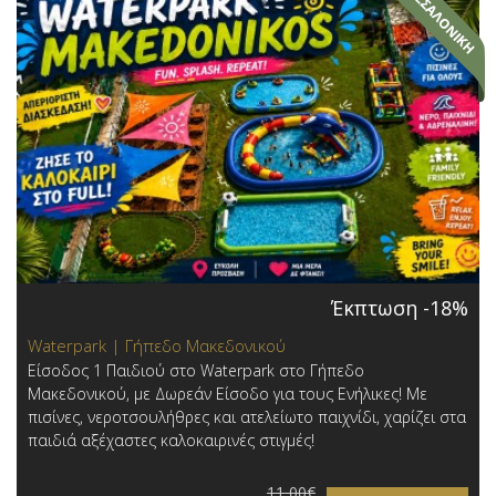
Έκπτωση -18%
Waterpark | Γήπεδο Μακεδονικού
Είσοδος 1 Παιδιού στο Waterpark στο Γήπεδο
Μακεδονικού , με Δωρεάν Είσοδο για τους Ενήλικες! Με
πισίνες, νεροτσουλήθρες και ατελείωτο παιχνίδι, χαρίζει στα
παιδιά αξέχαστες καλοκαιρινές στιγμές!
11,00€