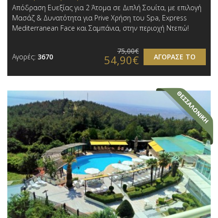
Απόδραση Ευεξίας για 2 Άτομα σε Διπλή Σουίτα, με επιλογή
Μασάζ & Δυνατότητα για Prive Χρήση του Spa, Express
Mediterranean Face και Σαμπάνια, στην περιοχή Ντεπώ!
75,00€
Αγορές:
3670
ΑΓΟΡΑΣΕ ΤΟ
54,90€