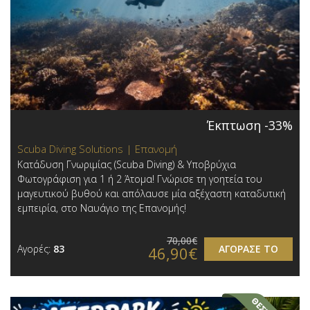
Έκπτωση -33%
Scuba Diving Solutions | Επανομή
Κατάδυση Γνωριμίας (Scuba Diving) & Υποβρύχια
Φωτογράφιση για 1 ή 2 Άτομα! Γνώρισε τη γοητεία του
μαγευτικού βυθού και απόλαυσε μία αξέχαστη καταδυτική
εμπειρία, στο Ναυάγιο της Επανομής!
70,00€
Αγορές:
83
ΑΓΟΡΑΣΕ ΤΟ
46,90€