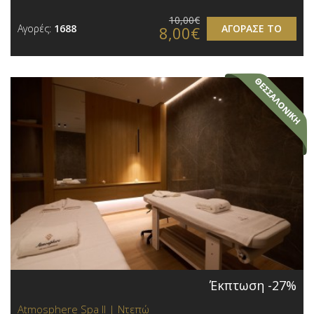
10,00€
Αγορές:
1688
ΑΓΟΡΑΣΕ ΤΟ
8,00€
Έκπτωση -27%
Atmosphere Spa ΙΙ | Ντεπώ