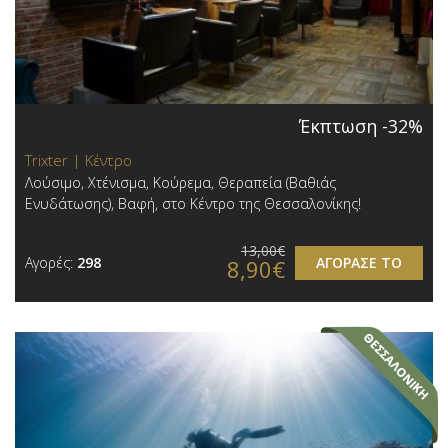
Έκπτωση -32%
Trixter | Κέντρο
Λούσιμο, Χτένισμα, Κούρεμα, Θεραπεία (Βαθιάς
Ενυδάτωσης), Βαφή, στο Κέντρο της Θεσσαλονίκης!
13,00€
Αγορές:
298
ΑΓΟΡΑΣΕ ΤΟ
8,90€