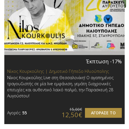
Έκπτωση -17%
Νίκος Κουρκούλης | Δημοτικό Γήπεδο Ηλιούπολης
Νίκος Κουρκούλης Live στη Θεσσαλονίκη! Ο αγαπημένος
τραγουδιστής σε μία live εμφάνιση, γεμάτη διαχρονικές
επιτυχίες και αυθεντικό λαϊκό παλμό, την Παρασκευή 28
Αυγούστου!
15,00€
Αγορές:
55
ΑΓΟΡΑΣΕ ΤΟ
12,50€