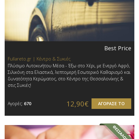
Best Price
Fullareto.gr | Κέντρο & Συκιές
Πλύσιμο Αυτοκινήτου Μέσα - Έξω στο Χέρι, με Ενεργό Αφρό,
Σιλικόνη στα Ελαστικά, λεπτομερή Εσωτερικό Καθαρισμό και
δυνατότητα Κερώματος, στο Κέντρο της Θεσσαλονίκης &
στις Συκιές!
12,90€
Αγορές:
670
ΑΓΟΡΑΣΕ ΤΟ