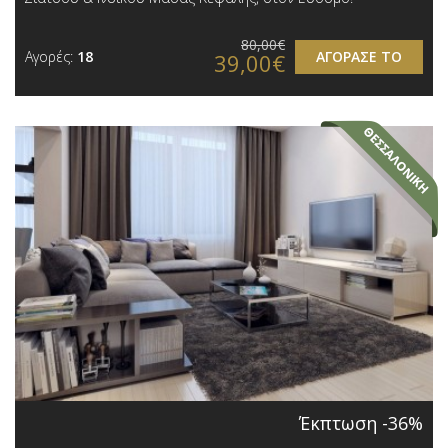
80,00€
Αγορές:
18
ΑΓΟΡΑΣΕ ΤΟ
39,00€
Έκπτωση -36%