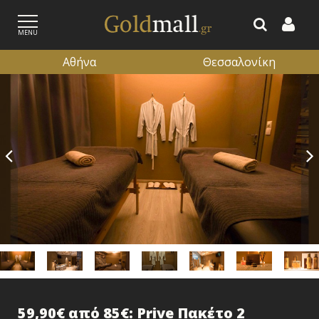
MENU
Αθήνα
Θεσσαλονίκη
ΕΓΓΡΑΦΗ
ΕΙΣΟΔΟΣ
59,90€ από 85€: Prive Πακέτο 2