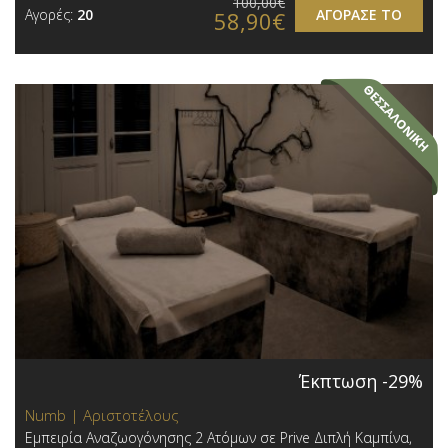
100,00€
Αγορές:
20
ΑΓΟΡΑΣΕ ΤΟ
58,90€
Έκπτωση -29%
Numb | Αριστοτέλους
Εμπειρία Αναζωογόνησης 2 Ατόμων σε Prive Διπλή Καμπίνα,