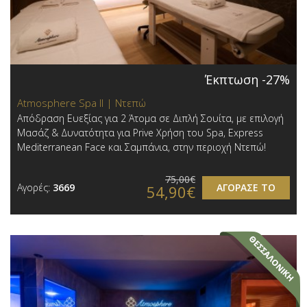
Έκπτωση -27%
Atmosphere Spa ΙΙ | Ντεπώ
Απόδραση Ευεξίας για 2 Άτομα σε Διπλή Σουίτα, με επιλογή
Μασάζ & Δυνατότητα για Prive Χρήση του Spa, Express
Mediterranean Face και Σαμπάνια, στην περιοχή Ντεπώ!
75,00€
Αγορές:
3669
ΑΓΟΡΑΣΕ ΤΟ
54,90€