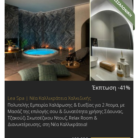
Έκπτωση -41%
Lea Spa | Νέα Καλλικράτεια Χαλκιδικής
Πολυτελής Εμπειρία Χαλάρωσης & Ευεξίας για 2 Άτομα, με
Μασάζ της επιλογής σου & δυνατότητα χρήσης Σάουνας,
Τζακούζι Σκωτσέζικου Ντουζ, Relax Room &
Διανυκτέρευσης, στη Νέα Καλλικράτεια!