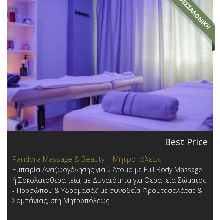
Best Price
Pandora Massage & Beauty | Μητροπόλεως
Εμπειρία Αναζωογόνησης για 2 Άτομα με Full Body Massage
ή Σοκολατοθεραπεία, με Δυνατότητα για Θεραπεία Σώματος
- Προσώπου & Υδρομασάζ με συνοδεία Φρουτοσαλάτας &
Σαμπάνιας, στη Μητροπόλεως!