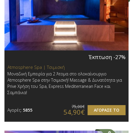
Έκπτωση -27%
Atmosphere Spa | Τσιμισκή
Μοναδική Εμπειρία για 2 Άτομα στο ολοκαίνουργιο
Atmosphere Spa στην Τσιμισκή! Massage & Δυνατότητα για
Prive Χρήση του Spa, Express Mediterranean Face και
Σαμπάνια!
75,00€
Αγορές:
5855
ΑΓΟΡΑΣΕ ΤΟ
54,90€