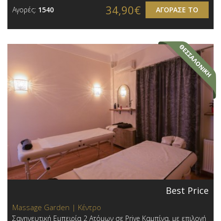
34,90€
Αγορές:
1540
ΑΓΟΡΑΣΕ ΤΟ
Best Price
Massage Garden | Κέντρο
Σαγηνευτική Εμπειρία 2 Ατόμων σε Prive Καμπίνα, με επιλογή