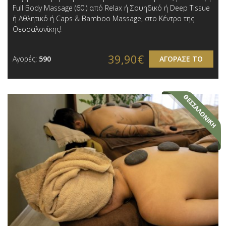
Full Body Massage (60') από Relax ή Σουηδικό ή Deep Tissue
ή Αθλητικό ή Caps & Bamboo Massage, στο Κέντρο της
Θεσσαλονίκης!
39,90€
Αγορές:
590
ΑΓΟΡΑΣΕ ΤΟ