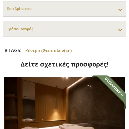
Που βρίσκεται
Τρόποι Αγοράς
#TAGS:
Κέντρο (Θεσσαλονίκη)
Δείτε σχετικές προσφορές!