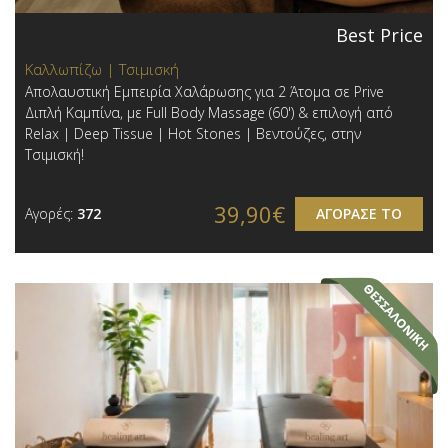
Best Price
Καλλωπίζω | Τσιμισκή
Απολαυστική Εμπειρία Χαλάρωσης για 2 Άτομα σε Prive
Διπλή Καμπίνα, με Full Body Massage (60') & επιλογή από
Relax | Deep Tissue | Hot Stones | Βεντούζες, στην
Τσιμισκή!
39,90€
Αγορές:
372
ΑΓΟΡΑΣΕ ΤΟ