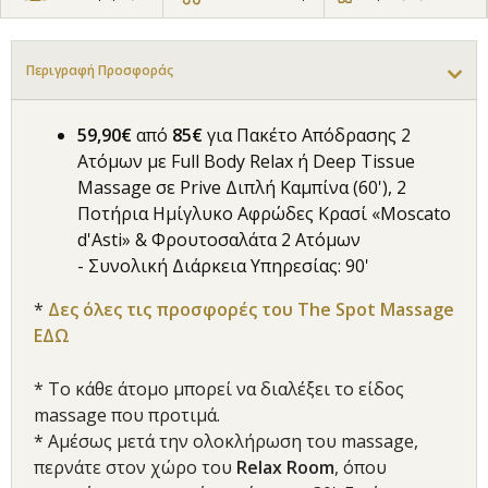
Περιγραφή Προσφοράς
59,90€
από
85€
για Πακέτο Απόδρασης 2
Ατόμων με Full Body Relax ή Deep Tissue
Massage σε Prive Διπλή Καμπίνα (60'), 2
Ποτήρια Ημίγλυκο Αφρώδες Κρασί «Moscato
d'Asti» & Φρουτοσαλάτα 2 Ατόμων
- Συνολική Διάρκεια Υπηρεσίας: 90'
*
Δες όλες τις προσφορές του The Spot Massage
ΕΔΩ
* Το κάθε άτομο μπορεί να διαλέξει το είδος
massage που προτιμά.
* Αμέσως μετά την ολοκλήρωση του massage,
περνάτε στον χώρο του
Relax Room
, όπου