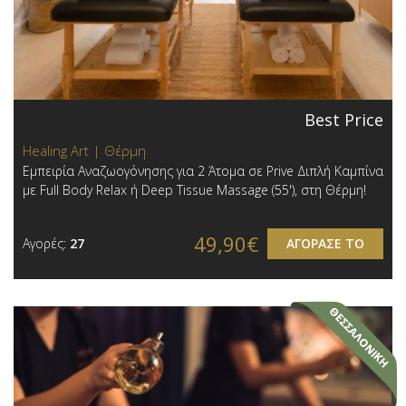
Best Price
Healing Art | Θέρμη
Εμπειρία Αναζωογόνησης για 2 Άτομα σε Prive Διπλή Καμπίνα
με Full Body Relax ή Deep Tissue Massage (55'), στη Θέρμη!
49,90€
Αγορές:
27
ΑΓΟΡΑΣΕ ΤΟ