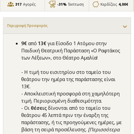
317
Αγορές
-31%
Έκπτωση
Κερδίζεις
4,00€
Περιγραφή Προσφοράς
9€
από
13€
για Είσοδο 1 Ατόμου στην
Παιδική Θεατρική Παράσταση «Ο Ραφτάκος
των Λέξεων», στο Θέατρο Αμαλία!
- Η τιμή του εισιτηρίου στο ταμείο του
θεάτρου την ημέρα της παράστασης είναι
13€.
- Αποκλειστική προσφορά στη χαμηλότερη
τιμή. Περιορισμένη διαθεσιμότητα.
- Οι
θέσεις
δίνονται από το ταμείο του
θεάτρου 45 λεπτά πριν την έναρξη της
παράστασης, ή τις προηγούμενες ημέρες, με
βάση τη σειρά προσέλευσης.
[Περισσότερα