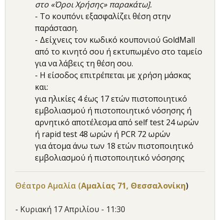
στο «Όροι Χρήσης» παρακάτω].
- Το κουπόνι εξασφαλίζει θέση στην
παράσταση.
- Δείχνεις τον κωδικό κουπονιού GoldMall
από το κινητό σου ή εκτυπωμένο στο ταμείο
για να λάβεις τη θέση σου.
- Η είσοδος επιτρέπεται με χρήση μάσκας
και:
για ηλικίες 4 έως 17 ετών πιστοποιητικό
εμβολιασμού ή πιστοποιητικό νόσησης ή
αρνητικό αποτέλεσμα από self test 24 ωρών
ή rapid test 48 ωρών ή PCR 72 ωρών
για άτομα άνω των 18 ετών πιστοποιητικό
εμβολιασμού ή πιστοποιητικό νόσησης
Θέατρο Αμαλία (
Αμαλίας 71, Θεσσαλονίκη
)
- Κυριακή 17 Απριλίου - 11:30