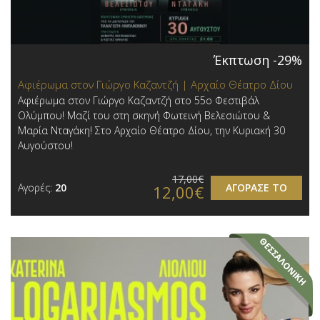
Έκπτωση -29%
Αφιέρωμα στον Γιώργο Καζαντζή | Αρχαίο Θέατρο Δίου
Αφιέρωμα στον Γιώργο Καζαντζή στο 55ο Φεστιβάλ
Ολύμπου! Μαζί του στη σκηνή Φωτεινή Βελεσιώτου &
Μαρία Νταγάκη! Στο Αρχαίο Θέατρο Δίου, την Κυριακή 30
Αυγούστου!
17,00€
Αγορές:
20
ΑΓΟΡΑΣΕ ΤΟ
12,00€