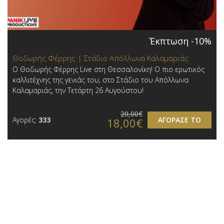
Έκπτωση -10%
Θοδωρής Φέρρης | Στάδιο Απόλλωνα Καλαμαριάς
Ο Θοδωρής Φέρρης Live στη Θεσσαλονίκη! Ο πιο ερωτικός
καλλιτέχνης της γενιάς του, στο Στάδιο του Απόλλωνα
Καλαμαριάς, την Τετάρτη 26 Αυγούστου!
20,00€
Αγορές:
333
ΑΓΟΡΑΣΕ ΤΟ
18,00€