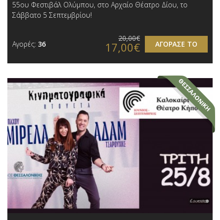
55ου Φεστιβάλ Ολύμπου, στο Αρχαίο Θέατρο Δίου, το
Σάββατο 5 Σεπτεμβρίου!
20,00€
Αγορές:
36
ΑΓΟΡΑΣΕ ΤΟ
17,00€