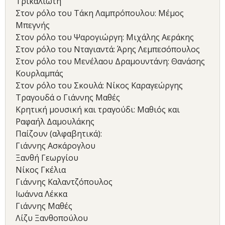
Τρικαλιώτη
Στον ρόλο του Τάκη Λαμπρόπουλου: Μέμος
Μπεγνής
Στον ρόλο του Ψαρογιώργη: Μιχάλης Αεράκης
Στον ρόλο του Νταγιαντά: Άρης Λεμπεσόπουλος
Στον ρόλο του Μενέλαου Δραμουντάνη: Θανάσης
Κουρλαμπάς
Στον ρόλο του Σκουλά: Νίκος Καραγεώργης
Τραγουδά ο Γιάννης Μαθές
Κρητική μουσική και τραγούδι: Μαθιός και
Ραφαήλ Δαμουλάκης
Παίζουν (αλφαβητικά):
Γιάννης Ασκάρογλου
Ξανθή Γεωργίου
Νίκος Γκέλια
Γιάννης Καλαντζόπουλος
Ιωάννα Λέκκα
Γιάννης Μαθές
Λίζυ Ξανθοπούλου