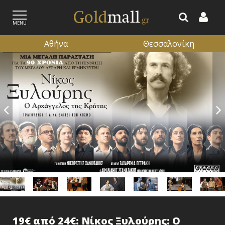
MENU
Αθήνα
Θεσσαλονίκη
ΕΓΓΡΑΦΗ
ΕΙΣΟΔΟΣ
19€ από 24€: Νίκος Ξυλούρης: Ο