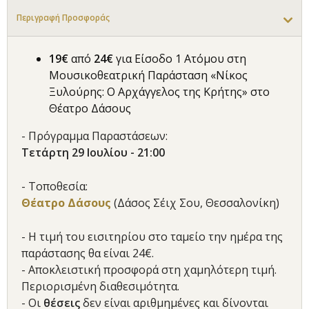
Περιγραφή Προσφοράς
19€
από
24€
για Είσοδο 1 Ατόμου στη
Μουσικοθεατρική Παράσταση «Νίκος
Ξυλούρης: Ο Αρχάγγελος της Κρήτης» στο
Θέατρο Δάσους
- Πρόγραμμα Παραστάσεων:
Τετάρτη 29 Ιουλίου - 21:00
- Τοποθεσία:
Θέατρο Δάσους
(Δάσος Σέιχ Σου, Θεσσαλονίκη)
- Η τιμή του εισιτηρίου στο ταμείο την ημέρα της
παράστασης θα είναι 24€.
- Αποκλειστική προσφορά στη χαμηλότερη τιμή.
Περιορισμένη διαθεσιμότητα.
- Οι
θέσεις
δεν είναι αριθμημένες και δίνονται