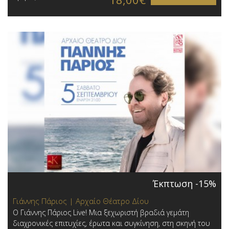
Έκπτωση -15%
Γιάννης Πάριος | Αρχαίο Θέατρο Δίου
Ο Γιάννης Πάριος Live! Μια ξεχωριστή βραδιά γεμάτη
διαχρονικές επιτυχίες, έρωτα και συγκίνηση, στη σκηνή του