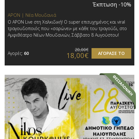
Έκπτωση -10%
APON | Νέα Μουδανιά
Ο APON Live στη Χαλκιδική! Ο super επιτυχημένος και viral
τραγουδοποιός που «σαρώνει» με κάθε του τραγούδι, στο
Αμφιθέατρο Νέων Μουδανιών, Σάββατο 8 Αυγούστου!
20,00€
Αγορές:
60
ΑΓΟΡΑΣΕ ΤΟ
18,00€