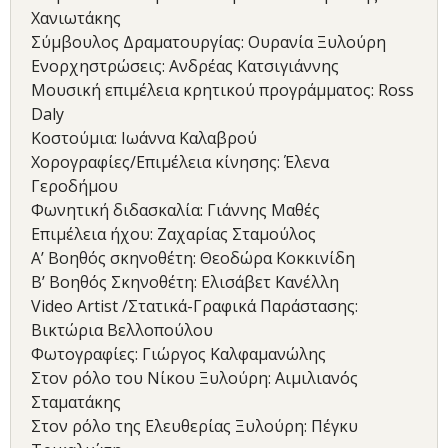
Χανιωτάκης
Σύμβουλος Δραματουργίας: Ουρανία Ξυλούρη
Ενορχηστρώσεις: Ανδρέας Κατσιγιάννης
Μουσική επιμέλεια κρητικού προγράμματος: Ross
Daly
Κοστούμια: Ιωάννα Καλαβρού
Χορογραφίες/Επιμέλεια κίνησης: Έλενα
Γεροδήμου
Φωνητική διδασκαλία: Γιάννης Μαθές
Επιμέλεια ήχου: Ζαχαρίας Σταμούλος
Α’ Βοηθός σκηνοθέτη: Θεοδώρα Κοκκινίδη
Β’ Βοηθός Σκηνοθέτη: Ελισάβετ Κανέλλη
Video Artist /Στατικά-Γραφικά Παράστασης:
Βικτώρια Βελλοπούλου
Φωτογραφίες: Γιώργος Καλφαμανώλης
Στον ρόλο του Νίκου Ξυλούρη: Αιμιλιανός
Σταματάκης
Στον ρόλο της Ελευθερίας Ξυλούρη: Πέγκυ