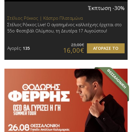
Έκπτωση -30%
Στέλιος Ρόκκος | Κάστρο Πλαταμώνα
Στέλιος Ρόκκος Live! Ο αγαπημένος καλλιτέχνης έρχεται στο
55ο Φεστιβάλ Ολύμπου, τη Δευτέρα 17 Αυγούστου!
23,00€
Αγορές:
135
ΑΓΟΡΑΣΕ ΤΟ
16,00€