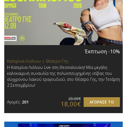
Έκπτωση -10%
Κατερίνα Λιόλιου | Θέατρο Γης
Η Κατερίνα Λιόλιου Live στη Θεσσαλονίκη! Μία μεγάλη
καλοκαιρινή συναυλία της πολυεπιτυχημένης ντίβας του
σύγχρονου λαϊκού τραγουδιού, στο Θέατρο Γης, την Τετάρτη
2 Σεπτεμβρίου!
20,00€
Αγορές:
201
ΑΓΟΡΑΣΕ ΤΟ
18,00€