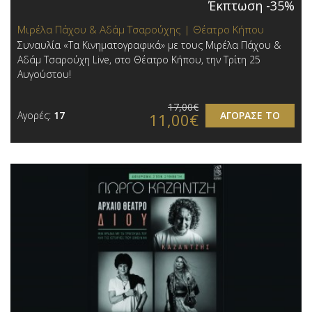
Έκπτωση -35%
Μιρέλα Πάχου & Αδάμ Τσαρούχης | Θέατρο Κήπου
Συναυλία «Τα Κινηματογραφικά» με τους Μιρέλα Πάχου &
Αδάμ Τσαρούχη Live, στο Θέατρο Κήπου, την Τρίτη 25
Αυγούστου!
17,00€
Αγορές:
17
ΑΓΟΡΑΣΕ ΤΟ
11,00€