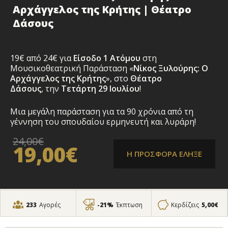
Αρχάγγελος της Κρήτης | Θέατρο
Δάσους
19€ από 24€ για
Είσοδο 1 Ατόμου
στη
Μουσικοθεατρική Παράσταση «
Νίκος Ξυλούρης: Ο
Αρχάγγελος της Κρήτης
», στο
Θέατρο
Δάσους
, την
Τετάρτη 29 Ιουλίου
!
Μια μεγάλη παράσταση για τα 90 χρόνια από τη
γέννηση του σπουδαίου ερμηνευτή και λυράρη!
24,00€
19,00€
Η ΠΡΟΣΦΟΡΑ ΕΛΗΞΕ
233
Αγορές
-21%
Έκπτωση
Κερδίζεις
5,00€