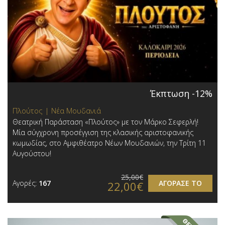
Έκπτωση -12%
Πλούτος | Νέα Μουδανιά
Θεατρική Παράσταση «Πλούτος» με τον Μάρκο Σεφερλή!
Μία σύγχρονη προσέγγιση της κλασικής αριστοφανικής
κωμωδίας, στο Αμφιθέατρο Νέων Μουδανιών, την Τρίτη 11
Αυγούστου!
25,00€
Αγορές:
167
ΑΓΟΡΑΣΕ ΤΟ
22,00€