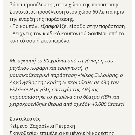
βάσει προσέλευσης στον χώρο της παράστασης.
Συνιστάται προσέλευση στον χώρο 60 λεπτά πριν
την έναρξη της παράστασης.
- Το κουπόνι εξασφαλίζει είσοδο στην παράσταση.
- Δείχνεις τον κωδικό κουπονιού GoldMall από το
κινητό σου ή εκτυπωμένο.
Με αφορμή τα 90 χρόνια από τη γέννηση του
μεγάλου λυράρη και ερμηνευτή, η
μουσικοθεατρική παράσταση «Νίκος Ξυλούρης, ο
Αρχάγγελος της Κρήτης» περιοδεύει σε όλη την
Ελλάδα! Η μεγάλη επιτυχία της Αθήνας
παρουσιάστηκε το χειμώνα στο θέατρο ΗΒΗ και
χειροκροτήθηκε θερμά από σχεδόν 40.000 θεατές!
Συντελεστές
Κείμενο: Ζαχαρένια Πετράκη
Σκηνοθεσία- επιμέλεια κειμένου: Νικορέστης