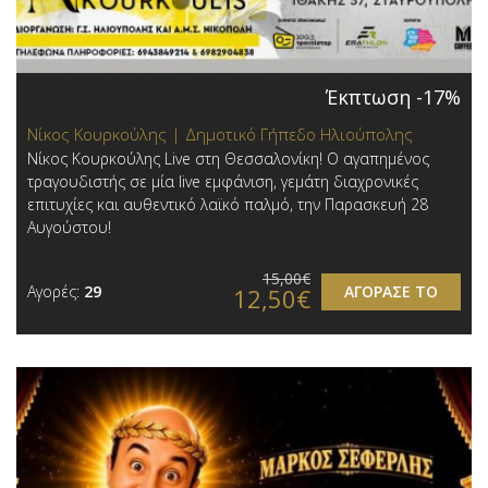
Έκπτωση -17%
Νίκος Κουρκούλης | Δημοτικό Γήπεδο Ηλιούπολης
Νίκος Κουρκούλης Live στη Θεσσαλονίκη! Ο αγαπημένος
τραγουδιστής σε μία live εμφάνιση, γεμάτη διαχρονικές
επιτυχίες και αυθεντικό λαϊκό παλμό, την Παρασκευή 28
Αυγούστου!
15,00€
Αγορές:
29
ΑΓΟΡΑΣΕ ΤΟ
12,50€