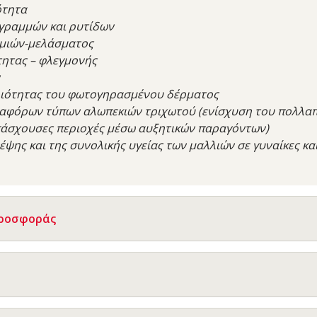
ότητα
 γραμμών και ρυτίδων
μιών-μελάσματος
τητας – φλεγμονής
ποιότητας του φωτογηρασμένου δέρματος
διαφόρων τύπων αλωπεκιών τριχωτού (ενίσχυση του πολλα
 πάσχουσες περιοχές μέσω αυξητικών παραγόντων)
έψης και της συνολικής υγείας των μαλλιών σε γυναίκες κα
Προσφοράς