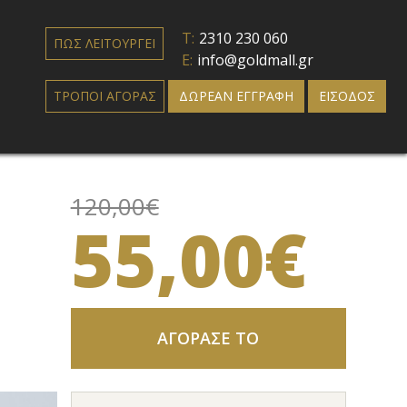
T:
2310 230 060
ΠΩΣ ΛΕΙΤΟΥΡΓΕΙ
E:
info@goldmall.gr
ΤΡΟΠΟΙ ΑΓΟΡΑΣ
ΔΩΡΕΑΝ ΕΓΓΡΑΦΗ
ΕΙΣΟΔΟΣ
120,00€
55,00€
ΑΓΟΡΑΣΕ ΤΟ