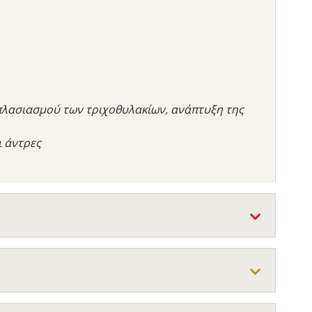
πλασιασμού των τριχοθυλακίων, ανάπτυξη της
ι άντρες