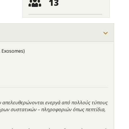
13
& Exosomes)
ου απελευθερώνονται ενεργά από πολλούς τύπους
ρων συστατικών – πληροφοριών όπως πεπτίδια,