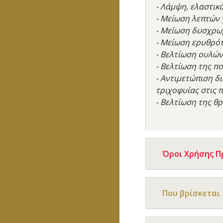
- Λάμψη, ελαστικ
- Μείωση λεπτών
- Μείωση δυσχρω
- Μείωση ερυθρό
- Βελτίωση ουλών
- Βελτίωση της 
- Αντιμετώπιση 
τριχοφυίας στις
- Βελτίωση της θρ
Όροι Χρήσης 
Που βρίσκεται