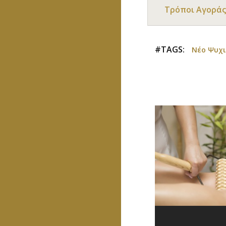
Τρόποι Αγοράς
#TAGS:
Νέο Ψυχι