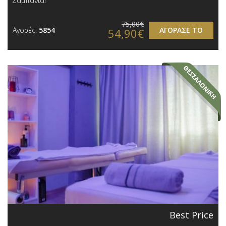
Σαμπάνια!
75,00€
Αγορές:
5854
ΑΓΟΡΑΣΕ ΤΟ
54,90€
Best Price