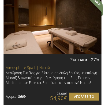
Έκπτωση -27%
Atmosphere Spa ΙΙ | Ντεπώ
Απόδραση Ευεξίας για 2 Άτομα σε Διπλή Σουίτα, με επιλογή
Μασάζ & Δυνατότητα για Prive Χρήση του Spa, Express
Mediterranean Face και Σαμπάνια, στην περιοχή Ντεπώ!
75,00€
Αγορές:
3669
ΑΓΟΡΑΣΕ ΤΟ
54,90€