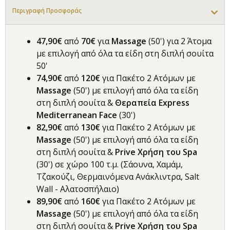
Περιγραφή Προσφοράς
47,90€
από
70€
για
Massage
(50') για 2 Άτομα
με επιλογή από όλα τα είδη στη διπλή σουίτα
50'
74,90€
από
120€
για Πακέτο 2 Ατόμων με
Massage
(50') με επιλογή από όλα τα είδη
στη διπλή σουίτα &
Θεραπεία Express
Mediterranean Face
(30')
82,90€
από
130€
για Πακέτο 2 Ατόμων με
Massage
(50') με επιλογή από όλα τα είδη
στη διπλή σουίτα &
Prive Χρήση του Spa
(30') σε χώρο 100 τ.μ. (Σάουνα, Χαμάμ,
Τζακούζι, Θερμαινόμενα Ανάκλιντρα, Salt
Wall - Αλατοσπήλαιο)
89,90€
από
160€
για Πακέτο 2 Ατόμων με
Massage
(50') με επιλογή από όλα τα είδη
στη διπλή σουίτα &
Prive Χρήση του Spa