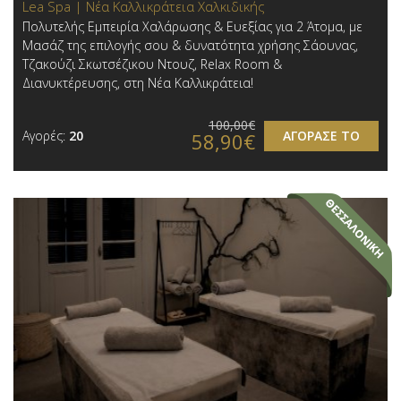
Lea Spa | Νέα Καλλικράτεια Χαλκιδικής
Πολυτελής Εμπειρία Χαλάρωσης & Ευεξίας για 2 Άτομα, με
Μασάζ της επιλογής σου & δυνατότητα χρήσης Σάουνας,
Τζακούζι Σκωτσέζικου Ντουζ, Relax Room &
Διανυκτέρευσης, στη Νέα Καλλικράτεια!
100,00€
Αγορές:
20
ΑΓΟΡΑΣΕ ΤΟ
58,90€