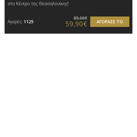
στο Κέντρο της Θεσσαλονίκης!
85,00€
Αγορές:
1125
ΑΓΟΡΑΣΕ ΤΟ
59,90€