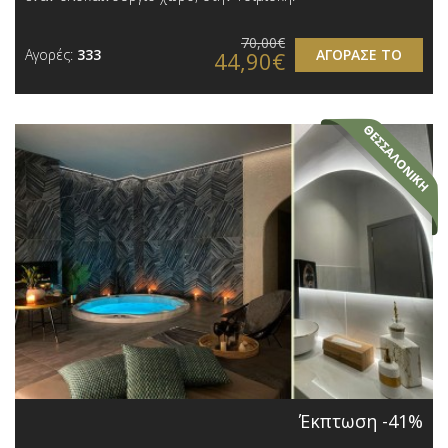
70,00€
Αγορές:
333
ΑΓΟΡΑΣΕ ΤΟ
44,90€
Έκπτωση -41%