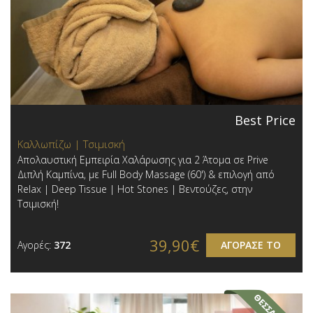
Best Price
Καλλωπίζω | Τσιμισκή
Απολαυστική Εμπειρία Χαλάρωσης για 2 Άτομα σε Prive
Διπλή Καμπίνα, με Full Body Massage (60') & επιλογή από
Relax | Deep Tissue | Hot Stones | Βεντούζες, στην
Τσιμισκή!
39,90€
Αγορές:
372
ΑΓΟΡΑΣΕ ΤΟ