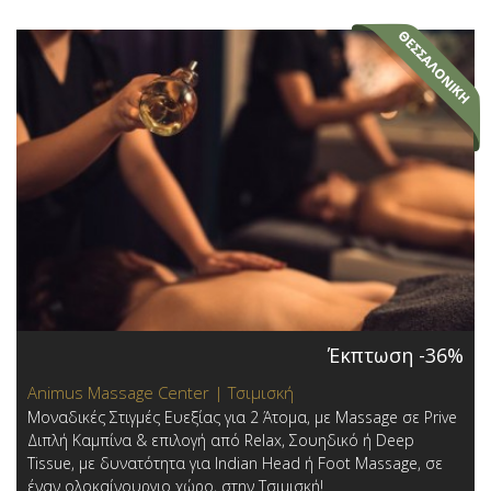
Έκπτωση -36%
Animus Massage Center | Τσιμισκή
Μοναδικές Στιγμές Ευεξίας για 2 Άτομα, με Massage σε Prive
Διπλή Καμπίνα & επιλογή από Relax, Σουηδικό ή Deep
Tissue, με δυνατότητα για Indian Head ή Foot Massage, σε
έναν ολοκαίνουργιο χώρο, στην Τσιμισκή!