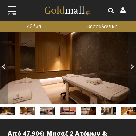
MENU
Αθήνα
Θεσσαλονίκη
ΕΓΓΡΑΦΗ
ΕΙΣΟΔΟΣ
Από 47,90€: Μασάζ 2 Ατόμων &