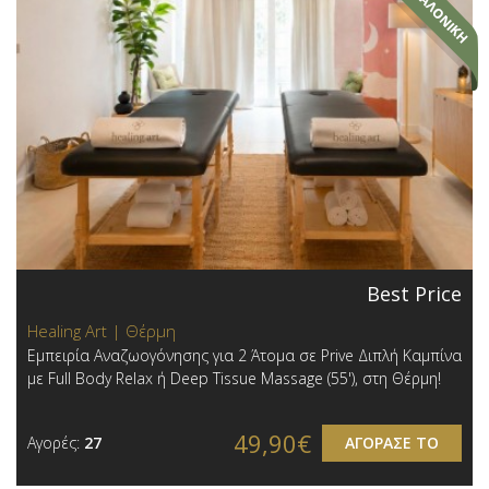
Best Price
Healing Art | Θέρμη
Εμπειρία Αναζωογόνησης για 2 Άτομα σε Prive Διπλή Καμπίνα
με Full Body Relax ή Deep Tissue Massage (55'), στη Θέρμη!
49,90€
Αγορές:
27
ΑΓΟΡΑΣΕ ΤΟ