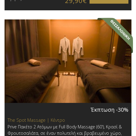
29,90€
Έκπτωση -30%
The Spot Massage | Κέντρο
Prive Πακέτο 2 Ατόμων με Full Body Massage (60'), Κρασί &
Φρουτοσαλάτα, σε έναν πολυτελή και βραβευμένο χώρο,