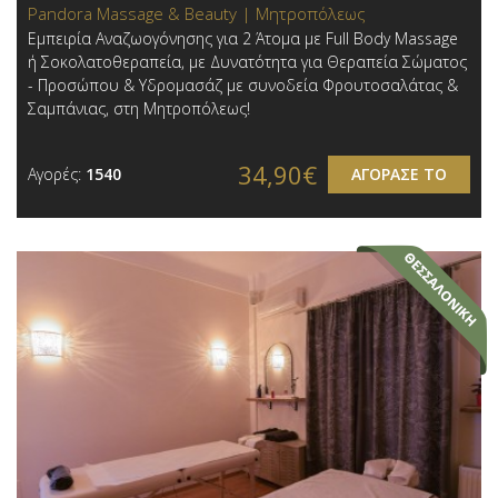
Pandora Massage & Beauty | Μητροπόλεως
Εμπειρία Αναζωογόνησης για 2 Άτομα με Full Body Massage
ή Σοκολατοθεραπεία, με Δυνατότητα για Θεραπεία Σώματος
- Προσώπου & Υδρομασάζ με συνοδεία Φρουτοσαλάτας &
Σαμπάνιας, στη Μητροπόλεως!
34,90€
Αγορές:
1540
ΑΓΟΡΑΣΕ ΤΟ