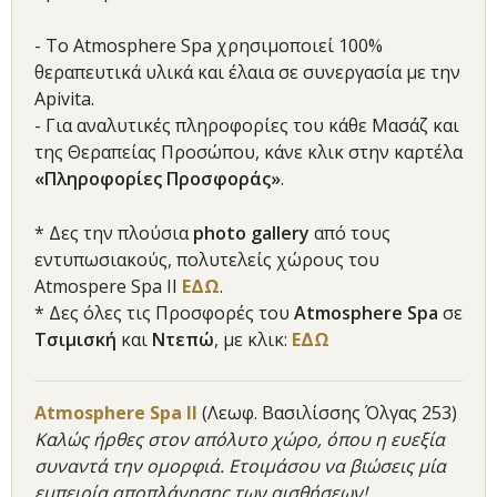
- Tο Atmosphere Spa χρησιμοποιεί 100%
θεραπευτικά υλικά και έλαια σε συνεργασία με την
Apivita.
- Για αναλυτικές πληροφορίες του κάθε Μασάζ και
της Θεραπείας Προσώπου, κάνε κλικ στην καρτέλα
«Πληροφορίες Προσφοράς»
.
* Δες την πλούσια
photo gallery
από τους
εντυπωσιακούς, πολυτελείς χώρους του
Atmospere Spa II
ΕΔΩ
.
* Δες όλες τις Προσφορές του
Atmosphere Spa
σε
Τσιμισκή
και
Ντεπώ
, με κλικ:
ΕΔΩ
Atmosphere Spa ΙΙ
(Λεωφ. Βασιλίσσης Όλγας 253)
Καλώς ήρθες στον απόλυτο χώρο, όπου η ευεξία
συναντά την ομορφιά. Ετοιμάσου να βιώσεις μία
εμπειρία αποπλάνησης των αισθήσεων!