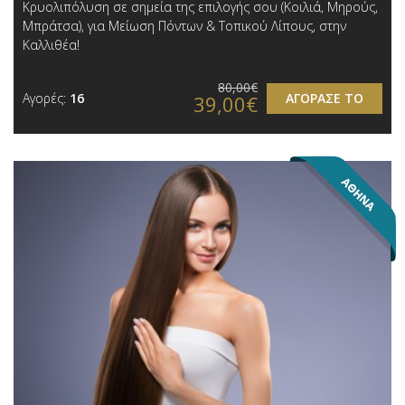
Κρυολιπόλυση σε σημεία της επιλογής σου (Κοιλιά, Μηρούς,
Μπράτσα), για Μείωση Πόντων & Τοπικού Λίπους, στην
Καλλιθέα!
80,00€
Αγορές:
16
ΑΓΟΡΑΣΕ ΤΟ
39,00€