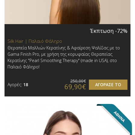
Έκπτωση -72%
Silk Hair | Παλαιό Φάληρο
Θεραπεία Μαλλιών Κερατίνης & Αφαίρεση Ψαλίδας με το
Gama Finish Pro, με χρήση της κορυφαίας Θεραπείας
Κερατίνης "Pearl Smoothing Therapy" (made in USA), στο
Παλαιό Φάληρο!
250,00€
Αγορές:
18
ΑΓΟΡΑΣΕ ΤΟ
69,90€