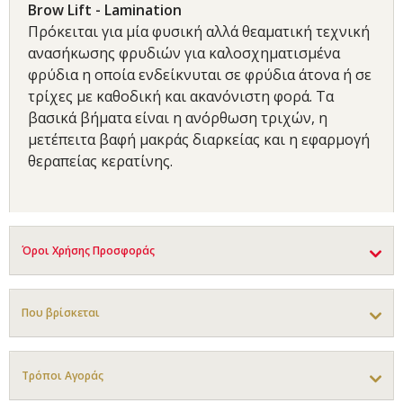
Brow Lift - Lamination
Πρόκειται για μία φυσική αλλά θεαματική τεχνική
ανασήκωσης φρυδιών για καλοσχηματισμένα
φρύδια η οποία ενδείκνυται σε φρύδια άτονα ή σε
τρίχες με καθοδική και ακανόνιστη φορά. Τα
βασικά βήματα είναι η ανόρθωση τριχών, η
μετέπειτα βαφή μακράς διαρκείας και η εφαρμογή
θεραπείας κερατίνης.
Όροι Χρήσης Προσφοράς
Που βρίσκεται
Τρόποι Αγοράς