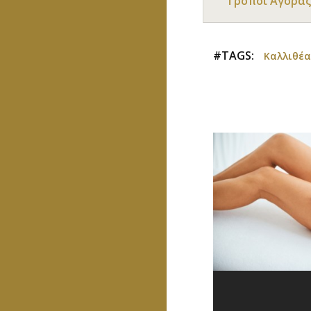
Τρόποι Αγοράς
#TAGS:
Καλλιθέα