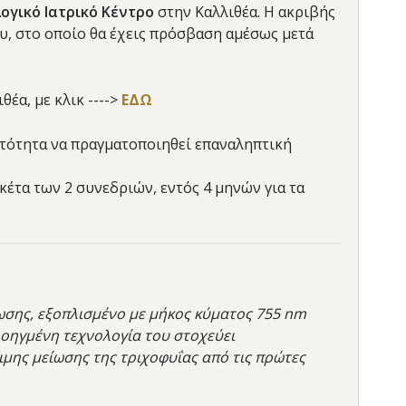
γικό Ιατρικό
Κέντρο
στην Καλλιθέα. Η ακριβής
υ, στο οποίο θα έχεις πρόσβαση αμέσως μετά
θέα, με κλικ ---->
ΕΔΩ
νατότητα να πραγματοποιηθεί επαναληπτική
έτα των 2 συνεδριών, εντός 4 μηνών για τα
χωσης, εξοπλισμένο με μήκος κύματος 755 nm
προηγμένη τεχνολογία του στοχεύει
μης μείωσης της τριχοφυΐας από τις πρώτες