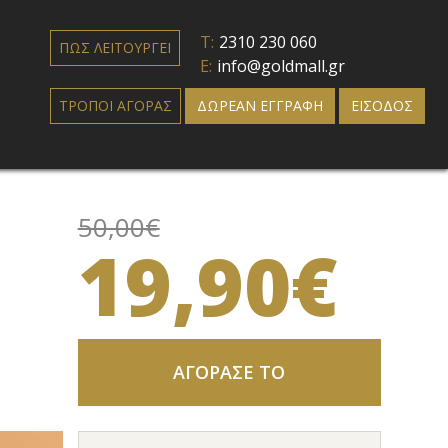
T:
2310 230 060
ΠΩΣ ΛΕΙΤΟΥΡΓΕΙ
E:
info@goldmall.gr
ΤΡΟΠΟΙ ΑΓΟΡΑΣ
ΔΩΡΕΑΝ ΕΓΓΡΑΦΗ
ΕΙΣΟΔΟΣ
50,00€
19,90€
ΑΓΟΡΑΣΕ ΤΟ