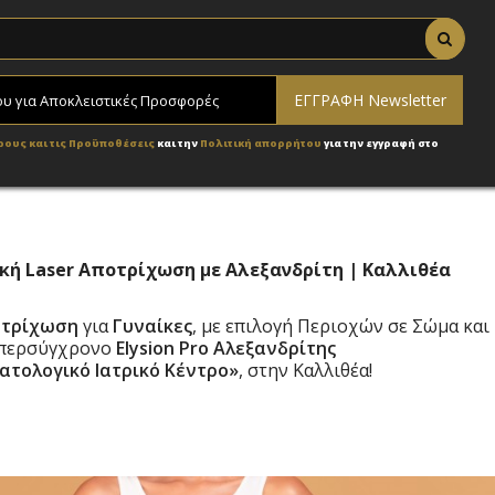
ρους και τις Προϋποθέσεις
και την
Πολιτική απορρήτου
για την εγγραφή στο
ρική Laser Αποτρίχωση με Αλεξανδρίτη | Καλλιθέα
ποτρίχωση
για
Γυναίκες
, με επιλογή Περιοχών σε Σώμα και
υπερσύγχρονο
Elysion Pro Αλεξανδρίτης
ατολογικό Ιατρικό Κέντρο»
, στην Καλλιθέα!