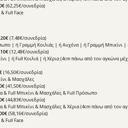
0€
(62,25€/συνεδρία)
 & Full Face
120€
(7,48€/συνεδρία)
όσωπο | ή Γραμμή Κοιλιάς | ή Αυχένα | ή Γραμμή Μπικίνι 
21
0€
(12,48€/συνεδρία)
κίνι | ή Full Κοιλιά | ή Χέρια (4cm πάνω από τον αγκώνα μ
5€
(16,50€/συνεδρία)
ικίνι & Μασχάλες
0€
(41,50€/συνεδρία)
ια & Full Μπικίνι & Μασχάλες & Full Πρόσωπο
0€
(44,83€/συνεδρία)
δια & Full Μπικίνι & Μασχάλες & Χέρια (4cm πάνω από τον 
00€
(58,16€/συνεδρία)
 & Full Face