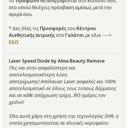
το
τηλέφωνο
θα αναγράφονται στο κουπόνι σου,
στο οποίο θα έχεις πρόσβαση αμέσως μετά την
αγορά σου.
* Δες όλες τις
Προσφορές
του
Κέντρου
Αισθητικής Ιατρικής
στο
Γαλάτσι
με κλικ ---->
ΕΔΩ
Laser Speed Diode by Alma Beauty Remove
Πες ναι στην ασφαλέστερη και
αποτελεσματικότερη λύση
αποτρίχωσης! Απόλαυσε Laser ασφαλές και 100%
αποτελεσματικό σε όλους τους τύπους δέρματος
και σε κάθε απόχρωση τρίχα, 365 ημέρες τον
χρόνο!
Όλα αυτά χάρη στη χρήση της τεχνολογίας SHR, η
οποία χρησιμοποιείται σε κλινικές κορυφαίου