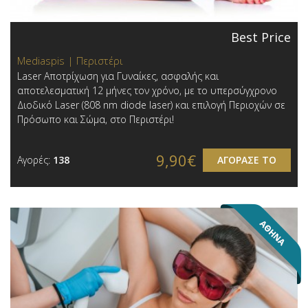
Best Price
Mediaspis | Περιστέρι
Laser Αποτρίχωση για Γυναίκες, ασφαλής και
αποτελεσματική 12 μήνες τον χρόνo, με το υπερσύγχρονο
Διοδικό Laser (808 nm diode laser) και επιλογή Περιοχών σε
Πρόσωπο και Σώμα, στο Περιστέρι!
9,90€
Αγορές:
138
ΑΓΟΡΑΣΕ ΤΟ