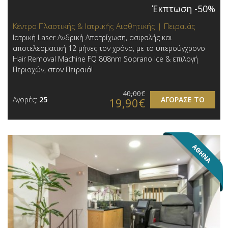
Έκπτωση -50%
Κέντρο Πλαστικής & Ιατρικής Αισθητικής | Πειραιάς
Ιατρική Laser Ανδρική Αποτρίχωση, ασφαλής και
αποτελεσματική 12 μήνες τον χρόνο, με το υπερσύγχρονο
Hair Removal Machine FQ 808nm Soprano Ice & επιλογή
Περιοχών, στον Πειραιά!
40,00€
Αγορές:
25
ΑΓΟΡΑΣΕ ΤΟ
19,90€