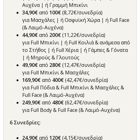
Αυχένα | ή Γραμμή Μπικίνι
34,90€
από
100€
(8,72€/συνεδρία)
για Μασχάλες | ή Οσφυϊκή Χώρα | ή Full Face
(& Λαιμό-Αυχένα)
44,90€
από
200€
(11,22€/συνεδρία)
για Full Μπικίνι | ή Full Κοιλιά & ανάμεσα από
το Στήθος | ή Full Χέρια | ή Γάμπες & Γόνατα
| ή Μηρούς & Γλουτούς
49,90€
από
280€
(12,47€/συνεδρία)
για Full Μπικίνι & Μασχάλες
169,90€
από
4
00€
(42,47€/συνεδρία)
για Full Πόδια & Full Μπικίνι & Μασχάλες &
Full Face (& Λαιμό-Αυχένα)
249,90€
από
480€
(62,47€/συνεδρία)
για Full Body & Full Face (& Λαιμό-Αυχένα)
6
Συνεδρίες
:
24,90€
από
120€
(4,15€/συνεδρία)