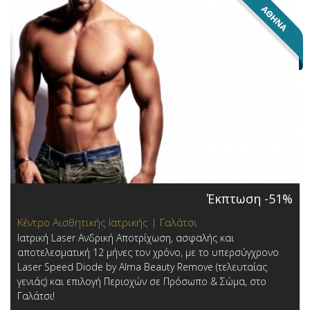
Έκπτωση -51%
Κέντρο Αισθητικής Ιατρικής | Γαλάτσι
Ιατρική Laser Ανδρική Αποτρίχωση, ασφαλής και
αποτελεσματική 12 μήνες τον χρόνο, με το υπερσύγχρονο
Laser Speed Diode by Alma Beauty Remove (τελευταίας
γενιάς) και επιλογή Περιοχών σε Πρόσωπο & Σώμα, στο
Γαλάτσι!