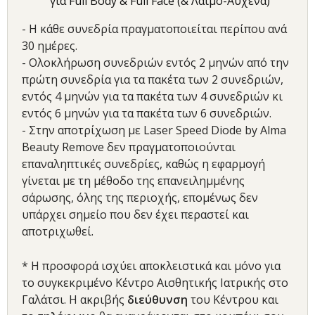
για Full Body & Full Face (& Λαιμό-Αυχένα)
- Η κάθε συνεδρία πραγματοποιείται περίπου ανά
30 ημέρες.
- Ολοκλήρωση συνεδριών εντός 2 μηνών από την
πρώτη συνεδρία για τα πακέτα των 2 συνεδριών,
εντός 4 μηνών για τα πακέτα των 4 συνεδριών κι
εντός 6 μηνών για τα πακέτα των 6 συνεδριών.
- Στην αποτρίχωση με Laser Speed Diode by Alma
Beauty Remove δεν πραγματοποιούνται
επαναληπτικές συνεδρίες, καθώς η εφαρμογή
γίνεται με τη μέθοδο της επανειλημμένης
σάρωσης, όλης της περιοχής, επομένως δεν
υπάρχει σημείο που δεν έχει περαστεί και
αποτριχωθεί.
* Η προσφορά ισχύει αποκλειστικά και μόνο για
το συγκεκριμένο
Κέντρο Αισθητικής Ιατρικής στο
Γαλάτσι. Η ακριβής
διεύθυνση
του Κέντρου και