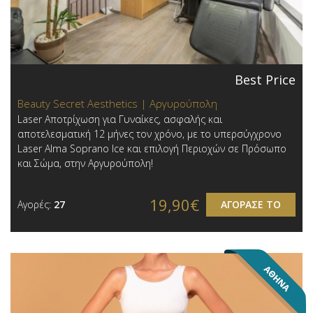
Best Price
Beauty Secret Aesthetics | Αργυρούπολη
Laser Αποτρίχωση για Γυναίκες, ασφαλής και
αποτελεσματική 12 μήνες τον χρόνo, με το υπερσύγχρονο
Laser Alma Soprano Ice και επιλογή Περιοχών σε Πρόσωπο
και Σώμα, στην Αργυρούπολη!
19,90€
Αγορές:
27
ΑΓΟΡΑΣΕ ΤΟ