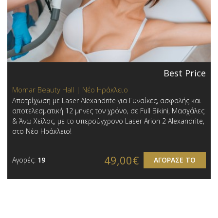
Best Price
Momar Beauty Hall | Νέο Ηράκλειο
Αποτρίχωση με Laser Alexandrite για Γυναίκες, ασφαλής και
αποτελεσματική 12 μήνες τον χρόνo, σε Full Bikini, Μασχάλες
& Άνω Χείλος, με το υπερσύγχρονο Laser Arion 2 Alexandrite,
στο Νέο Ηράκλειο!
49,00€
Αγορές:
19
ΑΓΟΡΑΣΕ ΤΟ