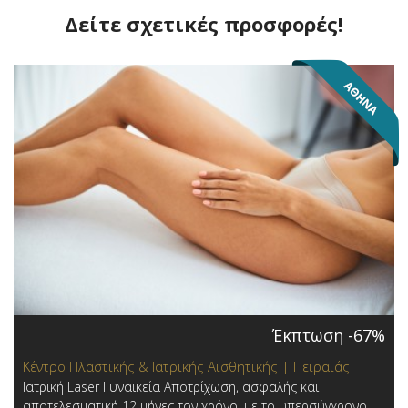
Δείτε σχετικές προσφορές!
Έκπτωση -67%
Κέντρο Πλαστικής & Ιατρικής Αισθητικής | Πειραιάς
Ιατρική Laser Γυναικεία Αποτρίχωση, ασφαλής και
αποτελεσματική 12 μήνες τον χρόνο, με το υπερσύγχρονο