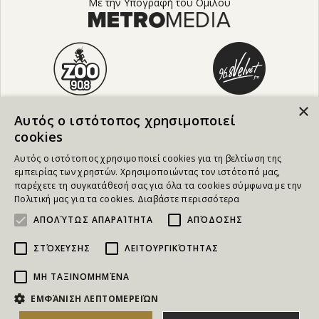
Με την Υπογραφή του Ομίλου
×
Αυτός ο ιστότοπος χρησιμοποιεί
cookies
Αυτός ο ιστότοπος χρησιμοποιεί cookies για τη βελτίωση της
εμπειρίας των χρηστών. Χρησιμοποιώντας τον ιστότοπό μας,
παρέχετε τη συγκατάθεσή σας για όλα τα cookies σύμφωνα με την
Πολιτική μας για τα cookies.
Διαβάστε περισσότερα
ΑΠΟΛΎΤΩΣ ΑΠΑΡΑΊΤΗΤΑ
ΑΠΌΔΟΣΗΣ
ΣΤΌΧΕΥΣΗΣ
ΛΕΙΤΟΥΡΓΙΚΌΤΗΤΑΣ
ΜΗ ΤΑΞΙΝΟΜΗΜΈΝΑ
NEWSLETTER
ΕΜΦΆΝΙΣΗ ΛΕΠΤΟΜΕΡΕΙΏΝ