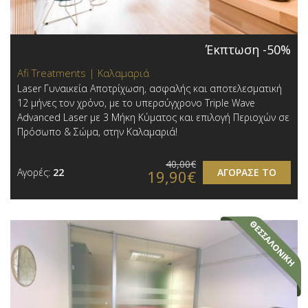
Έκπτωση -50%
Afi Treatments | Καλαμαριά
Laser Γυναικεία Αποτρίχωση, ασφαλής και αποτελεσματική
12 μήνες τον χρόνο, με το υπερσύγχρονο Triple Wave
Advanced Laser με 3 Μήκη Κύματος και επιλογή Περιοχών σε
Πρόσωπο & Σώμα, στην Καλαμαριά!
40,00€
Αγορές:
22
ΑΓΟΡΑΣΕ ΤΟ
19,90€