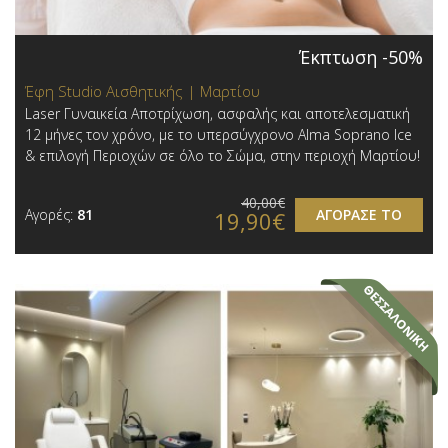
Έκπτωση -50%
Έφη Studio Αισθητικής | Μαρτίου
Laser Γυναικεία Αποτρίχωση, ασφαλής και αποτελεσματική
12 μήνες τον χρόνο, με το υπερσύγχρονο Alma Soprano Ice
& επιλογή Περιοχών σε όλο το Σώμα, στην περιοχή Μαρτίου!
40,00€
Αγορές:
81
ΑΓΟΡΑΣΕ ΤΟ
19,90€