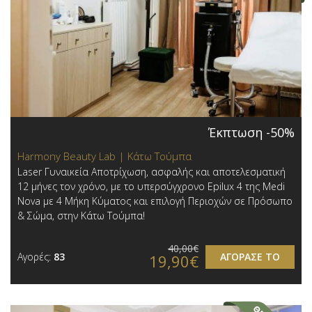
Έκπτωση -50%
Harmony Beauty Lab | Κάτω Τούμπα
Laser Γυναικεία Αποτρίχωση, ασφαλής και αποτελεσματική
12 μήνες τον χρόνο, με το υπερσύγχρονο Epilux 4 της Medi
Nova με 4 Μήκη Κύματος και επιλογή Περιοχών σε Πρόσωπο
& Σώμα, στην Κάτω Τούμπα!
40,00€
Αγορές:
83
ΑΓΟΡΑΣΕ ΤΟ
19,90€