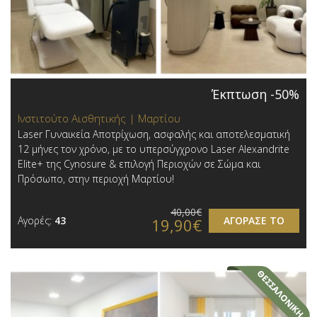
Έκπτωση -50%
Ινστιτούτο Αισθητικής | Μαρτίου
Laser Γυναικεία Αποτρίχωση, ασφαλής και αποτελεσματική
12 μήνες τον χρόνο, με το υπερσύγχρονο Laser Alexandrite
Elite+ της Cynosure & επιλογή Περιοχών σε Σώμα και
Πρόσωπο, στην περιοχή Μαρτίου!
40,00€
Αγορές:
43
ΑΓΟΡΑΣΕ ΤΟ
19,90€