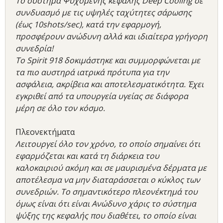
Το σύστημα Ψυχόμενης κεφαλής Deep Cooling σε
συνδυασμό με τις υψηλές ταχύτητες σάρωσης
(έως 10shots/sec), κατά την εφαρμογή,
προσφέρουν ανώδυνη αλλά και ιδιαίτερα γρήγορη
συνεδρία!
To Spirit 918 δοκιμάστηκε και συμμορφώνεται με
τα πιο αυστηρά ιατρικά πρότυπα για την
ασφάλεια, ακρίβεια και αποτελεσματικότητα. Έχει
εγκριθεί από τα υπουργεία υγείας σε διάφορα
μέρη σε όλο τον κόσμο.
Πλεονεκτήματα
Λειτουργεί όλο τον χρόνο, το οποίο σημαίνει ότι
εφαρμόζεται και κατά τη διάρκεια του
καλοκαιριού ακόμη και σε μαυρισμένα δέρματα με
αποτέλεσμα να μην διαταράσσεται ο κύκλος των
συνεδριών. Το σημαντικότερο πλεονέκτημά του
όμως είναι ότι είναι Ανώδυνο χάρις το σύστημα
ψύξης της κεφαλής που διαθέτει, το οποίο είναι