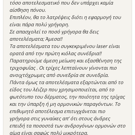
τόσο αποτελεσματικό που δεν υπάρχει καμία
αίσθηση πόνου.
Επιπλέον, θα το λατρέψεις διότι η εφαρμογή του
είναι πάρα πολύ γρήγορη.
Σε απασχολεί το ποσό γρήγορα θα δεις
αποτελέσματα; Άμεσα!!
Τα αποτελέσματα του συγκεκριμένου laser είναι
ορατά από την πρώτη κιόλας συνέδρια!!
Παρατηρούμε άμεση μείωση και εξασθένηση της
τριχοφυΐας . Οι τρίχες λεπταίνουν γίνονται πιο
ανοιχτόχρωμες από συνεδρία σε συνεδρία.
Πάντα όμως τα αποτελέσματα εξαρτώνται από το
είδος του λέιζερ που χρησιμοποιείται, από το
φωτότυπο του δέρματος, την ποιότητα της τρίχας
και την ύπαρξη ή μη ορμονικών παραγόντων. Το
επιθυμητό αποτέλεσμα επιτυγχάνεται πιο
γρήγορα στις γυναίκες απ’ ότι στους άνδρες
επειδή τα ποσοστά των ανδρογόνων ορμονών στο
αίμα είναι σαφώς πολύ μικρότερα.