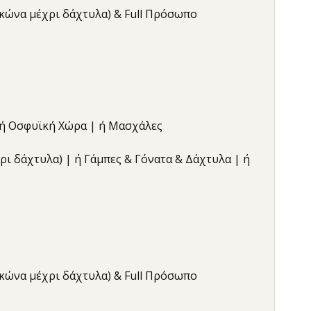
αγκώνα μέχρι δάχτυλα) & Full Πρόσωπο
| ή Οσφυϊκή Χώρα | ή Μασχάλες
έχρι δάχτυλα) | ή Γάμπες & Γόνατα & Δάχτυλα | ή
αγκώνα μέχρι δάχτυλα) & Full Πρόσωπο