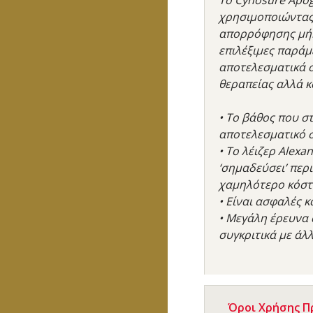
χρησιμοποιώντας 
απορρόφησης μήκο
επιλέξιμες παράμ
αποτελεσματικά σ
θεραπείας αλλά κ
• Το βάθος που στ
αποτελεσματικό 
• Το λέιζερ Alexa
‘σημαδεύσει’ περ
χαμηλότερο κόστ
• Είναι ασφαλές κ
• Μεγάλη έρευνα 
συγκριτικά με άλ
Όροι Χρήσης 