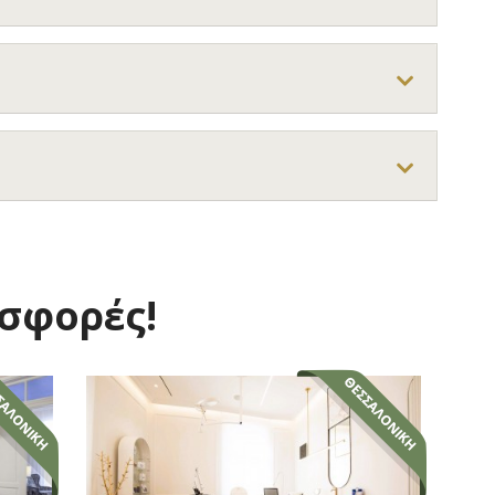
οσφορές!