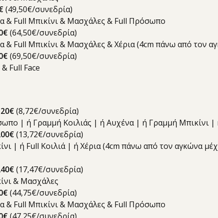
€
(49,50€/συνεδρία)
ια & Full Μπικίνι & Μασχάλες & Full Πρόσωπο
0€
(64,50€/συνεδρία)
δια & Full Μπικίνι & Μασχάλες & Χέρια (4cm πάνω από τον 
0€
(69,50€/συνεδρία)
 & Full Face
120€
(8,72€/συνεδρία)
όσωπο | ή Γραμμή Κοιλιάς | ή Αυχένα | ή Γραμμή Μπικίνι 
200€
(13,72€/συνεδρία)
κίνι | ή Full Κοιλιά | ή Χέρια (4cm πάνω από τον αγκώνα μ
240€
(17,47€/συνεδρία)
ικίνι & Μασχάλες
0€
(44,75€/συνεδρία)
ια & Full Μπικίνι & Μασχάλες & Full Πρόσωπο
0€
(47,25€/συνεδρία)