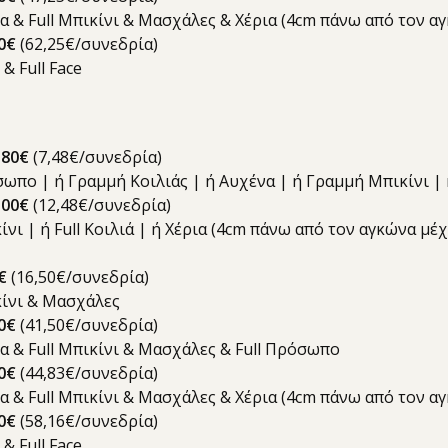
δια & Full Μπικίνι & Μασχάλες & Χέρια (4cm πάνω από τον 
0€
(62,25€/συνεδρία)
 & Full Face
180€
(7,48€/συνεδρία)
όσωπο | ή Γραμμή Κοιλιάς | ή Αυχένα | ή Γραμμή Μπικίνι 
30
0€
(12,48€/συνεδρία)
κίνι | ή Full Κοιλιά | ή Χέρια (4cm πάνω από τον αγκώνα μ
0€
(16,50€/συνεδρία)
ικίνι & Μασχάλες
0€
(41,50€/συνεδρία)
ια & Full Μπικίνι & Μασχάλες & Full Πρόσωπο
0€
(44,83€/συνεδρία)
δια & Full Μπικίνι & Μασχάλες & Χέρια (4cm πάνω από τον 
0€
(58,16€/συνεδρία)
 & Full Face