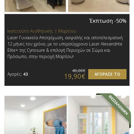
Έκπτωση -50%
Ινστιτούτο Αισθητικής | Μαρτίου
Laser Γυναικεία Αποτρίχωση, ασφαλής και αποτελεσματική
12 μήνες τον χρόνο, με το υπερσύγχρονο Laser Alexandrite
Elite+ της Cynosure & επιλογή Περιοχών σε Σώμα και
Πρόσωπο, στην περιοχή Μαρτίου!
40,00€
Αγορές:
43
ΑΓΟΡΑΣΕ ΤΟ
19,90€