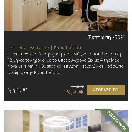
Έκπτωση -50%
Harmony Beauty Lab | Κάτω Τούμπα
Laser Γυναικεία Αποτρίχωση, ασφαλής και αποτελεσματική
12 μήνες τον χρόνο, με το υπερσύγχρονο Epilux 4 της Medi
Nova με 4 Μήκη Κύματος και επιλογή Περιοχών σε Πρόσωπο
& Σώμα, στην Κάτω Τούμπα!
40,00€
Αγορές:
83
ΑΓΟΡΑΣΕ ΤΟ
19,90€