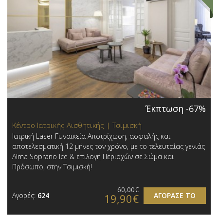
Έκπτωση -67%
Κέντρο Ιατρικής Αισθητικής | Τσιμισκή
Ιατρική Laser Γυναικεία Αποτρίχωση, ασφαλής και
αποτελεσματική 12 μήνες τον χρόνο, με το τελευταίας γενιάς
Alma Soprano Ice & επιλογή Περιοχών σε Σώμα και
Πρόσωπο, στην Τσιμισκή!
60,00€
Αγορές:
624
ΑΓΟΡΑΣΕ ΤΟ
19,90€