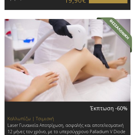
Έκπτωση -60%
Καλλωπίζω | Τσιμισκή
Laser Γυναικεία Αποτρίχωση, ασφαλής και αποτελεσματική
12 μήνες τον χρόνο, με το υπερσύγχρονο Palladium V Diode