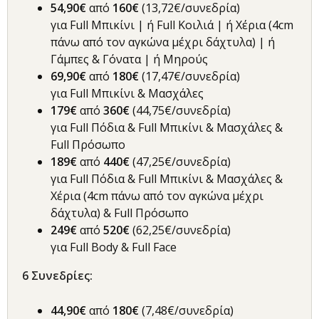
54,90€
από
160€
(13,72€/συνεδρία)
για Full Μπικίνι | ή Full Κοιλιά | ή Χέρια (4cm
πάνω από τον αγκώνα μέχρι δάχτυλα) | ή
Γάμπες & Γόνατα | ή Μηρούς
69,90€
από
180€
(17,47€/συνεδρία)
για Full Μπικίνι & Μασχάλες
179€
από
360€
(44,75€/συνεδρία)
για Full Πόδια & Full Μπικίνι & Μασχάλες &
Full Πρόσωπο
189€
από
440€
(47,25€/συνεδρία)
για Full Πόδια & Full Μπικίνι & Μασχάλες &
Χέρια (4cm πάνω από τον αγκώνα μέχρι
δάχτυλα) & Full Πρόσωπο
249€
από
520€
(62,25€/συνεδρία)
για Full Body & Full Face
6
Συνεδρίες
:
44,90€
από
180€
(7,48€/συνεδρία)