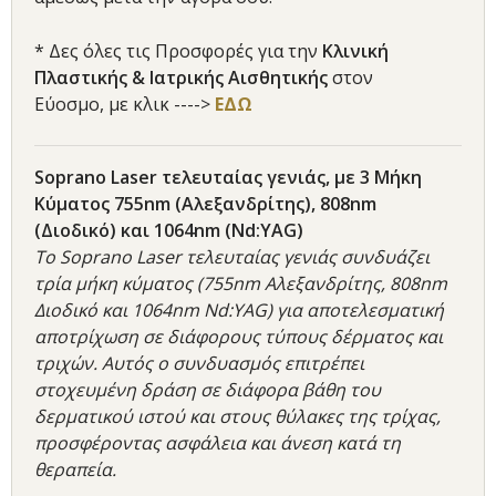
* Δες όλες τις Προσφορές για την
Κλινική
Πλαστικής & Ιατρικής Αισθητικής
στον
Εύοσμο, με κλικ ---->
ΕΔΩ
Soprano Laser τελευταίας γενιάς, με 3 Μήκη
Κύματος 755nm (Αλεξανδρίτης), 808nm
(Διοδικό) και 1064nm (Nd:YAG)
Το Soprano Laser τελευταίας γενιάς συνδυάζει
τρία μήκη κύματος (755nm Αλεξανδρίτης, 808nm
Διοδικό και 1064nm Nd:YAG) για αποτελεσματική
αποτρίχωση σε διάφορους τύπους δέρματος και
τριχών. Αυτός ο συνδυασμός επιτρέπει
στοχευμένη δράση σε διάφορα βάθη του
δερματικού ιστού και στους θύλακες της τρίχας,
προσφέροντας ασφάλεια και άνεση κατά τη
θεραπεία.