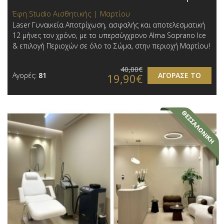
Έφη Studio Αισθητικής | Μαρτίου
Laser Γυναικεία Αποτρίχωση, ασφαλής και αποτελεσματική
12 μήνες τον χρόνο, με το υπερσύγχρονο Alma Soprano Ice
& επιλογή Περιοχών σε όλο το Σώμα, στην περιοχή Μαρτίου!
40,00€
Αγορές:
81
ΑΓΟΡΑΣΕ ΤΟ
19,90€