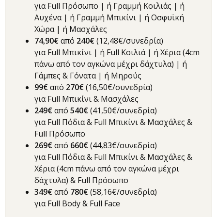
για Full Πρόσωπο | ή Γραμμή Κοιλιάς | ή
Αυχένα | ή Γραμμή Μπικίνι | ή Οσφυϊκή
Χώρα | ή Μασχάλες
74,90€
από
24
0€
(12,48€/συνεδρία)
για Full Μπικίνι | ή Full Κοιλιά | ή Χέρια (4cm
πάνω από τον αγκώνα μέχρι δάχτυλα) | ή
Γάμπες & Γόνατα | ή Μηρούς
99€
από
270€
(16,50€/συνεδρία)
για Full Μπικίνι & Μασχάλες
249€
από
54
0€
(41,50€/συνεδρία)
για Full Πόδια & Full Μπικίνι & Μασχάλες &
Full Πρόσωπο
269€
από
660€
(44,83€/συνεδρία)
για Full Πόδια & Full Μπικίνι & Μασχάλες &
Χέρια (4cm πάνω από τον αγκώνα μέχρι
δάχτυλα) & Full Πρόσωπο
349€
από
780€
(58,16€/συνεδρία)
για Full Body & Full Face