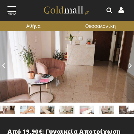
MENU
Αθήνα
Θεσσαλονίκη
ΕΓΓΡΑΦΗ
ΕΙΣΟΔΟΣ
Από 19,90€: Γυναικεία Αποτρίχωση