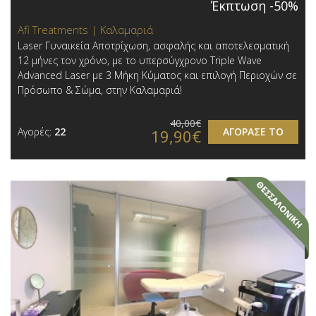
Έκπτωση -50%
Afi Treatments | Καλαμαριά
Laser Γυναικεία Αποτρίχωση, ασφαλής και αποτελεσματική
12 μήνες τον χρόνο, με το υπερσύγχρονο Triple Wave
Advanced Laser με 3 Μήκη Κύματος και επιλογή Περιοχών σε
Πρόσωπο & Σώμα, στην Καλαμαριά!
40,00€
Αγορές:
22
ΑΓΟΡΑΣΕ ΤΟ
19,90€