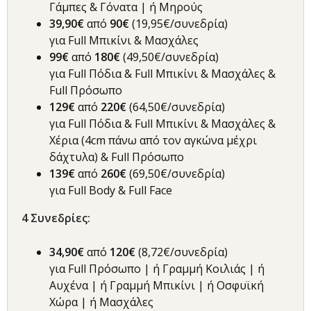
Γάμπες & Γόνατα | ή Μηρούς
39,90€
από
9
0€
(19,95€/συνεδρία)
για Full Μπικίνι & Μασχάλες
99€
από
180€
(49,50€/συνεδρία)
για Full Πόδια & Full Μπικίνι & Μασχάλες &
Full Πρόσωπο
129€
από
220€
(64,50€/συνεδρία)
για Full Πόδια & Full Μπικίνι & Μασχάλες &
Χέρια (4cm πάνω από τον αγκώνα μέχρι
δάχτυλα) & Full Πρόσωπο
139€
από
260€
(69,50€/συνεδρία)
για Full Body & Full Face
4
Συνεδρίες
:
34,90€
από
120€
(8,72€/συνεδρία)
για Full Πρόσωπο | ή Γραμμή Κοιλιάς | ή
Αυχένα | ή Γραμμή Μπικίνι | ή Οσφυϊκή
Χώρα | ή Μασχάλες