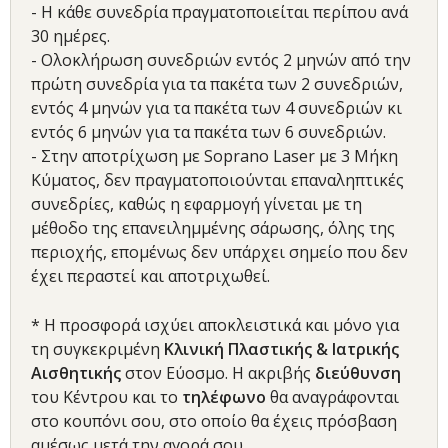
- Η κάθε συνεδρία πραγματοποιείται περίπου ανά
30 ημέρες.
- Ολοκλήρωση συνεδριών εντός 2 μηνών από την
πρώτη συνεδρία για τα πακέτα των 2 συνεδριών,
εντός 4 μηνών για τα πακέτα των 4 συνεδριών κι
εντός 6 μηνών για τα πακέτα των 6 συνεδριών.
- Στην αποτρίχωση με Soprano Laser με 3 Μήκη
Κύματος, δεν πραγματοποιούνται επαναληπτικές
συνεδρίες, καθώς η εφαρμογή γίνεται με τη
μέθοδο της επανειλημμένης σάρωσης, όλης της
περιοχής, επομένως δεν υπάρχει σημείο που δεν
έχει περαστεί και αποτριχωθεί.
* Η προσφορά ισχύει αποκλειστικά και μόνο για
τη συγκεκριμένη
Κλινική Πλαστικής & Ιατρικής
Αισθητικής
στον Εύοσμο. Η ακριβής
διεύθυνση
του Κέντρου και το
τηλέφωνο
θα αναγράφονται
στο κουπόνι σου, στο οποίο θα έχεις πρόσβαση
αμέσως μετά την αγορά σου.