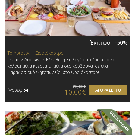
Έκπτωση -50%
Το Άριστον | Ωραιόκαστρο
Γεύμα 2 Ατόμων με Ελεύθερη Επιλογή από ζουμερά και
καλοψημένα κρέατα ψημένα στα κάρβουνα, σε ένα
Παραδοσιακό Ψητοπωλείο, στo Ωραιόκαστρο!
20,00€
Αγορές:
64
ΑΓΟΡΑΣΕ ΤΟ
10,00€