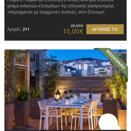
γκάμα εκλεκτών εδεσμάτων της ελληνικής γαστρονομίας
«πειραγμένα» με σύγχρονες πινελιές, στον Εύοσμο!
20,00€
Αγορές:
211
ΑΓΟΡΑΣΕ ΤΟ
10,00€