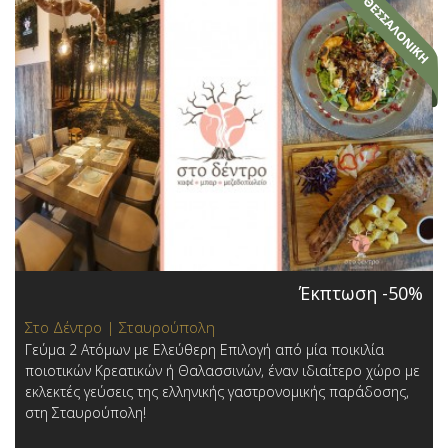
Έκπτωση -50%
Στο Δέντρο | Σταυρούπολη
Γεύμα 2 Ατόμων με Ελεύθερη Επιλογή από μία ποικιλία
ποιοτικών Κρεατικών ή Θαλασσινών, έναν ιδιαίτερο χώρο με
εκλεκτές γεύσεις της ελληνικής γαστρονομικής παράδοσης,
στη Σταυρούπολη!