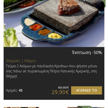
Έκπτωση -50%
Θερμαΐς | Θέρμη
Γεύμα 2 Ατόμων με πανδαισία Κρεάτων που ψήνετε μόνοι
σας πάνω σε πυρακτωμένη Πέτρα Λατινικής Αμερικής, στη
Θέρμη!
60,00€
Αγορές:
45
ΑΓΟΡΑΣΕ ΤΟ
29,90€