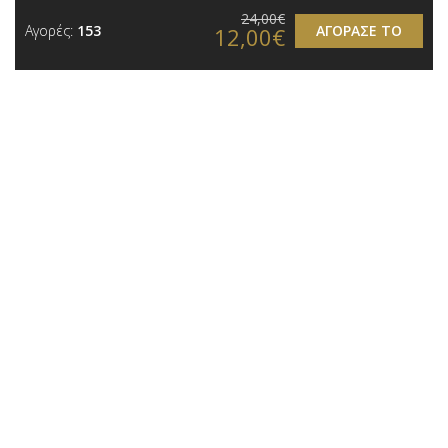
24,00€
Αγορές:
153
ΑΓΟΡΑΣΕ ΤΟ
12,00€