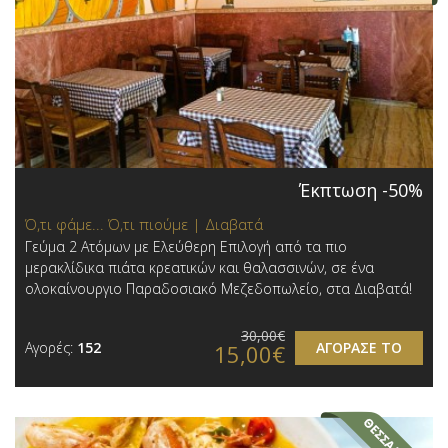
Έκπτωση -50%
Ό,τι φάμε... Ό,τι πιούμε | Διαβατά
Γεύμα 2 Ατόμων με Ελεύθερη Επιλογή από τα πιο
μερακλίδικα πιάτα κρεατικών και θαλασσινών, σε ένα
ολοκαίνουργιο Παραδοσιακό Μεζεδοπωλείο, στα Διαβατά!
30,00€
Αγορές:
152
ΑΓΟΡΑΣΕ ΤΟ
15,00€