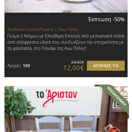
Έκπτωση -50%
Rediviva Cucina Povera | Άνω Πόλη
Γεύμα 2 Ατόμων με Ελεύθερη Επιλογή από μεσογειακά πιάτα
από ολόφρεσκα υλικά που συνδυάζουν την εποχικότητα με
τη φαντασία, στο Τσινάρι της Άνω Πόλης!
24,00€
Αγορές:
109
ΑΓΟΡΑΣΕ ΤΟ
12,00€