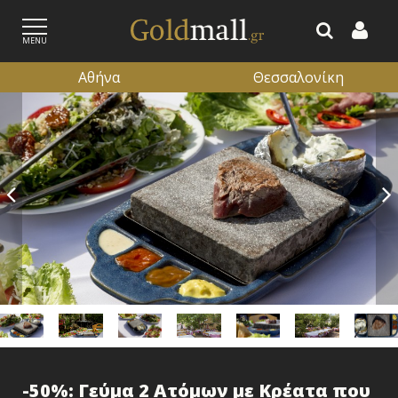
MENU
Αθήνα
Θεσσαλονίκη
ΕΓΓΡΑΦΗ
ΕΙΣΟΔΟΣ
-50%: Γεύμα 2 Ατόμων με Κρέατα που