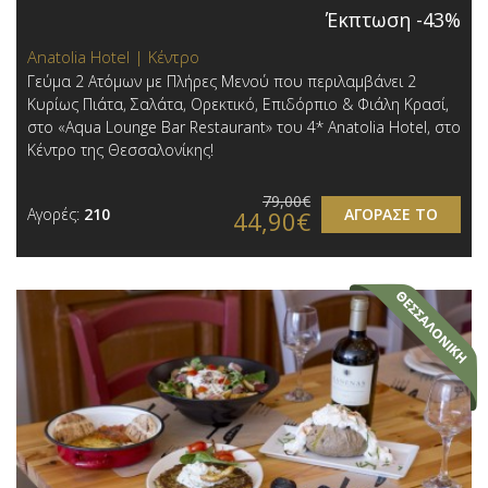
Έκπτωση -43%
Anatolia Hotel | Κέντρο
Γεύμα 2 Ατόμων με Πλήρες Μενού που περιλαμβάνει 2
Κυρίως Πιάτα, Σαλάτα, Ορεκτικό, Επιδόρπιο & Φιάλη Κρασί,
στο «Aqua Lounge Bar Restaurant» του 4* Anatolia Hotel, στο
Κέντρο της Θεσσαλονίκης!
79,00€
Αγορές:
210
ΑΓΟΡΑΣΕ ΤΟ
44,90€