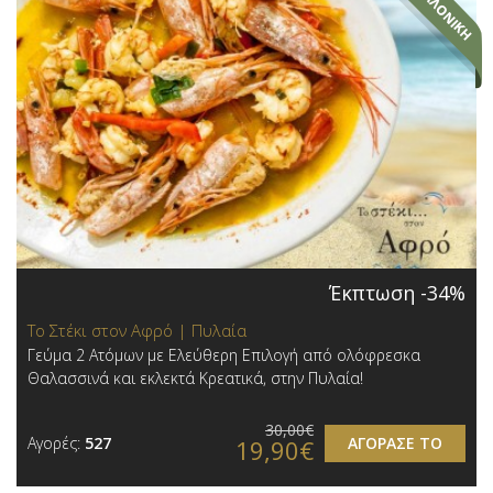
Έκπτωση -34%
Το Στέκι στον Αφρό | Πυλαία
Γεύμα 2 Ατόμων με Ελεύθερη Επιλογή από ολόφρεσκα
Θαλασσινά και εκλεκτά Κρεατικά, στην Πυλαία!
30,00€
Αγορές:
527
ΑΓΟΡΑΣΕ ΤΟ
19,90€