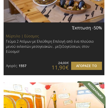
Έκπτωση -50%
Μύρτιλο | Εύοσμος
Γεύμα 2 Ατόμων με Ελεύθερη Επιλογή από ένα πλούσιο
μενού εκλεκτών μεσογειακών... μεζεδογεύσεων, στον
Εύοσμο!
24,00€
Αγορές:
1557
ΑΓΟΡΑΣΕ ΤΟ
11,90€