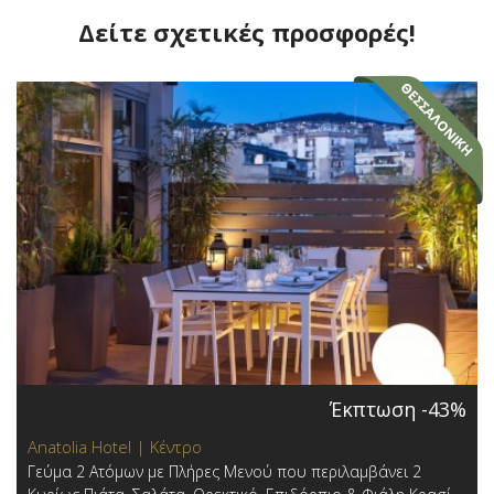
Δείτε σχετικές προσφορές!
Έκπτωση -43%
Anatolia Hotel | Κέντρο
Γεύμα 2 Ατόμων με Πλήρες Μενού που περιλαμβάνει 2