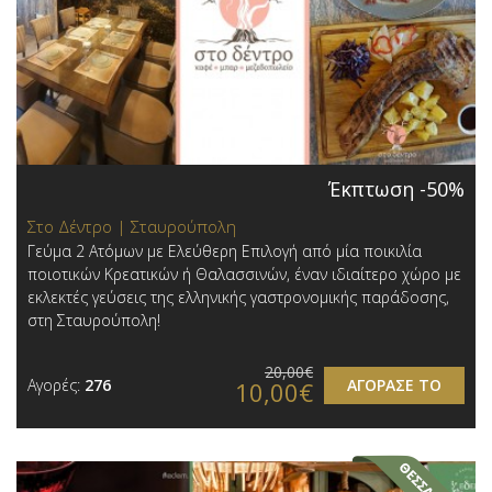
Έκπτωση -50%
Στο Δέντρο | Σταυρούπολη
Γεύμα 2 Ατόμων με Ελεύθερη Επιλογή από μία ποικιλία
ποιοτικών Κρεατικών ή Θαλασσινών, έναν ιδιαίτερο χώρο με
εκλεκτές γεύσεις της ελληνικής γαστρονομικής παράδοσης,
στη Σταυρούπολη!
20,00€
Αγορές:
276
ΑΓΟΡΑΣΕ ΤΟ
10,00€