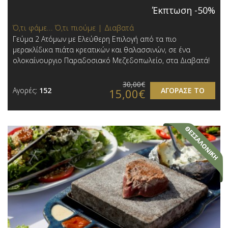
Έκπτωση -50%
Ό,τι φάμε... Ό,τι πιούμε | Διαβατά
Γεύμα 2 Ατόμων με Ελεύθερη Επιλογή από τα πιο
μερακλίδικα πιάτα κρεατικών και θαλασσινών, σε ένα
ολοκαίνουργιο Παραδοσιακό Μεζεδοπωλείο, στα Διαβατά!
30,00€
Αγορές:
152
ΑΓΟΡΑΣΕ ΤΟ
15,00€