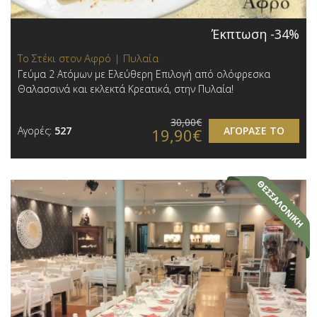
Έκπτωση -34%
Το Στέκι στον Αφρό | Πυλαία
Γεύμα 2 Ατόμων με Ελεύθερη Επιλογή από ολόφρεσκα
Θαλασσινά και εκλεκτά Κρεατικά, στην Πυλαία!
30,00€
Αγορές:
527
ΑΓΟΡΑΣΕ ΤΟ
19,90€