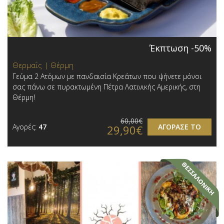
Έκπτωση -50%
Θερμαΐς | Θέρμη
Γεύμα 2 Ατόμων με πανδαισία Κρεάτων που ψήνετε μόνοι
σας πάνω σε πυρακτωμένη Πέτρα Λατινικής Αμερικής, στη
Θέρμη!
60,00€
Αγορές:
47
ΑΓΟΡΑΣΕ ΤΟ
29,90€