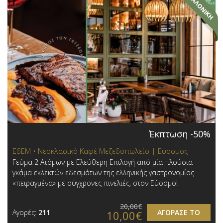
Έκπτωση -50%
ΕδΕΜ • Νεοκλασικό Καφέ Μεζεδοπωλείο | Εύοσμος
Γεύμα 2 Ατόμων με Ελεύθερη Επιλογή από μία πλούσια
γκάμα εκλεκτών εδεσμάτων της ελληνικής γαστρονομίας
«πειραγμένα» με σύγχρονες πινελιές, στον Εύοσμο!
20,00€
Αγορές:
211
ΑΓΟΡΑΣΕ ΤΟ
10,00€