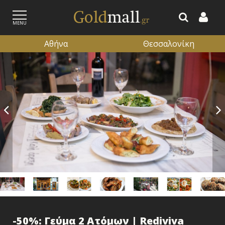
MENU
Αθήνα
Θεσσαλονίκη
ΕΓΓΡΑΦΗ
ΕΙΣΟΔΟΣ
-50%: Γεύμα 2 Ατόμων | Rediviva