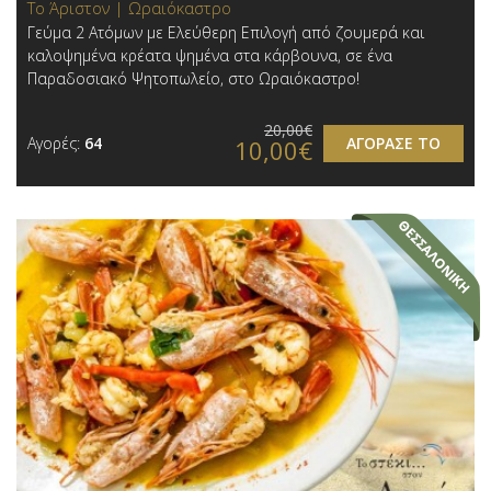
Το Άριστον | Ωραιόκαστρο
Γεύμα 2 Ατόμων με Ελεύθερη Επιλογή από ζουμερά και
καλοψημένα κρέατα ψημένα στα κάρβουνα, σε ένα
Παραδοσιακό Ψητοπωλείο, στo Ωραιόκαστρο!
20,00€
Αγορές:
64
ΑΓΟΡΑΣΕ ΤΟ
10,00€