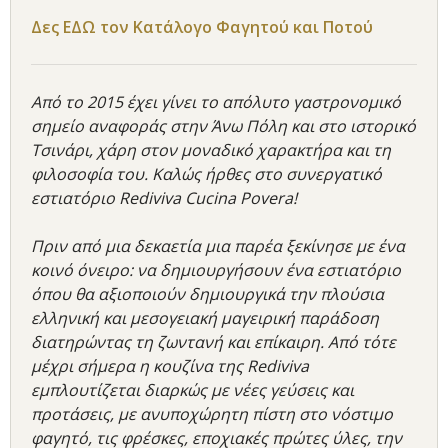
Δες ΕΔΩ τον Κατάλογο Φαγητού και Ποτού
Από το 2015 έχει γίνει το απόλυτο γαστρονομικό
σημείο αναφοράς στην Άνω Πόλη και στο ιστορικό
Τσινάρι, χάρη στον μοναδικό χαρακτήρα και τη
φιλοσοφία του. Καλώς ήρθες στο συνεργατικό
εστιατόριο Rediviva Cucina Povera!
Πριν από μια δεκαετία μια παρέα ξεκίνησε με ένα
κοινό όνειρο: να δημιουργήσουν ένα εστιατόριο
όπου θα αξιοποιούν δημιουργικά την πλούσια
ελληνική και μεσογειακή μαγειρική παράδοση
διατηρώντας τη ζωντανή και επίκαιρη. Από τότε
μέχρι σήμερα η κουζίνα της Rediviva
εμπλουτίζεται διαρκώς με νέες γεύσεις και
προτάσεις, με ανυποχώρητη πίστη στο νόστιμο
φαγητό, τις φρέσκες, εποχιακές πρώτες ύλες, την