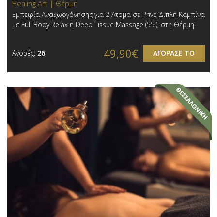
Healing Art | Θέρμη
Εμπειρία Αναζωογόνησης για 2 Άτομα σε Prive Διπλή Καμπίνα
με Full Body Relax ή Deep Tissue Massage (55'), στη Θέρμη!
49,90€
Αγορές:
26
ΑΓΟΡΑΣΕ ΤΟ