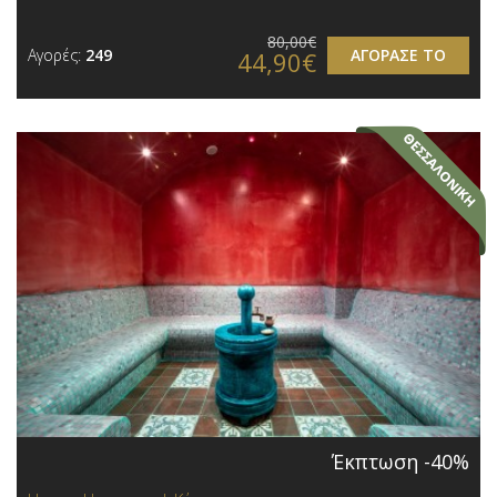
80,00€
Αγορές:
249
ΑΓΟΡΑΣΕ ΤΟ
44,90€
Έκπτωση -40%