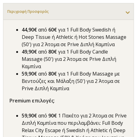
Περιγραφή Προσφοράς
44,90€
από
60€
για 1 Full Body Swedish ή
Deep Tissue ή Athletic ή Hot Stones Massage
(50') για 2 Άτομα σε Prive Διπλή Καμπίνα
49,90€
από
80€
για 1 Full Body Candle
Massage (50') για 2 Άτομα σε Prive Διπλή
Καμπίνα
59,90€
από
80€
για 1 Full Body Massage με
Βεντούζες και Μάλαξη (50') για 2 Άτομα σε
Prive Διπλή Καμπίνα
Premium επιλογές
:
59,90€
από
90€
1 Πακέτο για 2 Άτομα σε Prive
Διπλή Καμπίνα που περιλαμβάνει: Full Body
Relax City Escape ή Swedish ή Athletic ή Deep