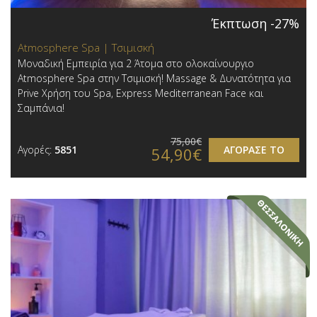
Έκπτωση -27%
Atmosphere Spa | Τσιμισκή
Μοναδική Εμπειρία για 2 Άτομα στο ολοκαίνουργιο
Atmosphere Spa στην Τσιμισκή! Massage & Δυνατότητα για
Prive Χρήση του Spa, Express Mediterranean Face και
Σαμπάνια!
75,00€
Αγορές:
5851
ΑΓΟΡΑΣΕ ΤΟ
54,90€