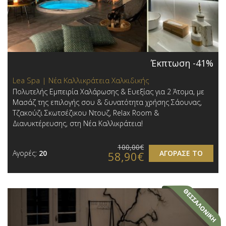
Έκπτωση -41%
Lea Spa | Νέα Καλλικράτεια Χαλκιδικής
Πολυτελής Εμπειρία Χαλάρωσης & Ευεξίας για 2 Άτομα, με
Μασάζ της επιλογής σου & δυνατότητα χρήσης Σάουνας,
Τζακούζι Σκωτσέζικου Ντουζ, Relax Room &
Διανυκτέρευσης, στη Νέα Καλλικράτεια!
100,00€
Αγορές:
20
ΑΓΟΡΑΣΕ ΤΟ
58,90€