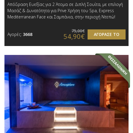
Απόδραση Ευεξίας για 2 Άτομα σε Διπλή Σουίτα, με επιλογή
Μασάζ & Δυνατότητα για Prive Χρήση του Spa, Express
Mediterranean Face και Σαμπάνια, στην περιοχή Ντεπώ!
75,00€
Αγορές:
3668
ΑΓΟΡΑΣΕ ΤΟ
54,90€