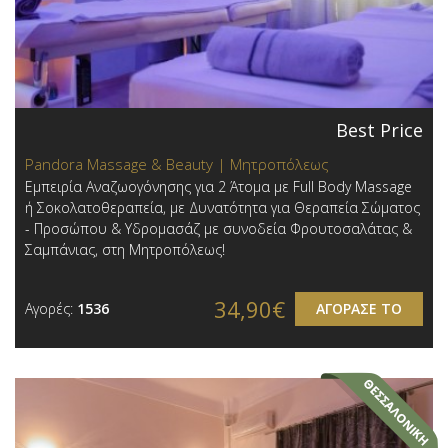
Best Price
Pandora Massage & Beauty | Μητροπόλεως
Εμπειρία Αναζωογόνησης για 2 Άτομα με Full Body Massage
ή Σοκολατοθεραπεία, με Δυνατότητα για Θεραπεία Σώματος
- Προσώπου & Υδρομασάζ με συνοδεία Φρουτοσαλάτας &
Σαμπάνιας, στη Μητροπόλεως!
34,90€
Αγορές:
1536
ΑΓΟΡΑΣΕ ΤΟ