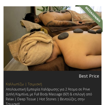
Best Price
Καλλωπίζω | Τσιμισκή
Απολαυστική Εμπειρία Χαλάρωσης για 2 Άτομα σε Prive
Διπλή Καμπίνα, με Full Body Massage (60') & επιλογή από
Relax | Deep Tissue | Hot Stones | Βεντούζες, στην
Τσιμισκή!