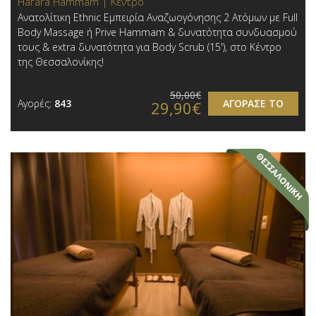
Harara Hammam | Κέντρο
Ανατολίτικη Ethnic Εμπειρία Αναζωογόνησης 2 Ατόμων με Full
Body Massage ή Prive Hammam & δυνατότητα συνδυασμού
τους & extra δυνατότητα για Body Scrub (15'), στο Κέντρο
της Θεσσαλονίκης!
50,00€
Αγορές:
843
ΑΓΟΡΑΣΕ ΤΟ
29,90€