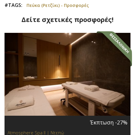
#TAGS:
Πεύκα (Ρετζίκι) - Προσφορές
Δείτε σχετικές προσφορές!
Έκπτωση -27%
Atmosphere Spa ΙΙ | Ντεπώ