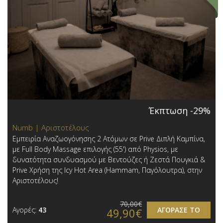
Έκπτωση -29%
Numb | Αριστοτέλους
Εμπειρία Αναζωογόνησης 2 Ατόμων σε Prive Διπλή Καμπίνα,
με Full Body Massage επιλογής (55') από Physios, με
δυνατότητα συνδυασμού με Βεντούζες ή Ζεστά Πουγκιά &
Prive Χρήση της Icy Hot Area (Hammam, Παγόλουτρα), στην
Αριστοτέλους!
70,00€
Αγορές:
43
ΑΓΟΡΑΣΕ ΤΟ
49,90€