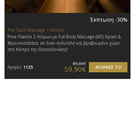
Έκπτωση -30%
The Spot Massage | Κέντρο
Prive Πακέτο 2 Ατόμων με Full Body Massage (60'), Κρασί &
Φρουτοσαλάτα, σε έναν πολυτελή και βραβευμένο χώρο,
στο Κέντρο της Θεσσαλονίκης!
85,00€
Αγορές:
1125
ΑΓΟΡΑΣΕ ΤΟ
59,90€