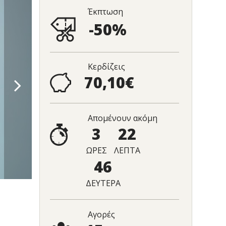
Έκπτωση
-50%
Κερδίζεις
70,10€
Απομένουν ακόμη
3
22
ΩΡΕΣ
ΛΕΠΤΑ
45
ΔΕΥΤΕΡΑ
Αγορές