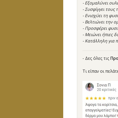
- Εξομαλύνει ουλ
- Συσφίγγει τους 
- Ενισχύει τη φυ
- Βελτιώνει την 
- Προσφέρει φυσι
- Μειώνει ήπιες 
- Κατάλληλη για 
- Δες όλες τις
Πρ
Τι είπαν οι πελάτ