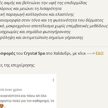
ές ακμής και βελτιώνει την υφή της επιδερμίδας
πόρους και μειώνει τη λιπαρότητα
σική παραγωγή κολλαγόνου και ελαστίνης
ομοιομορφία στον τόνο και τη φωτεινότητα του δέρματος
κό, μακροχρόνιο αποτέλεσμα χωρίς επεμβατικές μεθόδους
δυσχρωμίες και σημάδια φωτογήρανσης
πρόληψη και αντιμετώπιση σημείων γήρανσης
οσφορές
του
Crystal Spa
στο Χαλάνδρι, με κλικ ---->
ΕΔΩ
ες της επιχείρησης: