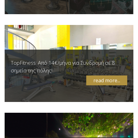
TopFitness: Από 14€/μήνα για Συνδρομή σε 8
σημεία της πόλης!
read more...