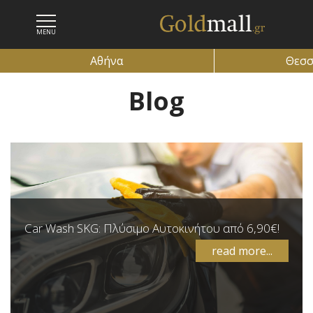
MENU
Αθήνα
Θεσσ
Blog
ΕΓΓΡΑΦΗ
ΕΙ
Car Wash SKG: Πλύσιμο Αυτοκινήτου από 6,90€!
read more...