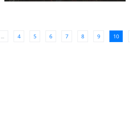
...
4
5
6
7
8
9
10