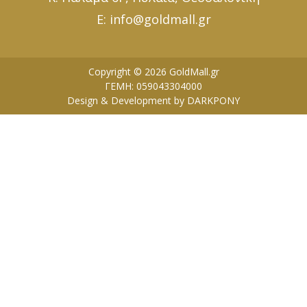
E: info@goldmall.gr
Copyright © 2026 GoldMall.gr
ΓΕΜΗ: 059043304000
Design & Development by DARKPONY