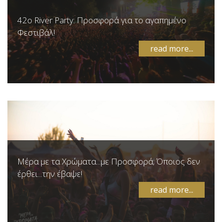
42ο River Party: Προσφορά για το αγαπημένο
Φεστιβάλ!
read more...
Μέρα με τα Χρώματα...με Προσφορά; Όποιος δεν
έρθει...την έβαψε!
read more...