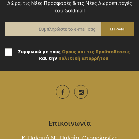
Δώρα, τις Νέες Προσφορές & τις Νέες Δωροεπιταγές
του Goldmall
Συμφωνώ με τους
Όρους και τις Προϋποθέσεις
και την
Πολιτική απορρήτου
Επικοινωνία
Κ. Παλαμά 6Γ, Πυλαία, Θεσσαλονίκη