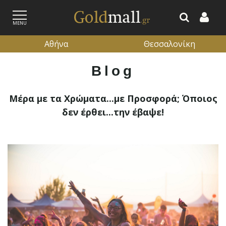
MENU
Αθήνα
Θεσσαλονίκη
Blog
ΕΓΓΡΑΦΗ
ΕΙΣΟΔΟΣ
Μέρα με τα Χρώματα...με Προσφορά; Όποιος
δεν έρθει...την έβαψε!