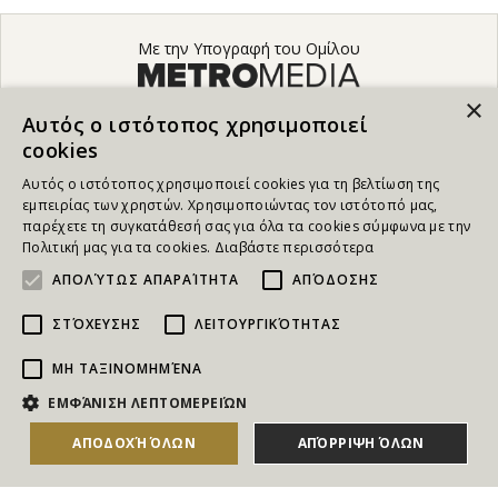
Με την Υπογραφή του Ομίλου
×
Αυτός ο ιστότοπος χρησιμοποιεί
cookies
Αυτός ο ιστότοπος χρησιμοποιεί cookies για τη βελτίωση της
εμπειρίας των χρηστών. Χρησιμοποιώντας τον ιστότοπό μας,
παρέχετε τη συγκατάθεσή σας για όλα τα cookies σύμφωνα με την
Πολιτική μας για τα cookies.
Διαβάστε περισσότερα
ΑΠΟΛΎΤΩΣ ΑΠΑΡΑΊΤΗΤΑ
ΑΠΌΔΟΣΗΣ
ΣΤΌΧΕΥΣΗΣ
ΛΕΙΤΟΥΡΓΙΚΌΤΗΤΑΣ
ΜΗ ΤΑΞΙΝΟΜΗΜΈΝΑ
ΕΜΦΆΝΙΣΗ ΛΕΠΤΟΜΕΡΕΙΏΝ
ΑΠΟΔΟΧΉ ΌΛΩΝ
ΑΠΌΡΡΙΨΗ ΌΛΩΝ