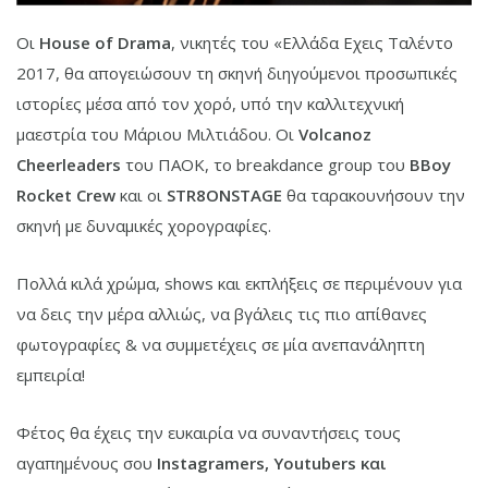
Oι
Ηouse of Drama
, νικητές του «Ελλάδα Εχεις Ταλέντο
2017, θα απογειώσουν τη σκηνή διηγούμενοι προσωπικές
ιστορίες μέσα από τον χορό, υπό την καλλιτεχνική
μαεστρία του Μάριου Μιλτιάδου. Οι
Volcanoz
Cheerleaders
του ΠΑΟΚ, το breakdance group του
BBoy
Rocket Crew
και οι
STR8ONSTAGE
θα ταρακουνήσουν την
σκηνή με δυναμικές χορογραφίες.
Πολλά κιλά χρώμα, shows και εκπλήξεις σε περιμένουν για
να δεις την μέρα αλλιώς, να βγάλεις τις πιο απίθανες
φωτογραφίες & να συμμετέχεις σε μία ανεπανάληπτη
εμπειρία!
Φέτος θα έχεις την ευκαιρία να συναντήσεις τους
αγαπημένους σου
Instagramers, Youtubers
και