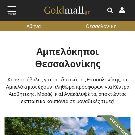
MENU
Αθήνα
Θεσσαλονίκη
ΕΓΓΡΑΦΗ
ΕΙΣΟΔΟΣ
Αμπελόκηποι
Θεσσαλονίκης
Κι αν το έβαλες για τα... δυτικά της Θεσσαλονίκης, οι
Αμπελόκηποι έχουν πληθώρα προσφορών για Κέντρα
Αισθητικής, Μασάζ, κ.α.! Ανακάλυψέ τα, αποκτώντας
εκπτωτικά κουπόνια σε μοναδικές τιμές!