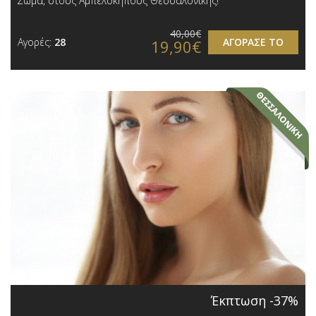
Σώμα, στους Αμπελόκηπους Θεσσαλονίκης!
40,00€
Αγορές:
28
ΑΓΟΡΑΣΕ ΤΟ
19,90€
Έκπτωση -37%