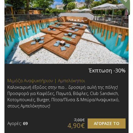
Έκπτωση -30%
Μιμόζα Αναψυκτήριον | Αμπελόκηποι
Καλοκαιρινή έξοδος στην πιο... δροσερή αυλή της πόλης!
Προσφορά για Καφέδες, Παγωτά, Βάφλες, Club Sandwich,
Κοτομπουκιές, Burger, Πίτσα/Πίνσα & Μπύρα/Αναψυκτικό ,
στους Αμπελόκηπους!
7,00€
Αγορές:
69
ΑΓΟΡΑΣΕ ΤΟ
4,90€