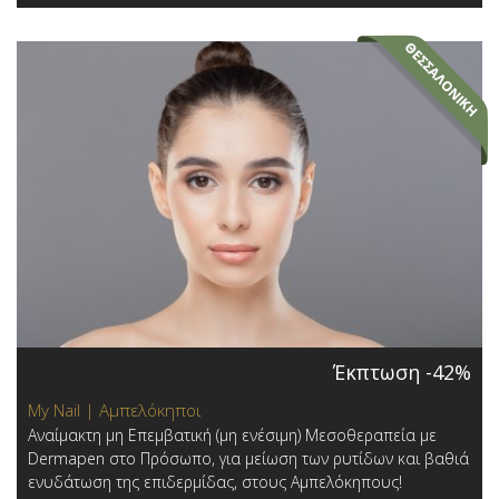
Έκπτωση -42%
My Nail | Αμπελόκηποι
Αναίμακτη μη Επεμβατική (μη ενέσιμη) Μεσοθεραπεία με
Dermapen στο Πρόσωπο, για μείωση των ρυτίδων και βαθιά
ενυδάτωση της επιδερμίδας, στους Αμπελόκηπους!