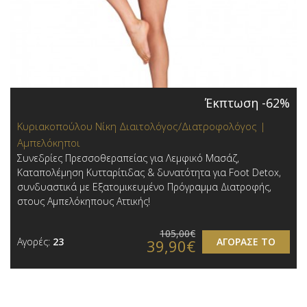
Έκπτωση -62%
Κυριακοπούλου Νίκη Διαιτολόγος/Διατροφολόγος |
Αμπελόκηποι
Συνεδρίες Πρεσσοθεραπείας για Λεμφικό Μασάζ,
Καταπολέμηση Κυτταρίτιδας & δυνατότητα για Foot Detox,
συνδυαστικά με Εξατομικευμένο Πρόγραμμα Διατροφής,
στους Αμπελόκηπους Αττικής!
105,00€
Αγορές:
23
ΑΓΟΡΑΣΕ ΤΟ
39,90€