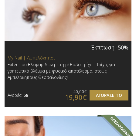
Έκπτωση -50%
My Nail | Αμπελόκηποι
Extension Βλεφαρίδων με τη μέθοδο Τρίχα - Τρίχα, για
γοητευτικό βλέμμα με φυσικό αποτέλεσμα, στους
Αμπελόκηπους Θεσσαλονίκης!
40,00€
Αγορές:
58
ΑΓΟΡΑΣΕ ΤΟ
19,90€