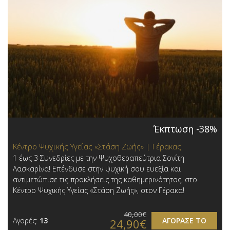
Έκπτωση -38%
Κέντρο Ψυχικής Υγείας «Στάση Ζωής» | Γέρακας
1 έως 3 Συνεδρίες με την Ψυχοθεραπεύτρια Σονίτη
Λασκαρίνα ! Επένδυσε στην ψυχική σου ευεξία και
αντιμετώπισε τις προκλήσεις της καθημερινότητας, στο
Κέντρο Ψυχικής Υγείας «Στάση Ζωής», στον Γέρακα!
40,00€
Αγορές:
13
ΑΓΟΡΑΣΕ ΤΟ
24,90€