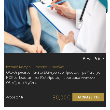
Best Price
Ιατρικό Κέντρο Lumedica | Αιγάλεω
Ολοκληρωμένο Πακέτο Ελέγχου του Προστάτη, με Υπέρηχο
ΝΟΚ & Προστάτη και PSA Αίματος (Προστατικό Αντιγόνο,
Ολικό) , στο Αιγάλεω!
30,00€
Αγορές:
16
ΑΓΟΡΑΣΕ ΤΟ