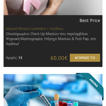
Best Price
Ιατρικό Κέντρο Lumedica | Αιγάλεω
Ολοκληρωμένο Check Up Μαστών που περιλαμβάνει
Ψηφιακή Μαστογραφία, Υπέρηχο Μαστών & Τεστ Pap, στο
Αιγάλεω!
60,00€
Αγορές:
13
ΑΓΟΡΑΣΕ ΤΟ