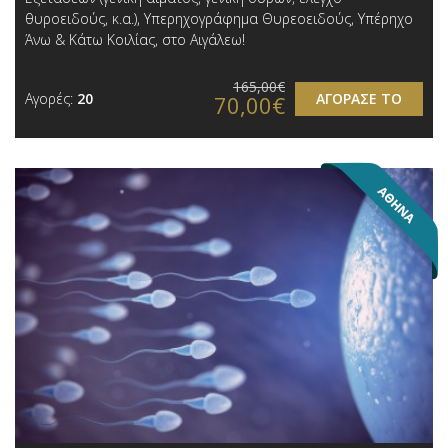
θυροειδούς, κ.α.), Υπερηχογράφημα Θυρεοειδούς, Υπέρηχο
Άνω & Κάτω Κοιλίας , στο Αιγάλεω!
165,00€
Αγορές:
20
ΑΓΟΡΑΣΕ ΤΟ
70,00€