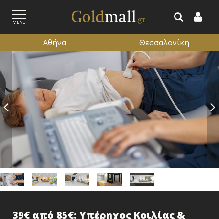
MENU
Αθήνα
Θεσσαλονίκη
ΕΓΓΡΑΦΗ
ΕΙΣΟΔΟΣ
39€ από 85€: Υπέρηχος Κοιλίας &