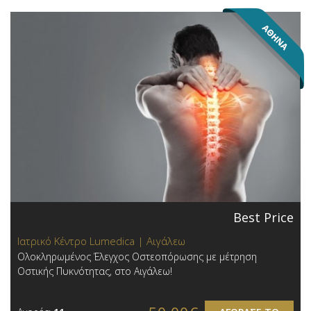
Best Price
Ιατρικό Κέντρο Lumedica | Αιγάλεω
Ολοκληρωμένος Έλεγχος Οστεοπόρωσης με μέτρηση
Οστικής Πυκνότητας, στο Αιγάλεω!