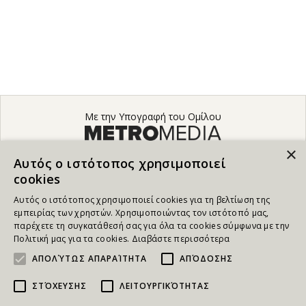
Με την Υπογραφή του Ομίλου
×
Αυτός ο ιστότοπος χρησιμοποιεί
cookies
Αυτός ο ιστότοπος χρησιμοποιεί cookies για τη βελτίωση της
εμπειρίας των χρηστών. Χρησιμοποιώντας τον ιστότοπό μας,
παρέχετε τη συγκατάθεσή σας για όλα τα cookies σύμφωνα με την
Πολιτική μας για τα cookies.
Διαβάστε περισσότερα
ΑΠΟΛΎΤΩΣ ΑΠΑΡΑΊΤΗΤΑ
ΑΠΌΔΟΣΗΣ
ΣΤΌΧΕΥΣΗΣ
ΛΕΙΤΟΥΡΓΙΚΌΤΗΤΑΣ