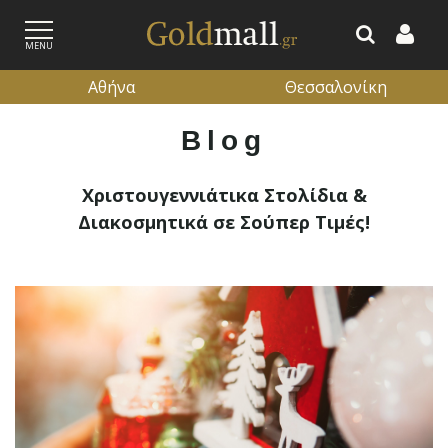
MENU
Αθήνα
Θεσσαλονίκη
Blog
ΕΓΓΡΑΦΗ
ΕΙΣΟΔΟΣ
Χριστουγεννιάτικα Στολίδια &
Διακοσμητικά σε Σούπερ Τιμές!