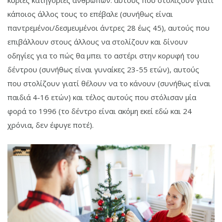
κύριες κατηγορίες ανθρώπων: αυτούς που στολίζουν γιατί
κάποιος άλλος τους το επέβαλε (συνήθως είναι
παντρεμένοι/δεσμευμένοι άντρες 28 έως 45), αυτούς που
επιβάλλουν στους άλλους να στολίζουν και δίνουν
οδηγίες για το πώς θα μπει το αστέρι στην κορυφή του
δέντρου (συνήθως είναι γυναίκες 23-55 ετών), αυτούς
που στολίζουν γιατί θέλουν να το κάνουν (συνήθως είναι
παιδιά 4-16 ετών) και τέλος αυτούς που στόλισαν μία
φορά το 1996 (το δέντρο είναι ακόμη εκεί εδώ και 24
χρόνια, δεν έφυγε ποτέ).