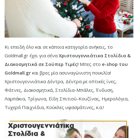
Κι επειδή όλο και σε κάποια κατηγορία ανήκεις, το
Goldmall.gr έχει για σένα
Χριστουγεννιάτικα Στολίδια &
Διακοσμητικά σε Σούπερ Τιμές!
Μπες στο
e-shop του
Goldmall.gr
και βρες μία ασυναγώνιστη ποικιλία!
Χριστουγεννιάτικα Δέντρα, Δέντρα με οπτικές ίνες,
Φάτνες, Διακοσμητικά, Στολίδια-Μπάλες, Ένδυση,
Λαμπάκια, Τρίγωνα, Είδη Σπιτιού-Κουζίνας, Ημερολόγια,
Τυχερά Παιχνίδια, Κούκλες υφασμάτινες, κ.α.!