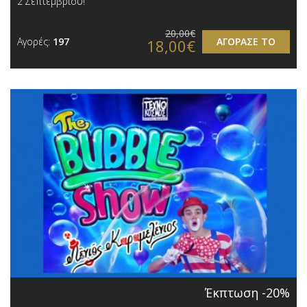
2 Σεπτεμβρίου!
20,00€
Αγορές:
197
ΑΓΟΡΑΣΕ ΤΟ
18,00€
Έκπτωση -20%