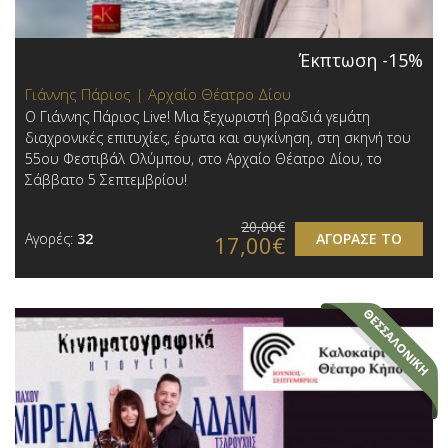
Έκπτωση -15%
Γιάννης Πάριος | Αρχαίο Θέατρο Δίου
Ο Γιάννης Πάριος Live! Μια ξεχωριστή βραδιά γεμάτη
διαχρονικές επιτυχίες, έρωτα και συγκίνηση, στη σκηνή του
55ου Φεστιβάλ Ολύμπου, στο Αρχαίο Θέατρο Δίου, το
Σάββατο 5 Σεπτεμβρίου!
20,00€
Αγορές:
32
ΑΓΟΡΑΣΕ ΤΟ
17,00€