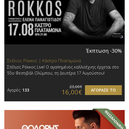
Έκπτωση -30%
Στέλιος Ρόκκος | Κάστρο Πλαταμώνα
Στέλιος Ρόκκος Live! Ο αγαπημένος καλλιτέχνης έρχεται στο
55ο Φεστιβάλ Ολύμπου, τη Δευτέρα 17 Αυγούστου!
23,00€
Αγορές:
133
ΑΓΟΡΑΣΕ ΤΟ
16,00€