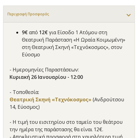
Περιγραφή Προσφοράς
9€
από
12€
για Είσοδο 1 Ατόμου στη
Θεατρική Παράσταση «Η Ωραία Κοιμωμένη»
στη Θεατρική Σκηνή «Τεχνόκοσμος», στον
Εύοσμο
- Ημερομηνίες Παραστάσεων:
Κυριακή 26 Ιανουαρίου - 12:00
- Τοποθεσία:
Θεατρική Σκηνή «Τεχνόκοσμος»
(Ανδρούτσου
14, Εύοσμος)
- Η τιμή του εισιτηρίου στο ταμείο του θεάτρου
την ημέρα της παράστασης θα είναι 12€.
- Αποκλειστική προσφορά στη χαμηλότερη τιμή.