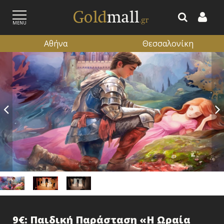
MENU
Αθήνα
Θεσσαλονίκη
ΕΓΓΡΑΦΗ
ΕΙΣΟΔΟΣ
9€: Παιδική Παράσταση «Η Ωραία