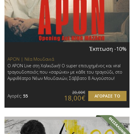
Έκπτωση -10%
APON | Νέα Μουδανιά
Ο APON Live στη Χαλκιδική! Ο super επιτυχημένος και viral
τραγουδοποιός που «σαρώνει» με κάθε του τραγούδι, στο
Αμφιθέατρο Νέων Μουδανιών, Σάββατο 8 Αυγούστου!
20,00€
Αγορές:
55
ΑΓΟΡΑΣΕ ΤΟ
18,00€