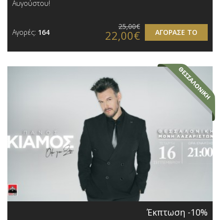
Αυγούστου!
25,00€
Αγορές:
164
ΑΓΟΡΑΣΕ ΤΟ
22,00€
Έκπτωση -10%