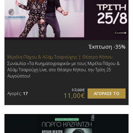
Έκπτωση -35%
Μιρέλα Πάχου & Αδάμ Τσαρούχης | Θέατρο Κήπου
Συναυλία «Τα Κινηματογραφικά» με τους Μιρέλα Πάχου &
Αδάμ Τσαρούχη Live, στο Θέατρο Κήπου, την Τρίτη 25
Αυγούστου!
17,00€
Αγορές:
17
ΑΓΟΡΑΣΕ ΤΟ
11,00€