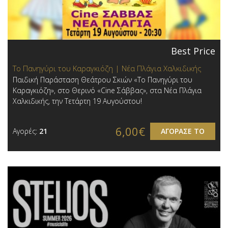
Best Price
Το Πανηγύρι του Καραγκιόζη | Νέα Πλάγια Χαλκιδικής
Παιδική Παράσταση Θεάτρου Σκιών «Το Πανηγύρι του
Καραγκιόζη», στο Θερινό «Cine Σάββας», στα Νέα Πλάγια
Χαλκιδικής, την Τετάρτη 19 Αυγούστου!
6,00€
Αγορές:
21
ΑΓΟΡΑΣΕ ΤΟ