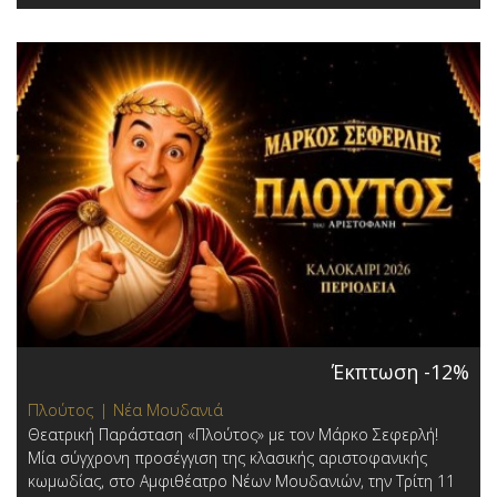
Έκπτωση -12%
Πλούτος | Νέα Μουδανιά
Θεατρική Παράσταση «Πλούτος» με τον Μάρκο Σεφερλή!
Μία σύγχρονη προσέγγιση της κλασικής αριστοφανικής
κωμωδίας, στο Αμφιθέατρο Νέων Μουδανιών, την Τρίτη 11