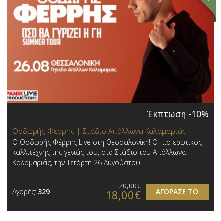
Έκπτωση -10%
Θοδωρής Φέρρης | Στάδιο Απόλλωνα Καλαμαριάς
Ο Θοδωρής Φέρρης Live στη Θεσσαλονίκη! Ο πιο ερωτικός
καλλιτέχνης της γενιάς του, στο Στάδιο του Απόλλωνα
Καλαμαριάς, την Τετάρτη 26 Αυγούστου!
20,00€
Αγορές:
329
ΑΓΟΡΑΣΕ ΤΟ
18,00€