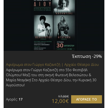
Έκπτωση -29%
Αφιέρωμα στον Γιώργο Καζαντζή | Αρχαίο Θέατρο Δίου
Αφιέρωμα στον Γιώργο Καζαντζή στο 55ο Φεστιβάλ
Ολύμπου! Μαζί του στη σκηνή Φωτεινή Βελεσιώτου &
Μαρία Νταγάκη! Στο Αρχαίο Θέατρο Δίου, την Κυριακή 30
Αυγούστου!
17,00€
Αγορές:
17
ΑΓΟΡΑΣΕ ΤΟ
12,00€