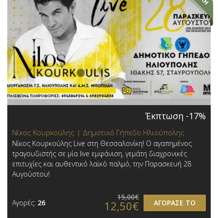
Έκπτωση -17%
Νίκος Κουρκούλης | Δημοτικό Γήπεδο Ηλιούπολης
Νίκος Κουρκούλης Live στη Θεσσαλονίκη! Ο αγαπημένος
τραγουδιστής σε μία live εμφάνιση, γεμάτη διαχρονικές
επιτυχίες και αυθεντικό λαϊκό παλμό, την Παρασκευή 28
Αυγούστου!
15,00€
Αγορές:
26
ΑΓΟΡΑΣΕ ΤΟ
12,50€