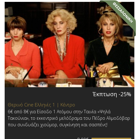
Έκπτωση -25%
Θερινό Cine Ελληνίς 1 | Κέντρο
6€ από 8€ για Είσοδο 1 Ατόμου στην Ταινία «Ψηλά
Τακούνια», το εκκεντρικό μελόδραμα του Πέδρο Αλμοδόβαρ
που συνδυάζει χιούμορ, συγκίνηση και σασπένς!