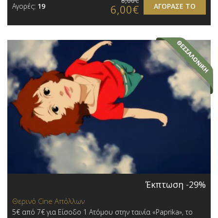
8,00€
Αγορές:
19
ΑΓΟΡΑΣΕ ΤΟ
6,00€
Έκπτωση -29%
Θερινό Cine Απόλλων
5€ από 7€ για Είσοδο 1 Ατόμου στην ταινία «Paprika», το