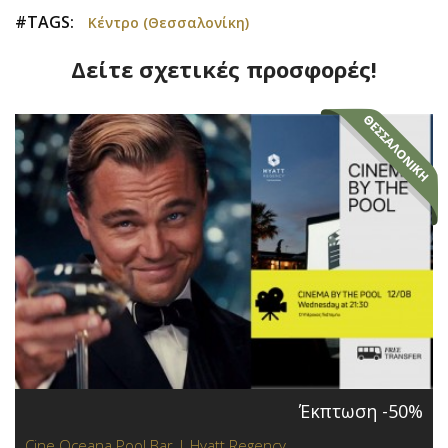
#TAGS:
Κέντρο (Θεσσαλονίκη)
Δείτε σχετικές προσφορές!
Έκπτωση -50%
Cine Oceana Pool Bar | Hyatt Regency