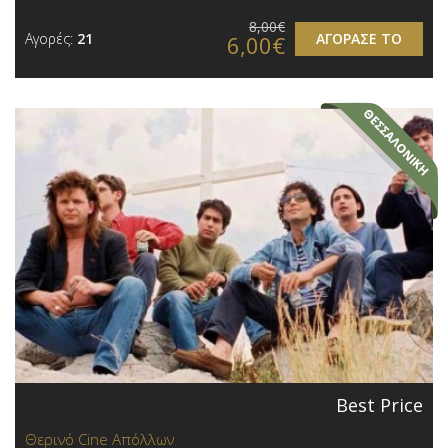
8,00€
Αγορές:
21
ΑΓΟΡΑΣΕ ΤΟ
6,00€
Best Price
Θερινό Cine Απόλλων