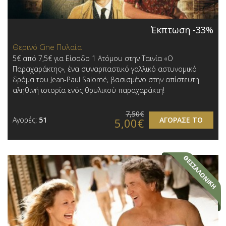
Έκπτωση -33%
Θερινό Cine Πυλαία
5€ από 7,5€ για Είσοδο 1 Ατόμου στην Ταινία «Ο
Παραχαράκτης», ένα συναρπαστικό γαλλικό αστυνομικό
δράμα του Jean-Paul Salomé, βασισμένο στην απίστευτη
αληθινή ιστορία ενός θρυλικού παραχαράκτη!
7,50€
Αγορές:
51
ΑΓΟΡΑΣΕ ΤΟ
5,00€