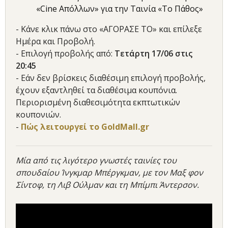
«Cine Απόλλων» για την Ταινία «Το Πάθος»
- Κάνε κλικ πάνω στο «ΑΓΟΡΑΣΕ ΤΟ» και επίλεξε
Ημέρα και Προβολή.
- Επιλογή προβολής από:
Τετάρτη 17
/06 στις
20:45
- Εάν δεν βρίσκεις διαθέσιμη επιλογή προβολής,
έχουν εξαντληθεί τα διαθέσιμα κουπόνια.
Περιορισμένη διαθεσιμότητα εκπτωτικών
κουπονιών.
-
Πώς λειτουργεί το GoldMall.gr
Μία από τις λιγότερο γνωστές ταινίες του
σπουδαίου Ίνγκμαρ Μπέργκμαν, με τον Μαξ φον
Σίντοφ, τη Λιβ Ούλμαν και τη Μπίμπι Άντερσον.