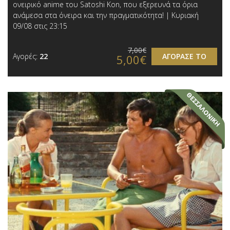
ονειρικό anime του Satoshi Kon, που εξερευνά τα όρια
ανάμεσα στα όνειρα και την πραγματικότητα! | Κυριακή
09/08 στις 23:15
7,00€
Αγορές:
22
ΑΓΟΡΑΣΕ ΤΟ
5,00€