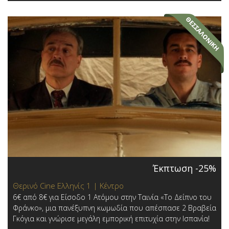
Έκπτωση -25%
Θερινό Cine Ελληνίς 1 | Κέντρο
6€ από 8€ για Είσοδο 1 Ατόμου στην Ταινία «Το Δείπνο του
Φράνκο», μια πανέξυπνη κωμωδία που απέσπασε 2 Βραβεία
Γκόγια και γνώρισε μεγάλη εμπορική επιτυχία στην Ισπανία!