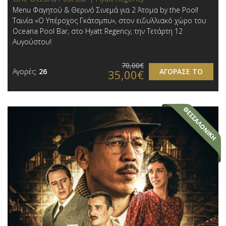
Menu Φαγητού & Θερινό Σινεμά για 2 Άτομα by the Pool!
Ταινία «Ο Υπέροχος Γκάτσμπυ», στον ειδυλλιακό χώρο του
Oceana Pool Bar, στο Hyatt Regency, την Τετάρτη 12
Αυγούστου!
70,00€
Αγορές:
26
ΑΓΟΡΑΣΕ ΤΟ
35,00€