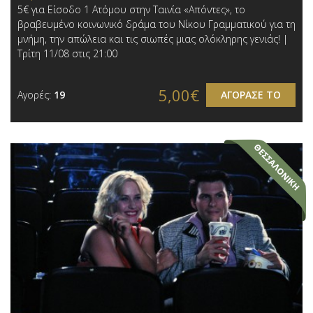
5€ για Είσοδο 1 Ατόμου στην Ταινία «Απόντες», το
βραβευμένο κοινωνικό δράμα του Νίκου Γραμματικού για τη
μνήμη, την απώλεια και τις σιωπές μιας ολόκληρης γενιάς! |
Τρίτη 11/08 στις 21:00
5,00€
Αγορές:
19
ΑΓΟΡΑΣΕ ΤΟ