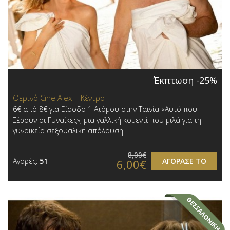
Έκπτωση -25%
Θερινό Cine Alex | Κέντρο
6€ από 8€ για Είσοδο 1 Ατόμου στην Ταινία «Αυτό που
Ξέρουν οι Γυναίκες», μια γαλλική κομεντί που μιλά για τη
γυναικεία σεξουαλική απόλαυση!
8,00€
Αγορές:
51
ΑΓΟΡΑΣΕ ΤΟ
6,00€