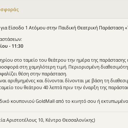
οσφοράς
€
για Είσοδο 1 Ατόμου στην Παιδική
Θεατρική Παράσταση «
αστάσεων:
ου - 11:30
ιτηρίου στο ταμείο του θεάτρου την ημέρα της παράστασης ε
ροσφορά στη χαμηλότερη τιμή. Περιορισμένη διαθεσιμότη
σφαλίζει θέση στην παράσταση.
ίναι αριθμημένες και δίνονται δίνονται με βάση τη διαθεσ
αμείο του θεάτρου 40 λεπτά πριν την έναρξη της παράστ
ωδικό κουπονιού GoldMall από το κινητό σου ή εκτυπωμένο
εία Αριστοτέλους 10, Κέντρο Θεσσαλονίκης)