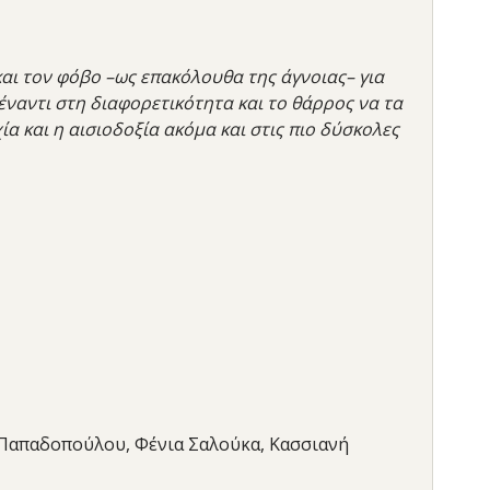
αι τον φόβο –ως επακόλουθα της άγνοιας– για
ναντι στη διαφορετικότητα και το θάρρος να τα
α και η αισιοδοξία ακόμα και στις πιο δύσκολες
α Παπαδοπούλου, Φένια Σαλούκα, Κασσιανή