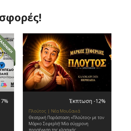
οσφορές!
17%
Έκπτωση -12%
Πλούτος | Νέα Μουδανιά
Θεατρική Παράσταση «Πλούτος» με τον
Μάρκο Σεφερλή! Μία σύγχρονη
προσέγγιση της κλασικής