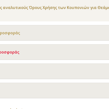
υς αναλυτικούς Όρους Χρήσης των Κουπονιών για Θεάμ
Προσφοράς
Προσφοράς