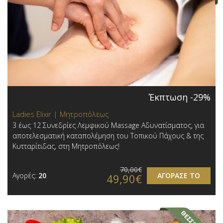
Έκπτωση -29%
Ladies Elixir | Μητροπόλεως
3 έως 12 Συνεδρίες Λεμφικού Massage Αδυνατίσματος, για
αποτελεσματική καταπολέμηση του Τοπικού Πάχους & της
Κυτταρίτιδας, στη Μητροπόλεως!
70,00€
Αγορές:
20
ΑΓΟΡΑΣΕ ΤΟ
49,90€