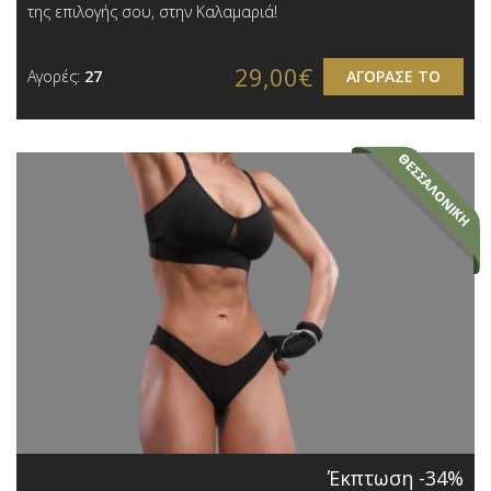
της επιλογής σου, στην Καλαμαριά!
29,00€
Αγορές:
27
ΑΓΟΡΑΣΕ ΤΟ
Έκπτωση -34%