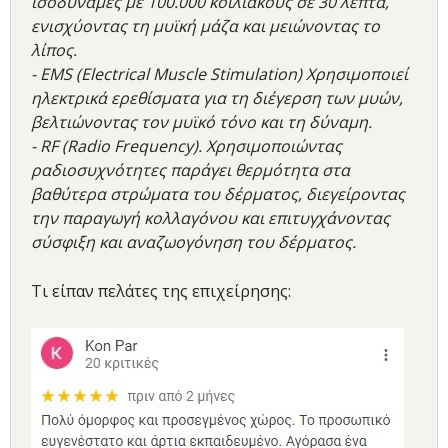
ισοδύναμες με 100.000 κοιλιακούς σε 30 λεπτά,
ενισχύοντας τη μυϊκή μάζα και μειώνοντας το
λίπος.
- EMS (Electrical Muscle Stimulation) Χρησιμοποιεί
ηλεκτρικά ερεθίσματα για τη διέγερση των μυών,
βελτιώνοντας τον μυϊκό τόνο και τη δύναμη.
- RF (Radio Frequency). Χρησιμοποιώντας
ραδιοσυχνότητες παράγει θερμότητα στα
βαθύτερα στρώματα του δέρματος, διεγείροντας
την παραγωγή κολλαγόνου και επιτυγχάνοντας
σύσφιξη και αναζωογόνηση του δέρματος.
Τι είπαν πελάτες της επιχείρησης: