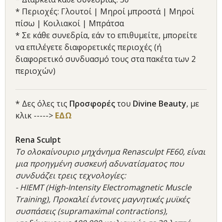
* Περιοχές: Γλουτοί | Μηροί μπροστά | Μηροί
πίσω | Κοιλιακοί | Μπράτσα
* Σε κάθε συνεδρία, εάν το επιθυμείτε, μπορείτε
να επιλέγετε διαφορετικές περιοχές (ή
διαφορετικό συνδυασμό τους στα πακέτα των 2
περιοχών)
* Δες όλες τις
Προσφορές
του
Divine Beauty
, με
κλικ ----->
ΕΔΩ
Rena Sculpt
Το ολοκαίνουριο μηχάνημα Renasculpt FE60, είναι
μια προηγμένη συσκευή αδυνατίσματος που
συνδυάζει τρεις τεχνολογίες:
- HIEMT (High-Intensity Electromagnetic Muscle
Training), Προκαλεί έντονες μαγνητικές μυϊκές
συσπάσεις (supramaximal contractions),