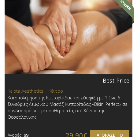
Best Price
Kalota Aesthetics | Κέντρο
Καταπολέμηση της Κυτταρίτιδας και Σύσφιξη με 1 έως 6
Συνεδρίες Λεμφικού Μασάζ Κυτταρίτιδας «Bikini Perfect» σε
συνδυασμό με Πρεσσοθεραπεία, στο Κέντρο της
Θεσσαλονίκης!
29,90€
Αγορές:
69
ΑΓΟΡΑΣΕ ΤΟ