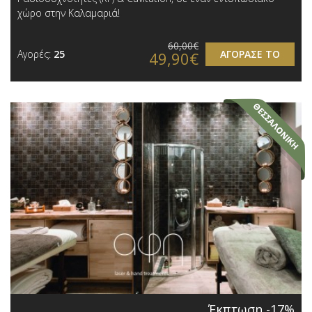
χώρο στην Καλαμαριά!
60,00€
Αγορές:
25
ΑΓΟΡΑΣΕ ΤΟ
49,90€
Έκπτωση -17%