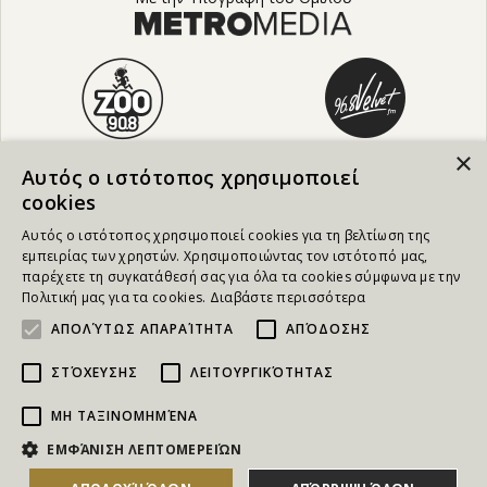
×
Αυτός ο ιστότοπος χρησιμοποιεί
cookies
Αυτός ο ιστότοπος χρησιμοποιεί cookies για τη βελτίωση της
εμπειρίας των χρηστών. Χρησιμοποιώντας τον ιστότοπό μας,
παρέχετε τη συγκατάθεσή σας για όλα τα cookies σύμφωνα με την
Πολιτική μας για τα cookies.
Διαβάστε περισσότερα
ΑΠΟΛΎΤΩΣ ΑΠΑΡΑΊΤΗΤΑ
ΑΠΌΔΟΣΗΣ
ΣΤΌΧΕΥΣΗΣ
ΛΕΙΤΟΥΡΓΙΚΌΤΗΤΑΣ
ΜΗ ΤΑΞΙΝΟΜΗΜΈΝΑ
NEWSLETTER
ΕΜΦΆΝΙΣΗ ΛΕΠΤΟΜΕΡΕΙΏΝ