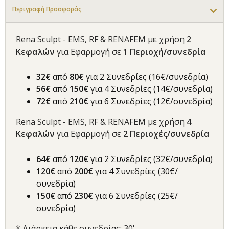
Περιγραφή Προσφοράς
Rena Sculpt - EMS, RF & RENAFEM με χρήση
2
Κεφαλών
για Εφαρμογή σε
1 Περιοχή/συνεδρία
32€
από
8
0€
για 2 Συνεδρίες (16€/συνεδρία)
56€
από
150€
για 4 Συνεδρίες (14€/συνεδρία)
72€
από
210€
για 6 Συνεδρίες (12€/συνεδρία)
Rena Sculpt - EMS, RF & RENAFEM με χρήση
4
Κεφαλών
για Εφαρμογή σε
2 Περιοχές/συνεδρία
64€
από
120€
για 2 Συνεδρίες (32€/συνεδρία)
120€
από
200€
για 4 Συνεδρίες (30€/
συνεδρία)
150€
από
23
0€
για 6 Συνεδρίες (25€/
συνεδρία)
* Διάρκεια κάθε συνεδρίας: 30'