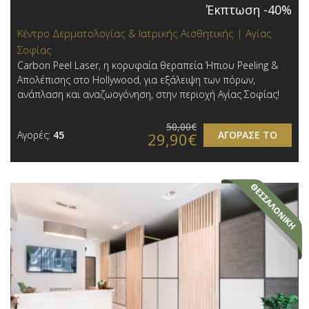
Έκπτωση -40%
Κέντρο Δερματολογίας & Ιατρικής Αισθητικής | Αγίας
Σοφίας
Carbon Peel Laser, η κορυφαία θεραπεία Ήπιου Peeling &
Απολέπισης στο Hollywood, για εξάλειψη των πόρων,
ανάπλαση και αναζωογόνηση, στην περιοχή Αγίας Σοφίας!
50,00€
Αγορές:
45
ΑΓΟΡΑΣΕ ΤΟ
29,90€