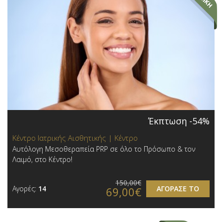
Έκπτωση -54%
Κέντρο Ιατρικής Αισθητικής | Κέντρο
Αυτόλογη Μεσοθεραπεία PRP σε όλο το Πρόσωπο & τον
Λαιμό, στο Κέντρο!
150,00€
Αγορές:
14
ΑΓΟΡΑΣΕ ΤΟ
69,00€