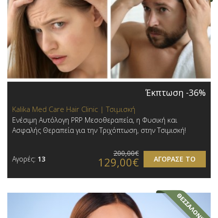
Έκπτωση -36%
Kalika Med Care Hair Clinic | Τσιμισκή
Ενέσιμη Αυτόλογη PRP Μεσοθεραπεία, η Φυσική και
Ασφαλής Θεραπεία για την Τριχόπτωση, στην Τσιμισκή!
200,00€
Αγορές:
13
ΑΓΟΡΑΣΕ ΤΟ
129,00€