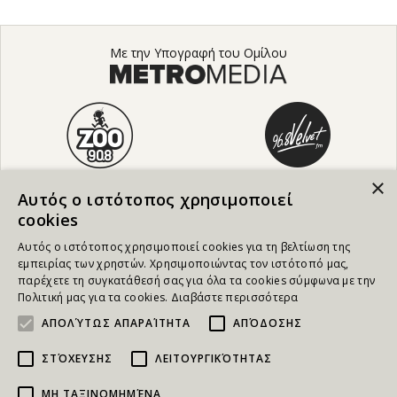
Με την Υπογραφή του Ομίλου
×
Αυτός ο ιστότοπος χρησιμοποιεί
cookies
Αυτός ο ιστότοπος χρησιμοποιεί cookies για τη βελτίωση της
εμπειρίας των χρηστών. Χρησιμοποιώντας τον ιστότοπό μας,
παρέχετε τη συγκατάθεσή σας για όλα τα cookies σύμφωνα με την
Πολιτική μας για τα cookies.
Διαβάστε περισσότερα
ΑΠΟΛΎΤΩΣ ΑΠΑΡΑΊΤΗΤΑ
ΑΠΌΔΟΣΗΣ
ΣΤΌΧΕΥΣΗΣ
ΛΕΙΤΟΥΡΓΙΚΌΤΗΤΑΣ
ΜΗ ΤΑΞΙΝΟΜΗΜΈΝΑ