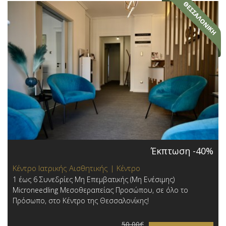
Έκπτωση -40%
Κέντρο Ιατρικής Αισθητικής | Κέντρο
1 έως 6 Συνεδρίες Μη Επεμβατικής (Μη Ενέσιμης)
Microneedling Μεσοθεραπείας Προσώπου, σε όλο το
Πρόσωπο, στο Κέντρο της Θεσσαλονίκης!
50,00€