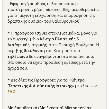
- Εφαρμογή πούδρας υαλουρονικού με
ταυτόχρονη χρήση microneedling μεσοθεραπείας
για τη μέγιστη εισχώρηση και απορρόφηση της
δραστικής ουσίας - του υαλουρονικού
* Η προσφορά ισχύει αποκλειστικά και μόνο για
το συγκεκριμένο
Κέντρο Πλαστικής &
Αισθητικής Ιατρικής
, στην Περιοχή Βούλγαρη. Η
ακριβής
διεύθυνση
του Κέντρου και το
τηλέφωνο
θα αναγράφονται στο κουπόνι σου,
στο οποίο θα έχεις πρόσβαση αμέσως μετά την
αγορά σου.
* Δες όλες τις Προσφορές για το «
Κέντρο
Πλαστικής & Αισθητικής Ιατρικής
» με κλικ ---->
ΕΔΩ
Μη Επεμβατική (Μη Ενέσιμη) Microneedling