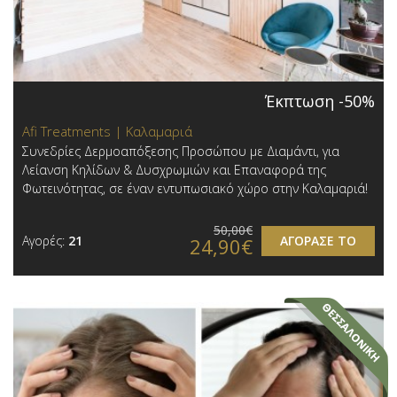
Έκπτωση -50%
Afi Treatments | Καλαμαριά
Συνεδρίες Δερμοαπόξεσης Προσώπου με Διαμάντι, για
Λείανση Κηλίδων & Δυσχρωμιών και Επαναφορά της
Φωτεινότητας, σε έναν εντυπωσιακό χώρο στην Καλαμαριά!
50,00€
Αγορές:
21
ΑΓΟΡΑΣΕ ΤΟ
24,90€