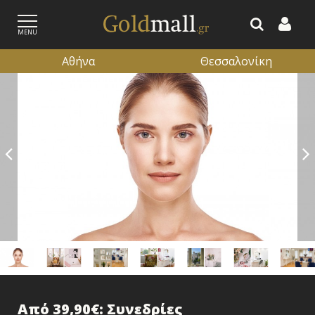
MENU
Αθήνα
Θεσσαλονίκη
ΕΓΓΡΑΦΗ
ΕΙΣΟΔΟΣ
Από 39,90€: Συνεδρίες