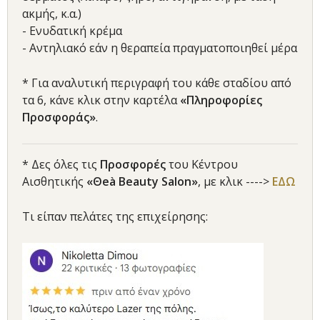
ακμής, κ.α.)
- Ενυδατική κρέμα
- Αντηλιακό εάν η θεραπεία πραγματοποιηθεί μέρα
* Για αναλυτική περιγραφή του κάθε σταδίου από
τα 6, κάνε κλικ στην καρτέλα
«Πληροφορίες
Προσφοράς»
.
* Δες όλες τις
Προσφορές
του Κέντρου
Αισθητικής
«Θeà Beauty Salon»
, με κλικ ---->
ΕΔΩ
Τι είπαν πελάτες της επιχείρησης: