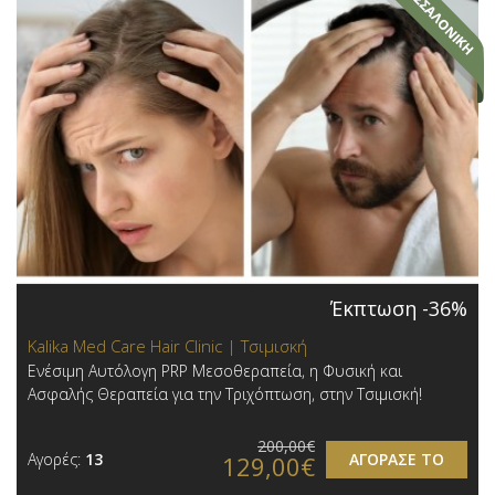
Έκπτωση -36%
Kalika Med Care Hair Clinic | Τσιμισκή
Ενέσιμη Αυτόλογη PRP Μεσοθεραπεία, η Φυσική και
Ασφαλής Θεραπεία για την Τριχόπτωση, στην Τσιμισκή!
200,00€
Αγορές:
13
ΑΓΟΡΑΣΕ ΤΟ
129,00€