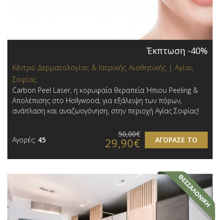
Έκπτωση -40%
Κέντρο Δερματολογίας & Ιατρικής Αισθητικής | Αγίας
Σοφίας
Carbon Peel Laser, η κορυφαία θεραπεία Ήπιου Peeling &
Απολέπισης στο Hollywood, για εξάλειψη των πόρων,
ανάπλαση και αναζωογόνηση, στην περιοχή Αγίας Σοφίας!
50,00€
Αγορές:
45
ΑΓΟΡΑΣΕ ΤΟ
29,90€