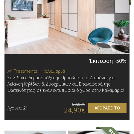
Έκπτωση -50%
Afi Treatments | Καλαμαριά
Συνεδρίες Δερμοαπόξεσης Προσώπου με Διαμάντι, για
Λείανση Κηλίδων & Δυσχρωμιών και Επαναφορά της
Φωτεινότητας, σε έναν εντυπωσιακό χώρο στην Καλαμαριά!
50,00€
Αγορές:
21
ΑΓΟΡΑΣΕ ΤΟ
24,90€