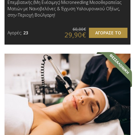
Επεμβατικής (Μη Ενέσιμης) Microneedling Μεσοθεραπείας
Ματιών με Νανοβελόνες & Έγχυση Υαλουρονικού Οξέως,
στην Περιοχή Βούλγαρη!
60,00€
Αγορές:
23
ΑΓΟΡΑΣΕ ΤΟ
29,90€