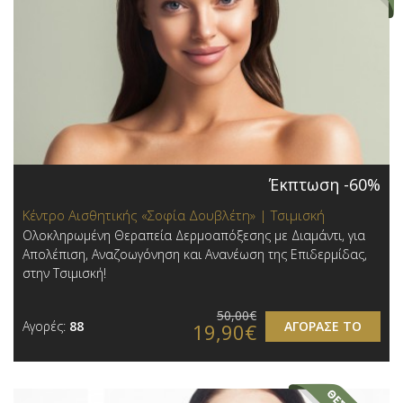
Έκπτωση -60%
Κέντρο Αισθητικής «Σοφία Δουβλέτη» | Τσιμισκή
Ολοκληρωμένη Θεραπεία Δερμοαπόξεσης με Διαμάντι, για
Απολέπιση, Αναζοωγόνηση και Ανανέωση της Επιδερμίδας,
στην Τσιμισκή!
50,00€
Αγορές:
88
ΑΓΟΡΑΣΕ ΤΟ
19,90€