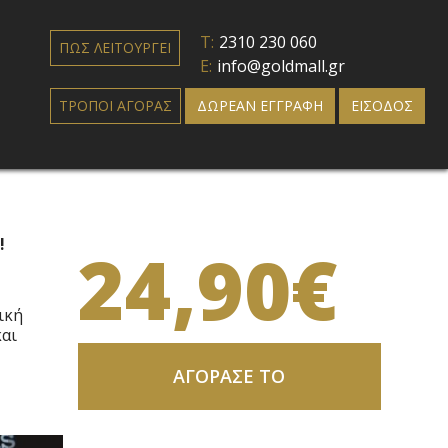
T:
2310 230 060
ΠΩΣ ΛΕΙΤΟΥΡΓΕΙ
E:
info@goldmall.gr
ΤΡΟΠΟΙ ΑΓΟΡΑΣ
ΔΩΡΕΑΝ ΕΓΓΡΑΦΗ
ΕΙΣΟΔΟΣ
!
24,90€
ική
και
ΑΓΟΡΑΣΕ ΤΟ