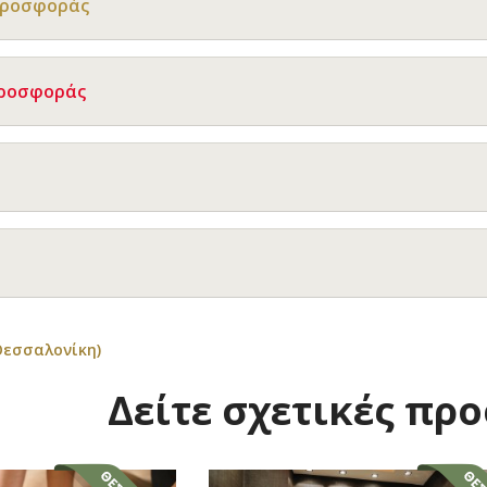
Προσφοράς
Προσφοράς
Θεσσαλονίκη)
Δείτε σχετικές πρ