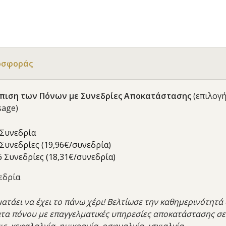
οσφοράς
πιση των Πόνων με Συνεδρίες Αποκατάστασης
(επιλογ
sage)
 Συνεδρία
 Συνεδρίες (19,96€/συνεδρία)
6 Συνεδρίες (18,31€/συνεδρία)
νεδρία
ατάει να έχει το πάνω χέρι! Βελτίωσε την καθημερινότητά 
τα πόνου με ε
παγγελματικές υπηρεσίες αποκατάστασης σε