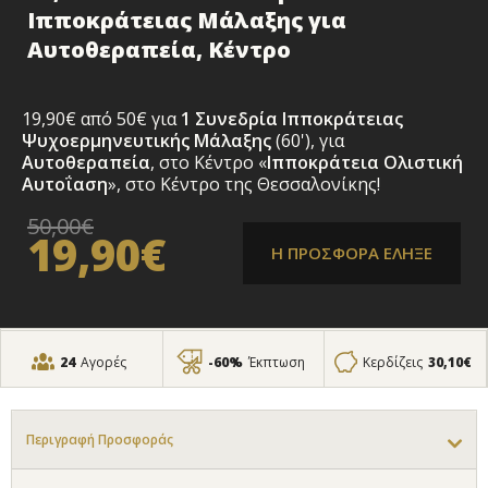
Ιπποκράτειας Μάλαξης για
Αυτοθεραπεία, Κέντρο
19,90€ από 50€ για
1 Συνεδρία
Ιπποκράτειας
Ψυχοερμηνευτικής Μάλαξης
(60'), για
Αυτοθεραπεία
, στο Κέντρο «
Ιπποκράτεια Ολιστική
Αυτοΐαση
», στο Κέντρο της Θεσσαλονίκης!
50,00€
19,90€
Η ΠΡΟΣΦΟΡΑ ΕΛΗΞΕ
24
Αγορές
-60%
Έκπτωση
Κερδίζεις
30,10€
Περιγραφή Προσφοράς