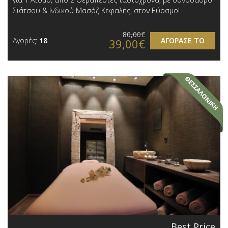
Σιάτσου & Ινδικού Μασάζ Κεφαλής, στον Εύοσμο!
80,00€
Αγορές:
18
ΑΓΟΡΑΣΕ ΤΟ
39,00€
Best Price