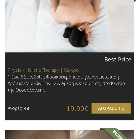
Best Price
Physio - Holistic Therapy | Κέντρο
1 έως 6 Συνεδρίες Φυσικοθεραπείας, για Αντιμετώπιση
Χρόνιων Μυϊκών Πόνων & Άμεση Ανακούφιση, στο Κέντρο
της Θεσσαλονίκης!
19,90€
Αγορές:
48
ΑΓΟΡΑΣΕ ΤΟ