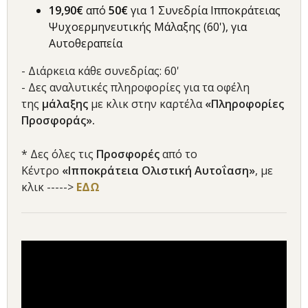
19,90€
από
50€
για 1 Συνεδρία Ιπποκράτειας
Ψυχοερμηνευτικής Μάλαξης (60'), για
Αυτοθεραπεία
- Διάρκεια κάθε συνεδρίας: 60'
- Δες αναλυτικές πληροφορίες για τα οφέλη
της
μάλαξης
με κλικ στην καρτέλα
«Πληροφορίες
Προσφοράς».
* Δες όλες τις
Προσφορές
από το
Κέντρο
«Ιπποκράτεια Ολιστική Αυτοΐαση»
, με
κλικ ----->
ΕΔΩ