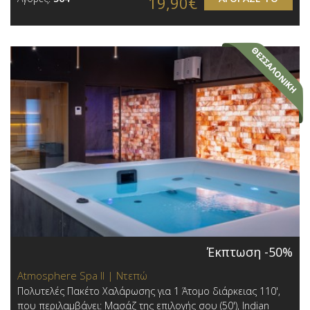
19,90€
Έκπτωση -50%
Atmosphere Spa ΙΙ | Ντεπώ
Πολυτελές Πακέτο Χαλάρωσης για 1 Άτομο διάρκειας 110',
που περιλαμβάνει: Μασάζ της επιλογής σου (50'), Indian