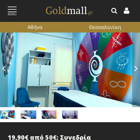
MENU
Αθήνα
Θεσσαλονίκη
ΕΓΓΡΑΦΗ
ΕΙΣΟΔΟΣ
19,90€ από 50€: Συνεδρία