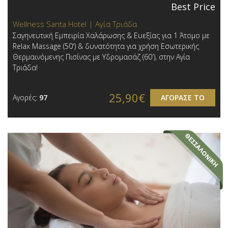
Best Price
Wellness Santa Hotel | Αγία Τριάδα
Σαγηνευτική Εμπειρία Χαλάρωσης & Ευεξίας για 1 Άτομο με
Relax Massage (50') & δυνατότητα για χρήση Εσωτερικής
Θερμαινόμενης Πισίνας με Υδρομασάζ (60′) , στην Αγία
Τριάδα!
25,90€
Αγορές:
97
ΑΓΟΡΑΣΕ ΤΟ