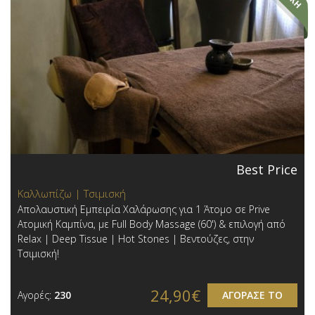
Best Price
Καλλωπίζω | Τσιμισκή
Απολαυστική Εμπειρία Χαλάρωσης για 1 Άτομο σε Prive
Ατομική Καμπίνα, με Full Body Massage (60') & επιλογή από
Relax | Deep Tissue | Hot Stones | Βεντούζες, στην
Τσιμισκή!
24,90€
Αγορές:
230
ΑΓΟΡΑΣΕ ΤΟ