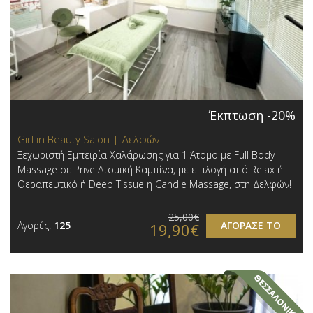
Έκπτωση -20%
Girl in Beauty Salon | Δελφών
Ξεχωριστή Εμπειρία Χαλάρωσης για 1 Άτομο με Full Body
Massage σε Prive Ατομική Καμπίνα, με επιλογή από Relax ή
Θεραπευτικό ή Deep Tissue ή Candle Massage, στη Δελφών!
25,00€
Αγορές:
125
ΑΓΟΡΑΣΕ ΤΟ
19,90€