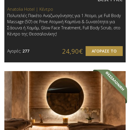
Anatolia Hotel | Κέντρο
Πολυτελές Πακέτο Αναζωογόνησης για 1 Άτομο, με Full Body
Massage (50') σε Prive Ατομική Καμπίνα & δυνατότητα για
Σάουνα ή Χαμάμ, Glow Face Treatment, Full Body Scrub, στο
Κέντρο της Θεσσαλονίκης!
24,90€
Αγορές:
277
ΑΓΟΡΑΣΕ ΤΟ