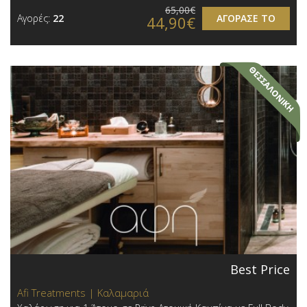
65,00€
Αγορές:
22
ΑΓΟΡΑΣΕ ΤΟ
44,90€
Best Price
Afi Treatments | Καλαμαριά