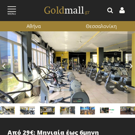
MENU
Αθήνα
Θεσσαλονίκη
ΕΓΓΡΑΦΗ
ΕΙΣΟΔΟΣ
Από 29€: Μηνιαία έως 6μηνη