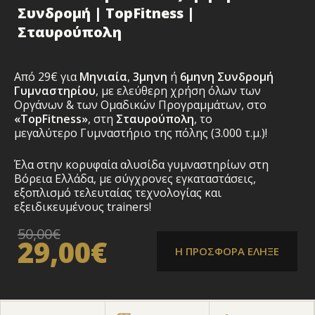
Συνδρομή | TopFitness |
Σταυρούπολη
Από 29€ για
Μηνιαία
,
3μηνη
ή
6μηνη
Συνδρομή
Γυμναστηρίου
, με ελεύθερη χρήση όλων των
Οργάνων & των Ομαδικών Προγραμμάτων, στο
«TopFitness»
, στη
Σταυρούπολη
, το
μεγαλύτερο Γυμναστήριο της πόλης (3.000 τ.μ.)!
Έλα στην κορυφαία αλυσίδα γυμναστηρίων στη
Βόρεια Ελλάδα, με σύγχρονες εγκαταστάσεις,
εξοπλισμό τελευταίας τεχνολογίας και
εξειδικευμένους trainers!
50,00€
29,00€
Η ΠΡΟΣΦΟΡΑ ΕΛΗΞΕ