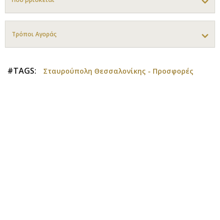
Τρόποι Αγοράς
#TAGS:
Σταυρούπολη Θεσσαλονίκης - Προσφορές