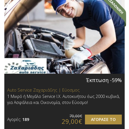
Έκπτωση -59%
Auto Service Ζαχαριάδης | Εύοσμος
1 Μικρό ή Μεγάλο Service Ι.Χ. Αυτοκινήτου έως 2000 κυβικά,
για Ασφάλεια και Οικονομία, στον Εύοσμο!
70,00€
Αγορές:
189
ΑΓΟΡΑΣΕ ΤΟ
29,00€