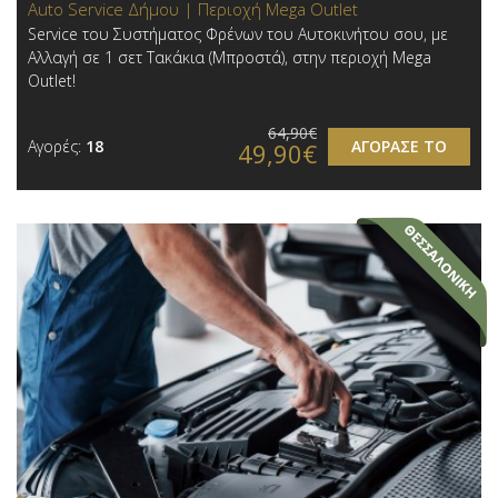
Auto Service Δήμου | Περιοχή Mega Outlet
Service του Συστήματος Φρένων του Αυτοκινήτου σου, με
Αλλαγή σε 1 σετ Τακάκια (Μπροστά), στην περιοχή Mega
Outlet!
64,90€
Αγορές:
18
ΑΓΟΡΑΣΕ ΤΟ
49,90€