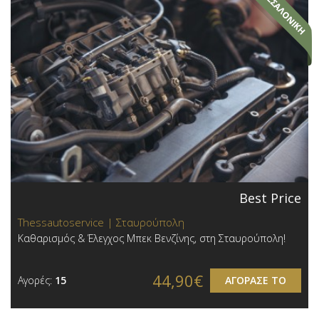
Best Price
Thessautoservice | Σταυρούπολη
Καθαρισμός & Έλεγχος Μπεκ Βενζίνης, στη Σταυρούπολη!
44,90€
Αγορές:
15
ΑΓΟΡΑΣΕ ΤΟ