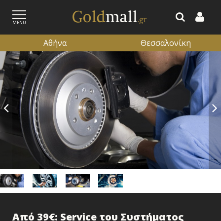
MENU
Αθήνα
Θεσσαλονίκη
ΕΓΓΡΑΦΗ
ΕΙΣΟΔΟΣ
Από 39€: Service του Συστήματος