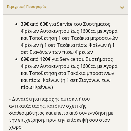
Περιγραφή Προσφοράς
39€
από
60€
για Service του Συστήματος
Φρένων Αυτοκινήτου έως 1600cc, με Αγορά
και Τοποθέτηση 1 σετ Τακάκια μπροστινών
Φρένων ή 1 σετ Τακάκια πίσω Φρένων ή 1
σετ Σιαγόνων των πίσω Φρένων
69€
από
120€
για Service του Συστήματος
Φρένων Αυτοκινήτου έως 1600cc, με Αγορά
και Τοποθέτηση στα Τακάκια μπροστινών
και πίσω Φρένων (ή 1 σετ Σιαγόνων των
πίσω Φρένων)
- Δυνατότητα παροχής αυτοκινήτου
αντικατάστασης, κατόπιν σχετικής
διαθεσιμότητάς και έπειτα από συνεννόηση με
την επιχείρηση, πριν την επίσκεψή σου στον
χώρο.