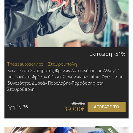
Έκπτωση -51%
Thessautoservice | Σταυρούπολη
Service του Συστήματος Φρένων Αυτοκινήτου, με Αλλαγή 1
σετ Τακάκια Φρένων ή 1 σετ Σιαγόνων των πίσω Φρένων, με
δυνατότητα Δωρεάν Παραλαβής-Παράδοσης, στη
Σταυρούπολη!
80,00€
Αγορές:
36
ΑΓΟΡΑΣΕ ΤΟ
39,00€