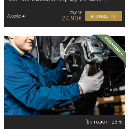
75,00€
Αγορές:
41
ΑΓΟΡΑΣΕ ΤΟ
24,90€
Έκπτωση -23%