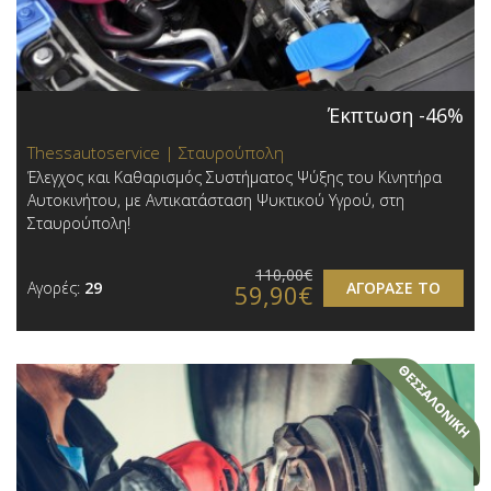
Έκπτωση -46%
Thessautoservice | Σταυρούπολη
Έλεγχος και Καθαρισμός Συστήματος Ψύξης του Κινητήρα
Αυτοκινήτου, με Αντικατάσταση Ψυκτικού Υγρού, στη
Σταυρούπολη!
110,00€
Αγορές:
29
ΑΓΟΡΑΣΕ ΤΟ
59,90€