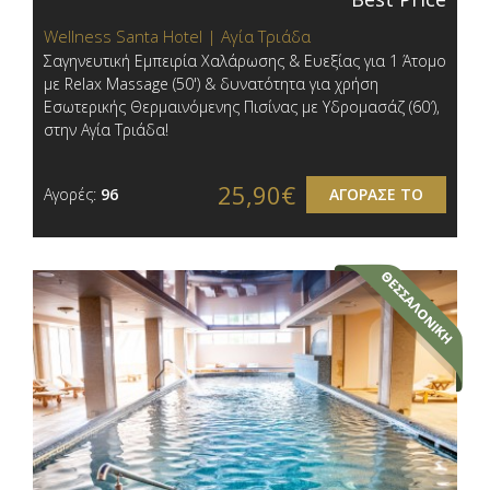
Wellness Santa Hotel | Αγία Τριάδα
Σαγηνευτική Εμπειρία Χαλάρωσης & Ευεξίας για 1 Άτομο
με Relax Massage (50') & δυνατότητα για χρήση
Εσωτερικής Θερμαινόμενης Πισίνας με Υδρομασάζ (60′) ,
στην Αγία Τριάδα!
25,90€
Αγορές:
96
ΑΓΟΡΑΣΕ ΤΟ