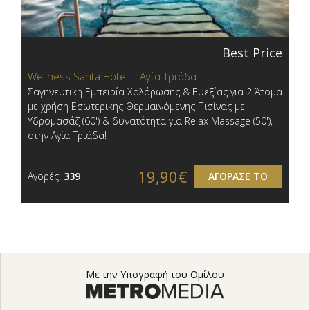
Best Price
Wellness Santa Hotel | Αγία Τριάδα
Σαγηνευτική Εμπειρία Χαλάρωσης & Ευεξίας για 2 Άτομα
με χρήση Εσωτερικής Θερμαινόμενης Πισίνας με
Υδρομασάζ (60') & δυνατότητα για Relax Massage (50'),
στην Αγία Τριάδα!
19,90€
Αγορές:
339
ΑΓΟΡΑΣΕ ΤΟ
Με την Υπογραφή του Ομίλου