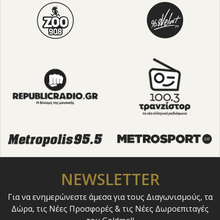
NEWSLETTER
Για να ενημερώνεστε άμεσα για τους Διαγωνισμούς, τα
Δώρα, τις Νέες Προσφορές & τις Νέες Δωροεπιταγές