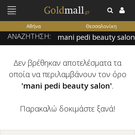
MENU
Αθήνα
Θεσσαλονίκη
ΑΝΑΖΗΤΗΣΗ:
ΕΓΓΡΑΦΗ
ΕΙΣΟΔΟΣ
Δεν βρέθηκαν αποτελέσματα τα
οποία να περιλαμβάνουν τον όρο
'mani pedi beauty salon'
.
Παρακαλώ δοκιμάστε ξανά!