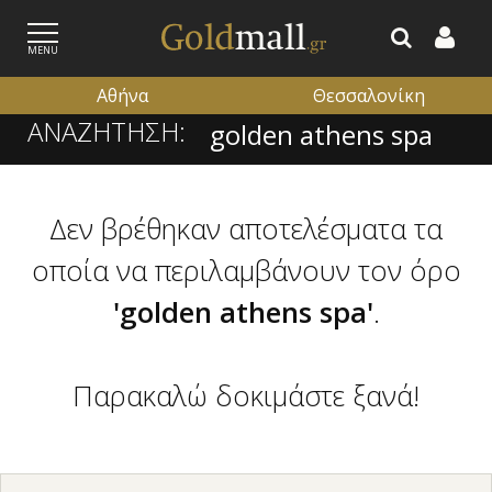
MENU
Αθήνα
Θεσσαλονίκη
ΑΝΑΖΗΤΗΣΗ:
ΕΓΓΡΑΦΗ
ΕΙΣΟΔΟΣ
Δεν βρέθηκαν αποτελέσματα τα
οποία να περιλαμβάνουν τον όρο
'golden athens spa'
.
Παρακαλώ δοκιμάστε ξανά!