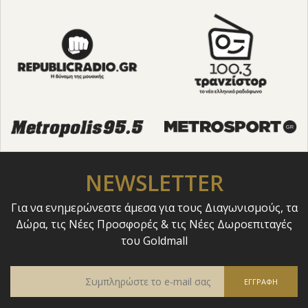
NEWSLETTER
Για να ενημερώνεστε άμεσα για τους Διαγωνισμούς, τα
Δώρα, τις Νέες Προσφορές & τις Νέες Δωροεπιταγές
του Goldmall