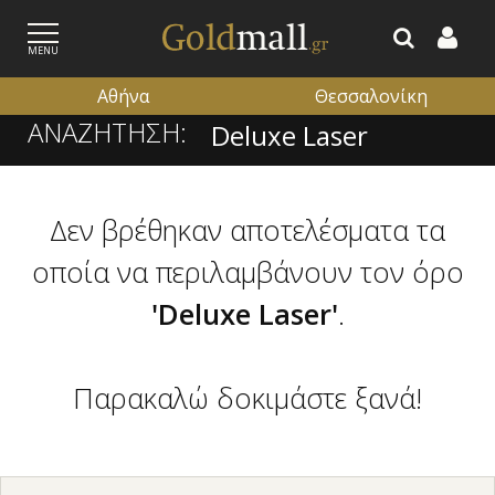
MENU
Αθήνα
Θεσσαλονίκη
ΑΝΑΖΗΤΗΣΗ:
ΕΓΓΡΑΦΗ
ΕΙΣΟΔΟΣ
Δεν βρέθηκαν αποτελέσματα τα
οποία να περιλαμβάνουν τον όρο
'Deluxe Laser'
.
Παρακαλώ δοκιμάστε ξανά!