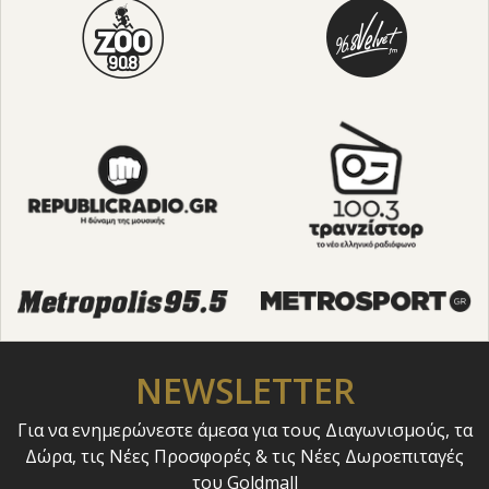
NEWSLETTER
Για να ενημερώνεστε άμεσα για τους Διαγωνισμούς, τα
Δώρα, τις Νέες Προσφορές & τις Νέες Δωροεπιταγές
του Goldmall