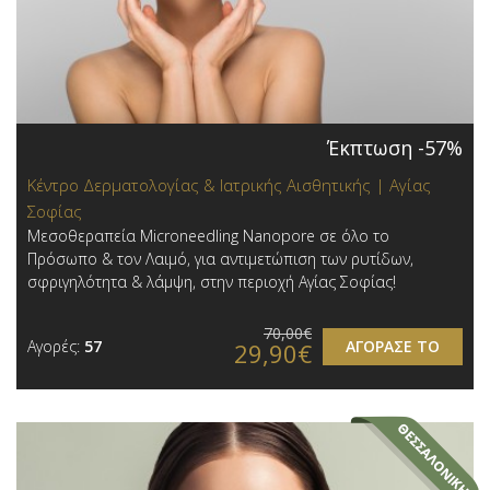
Έκπτωση -57%
Κέντρο Δερματολογίας & Ιατρικής Αισθητικής | Αγίας
Σοφίας
Μεσοθεραπεία Microneedling Nanopore σε όλο το
Πρόσωπο & τον Λαιμό, για αντιμετώπιση των ρυτίδων,
σφριγηλότητα & λάμψη, στην περιοχή Αγίας Σοφίας!
70,00€
Αγορές:
57
ΑΓΟΡΑΣΕ ΤΟ
29,90€