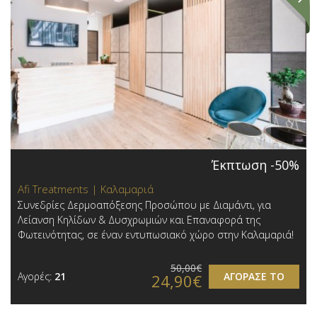
Έκπτωση -50%
Afi Treatments | Καλαμαριά
Συνεδρίες Δερμοαπόξεσης Προσώπου με Διαμάντι, για
Λείανση Κηλίδων & Δυσχρωμιών και Επαναφορά της
Φωτεινότητας, σε έναν εντυπωσιακό χώρο στην Καλαμαριά!
50,00€
Αγορές:
21
ΑΓΟΡΑΣΕ ΤΟ
24,90€