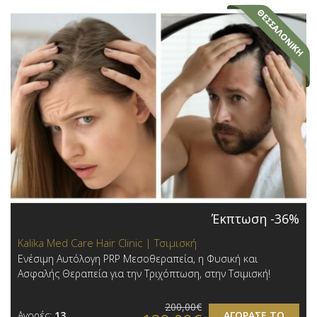
Έκπτωση -36%
Kalika Med Care Hair Clinic | Τσιμισκή
Ενέσιμη Αυτόλογη PRP Μεσοθεραπεία, η Φυσική και
Ασφαλής Θεραπεία για την Τριχόπτωση, στην Τσιμισκή!
200,00€
Αγορές:
13
ΑΓΟΡΑΣΕ ΤΟ