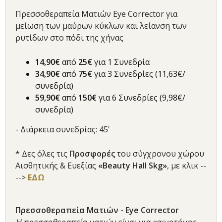
Πρεσσοθεραπεία Ματιών Eye Corrector για
μείωση των μαύρων κύκλων και λείανση των
ρυτίδων στο πόδι της χήνας
14,90€
από
25€
για 1 Συνεδρία
34,90€
από
75€
για 3 Συνεδρίες (11,63€/
συνεδρία)
59,90€
από
150€
για 6 Συνεδρίες (9,98€/
συνεδρία)
- Διάρκεια συνεδρίας: 45'
* Δες όλες τις
Προσφορές
του σύγχρονου χώρου
Αισθητικής & Ευεξίας
«
Beauty Hall Skg
»
, με κλικ --
-->
ΕΔΩ
Πρεσσοθεραπεία Ματιών - Eye Corrector