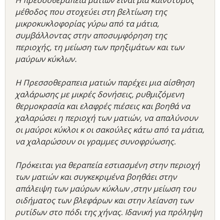
Η πρεσσοθεραπεία ματιών είναι μια καινοτόμος
μέθοδος που στοχεύει στη βελτίωση της
μικροκυκλοφορίας γύρω από τα μάτια,
συμβάλλοντας στην αποσυμφόρηση της
περιοχής, τη μείωση των πρηξιμάτων και των
μαύρων κύκλων.
Η Πρεσσοθεραπεια ματιών παρέχει μια αίσθηση
χαλάρωσης με μικρές δονήσεις, ρυθμιζόμενη
θερμοκρασία και ελαφρές πιέσεις και βοηθά να
χαλαρώσει η περιοχή των ματιών, να απαλύνουν
οι μαύροι κύκλοι κ οι σακούλες κάτω από τα μάτια,
να χαλαρώσουν οι γραμμες συνοφρύωσης.
Πρόκειται για θεραπεία εστιασμένη στην περιοχή
των ματιών και συγκεκριμένα βοηθάει στην
απάλειψη των μαύρων κύκλων ,στην μείωση του
οιδήματος των βλεφάρων και στην λείανση των
ρυτίδων στο πόδι της χήνας. Ιδανική για πρόληψη