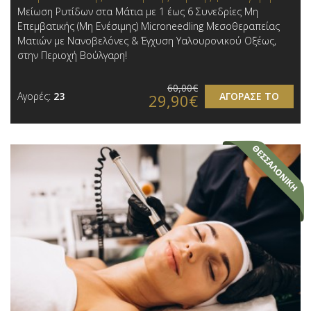
Μείωση Ρυτίδων στα Μάτια με 1 έως 6 Συνεδρίες Μη
Επεμβατικής (Μη Ενέσιμης) Microneedling Μεσοθεραπείας
Ματιών με Νανοβελόνες & Έγχυση Υαλουρονικού Οξέως,
στην Περιοχή Βούλγαρη!
60,00€
Αγορές:
23
ΑΓΟΡΑΣΕ ΤΟ
29,90€