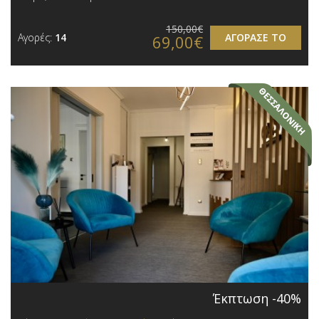
150,00€
Αγορές:
14
ΑΓΟΡΑΣΕ ΤΟ
69,00€
Έκπτωση -40%