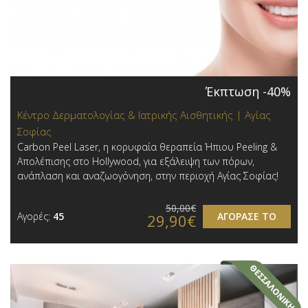
Έκπτωση -40%
Κέντρο Δερματολογίας & Ιατρικής Αισθητικής | Αγίας
Σοφίας
Carbon Peel Laser, η κορυφαία θεραπεία Ήπιου Peeling &
Απολέπισης στο Hollywood, για εξάλειψη των πόρων,
ανάπλαση και αναζωογόνηση, στην περιοχή Αγίας Σοφίας!
50,00€
Αγορές:
45
ΑΓΟΡΑΣΕ ΤΟ
29,90€