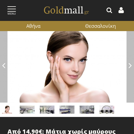
MENU
Αθήνα
Θεσσαλονίκη
ΕΓΓΡΑΦΗ
ΕΙΣΟΔΟΣ
Από 14,90€: Mάτια χωρίς μαύρους