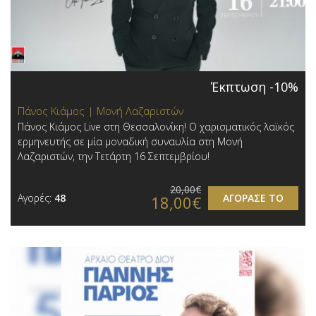
Έκπτωση -10%
Πάνος Κιάμος | Μονή Λαζαριστών
Πάνος Κιάμος Live στη Θεσσαλονίκη! Ο χαρισματικός λαϊκός
ερμηνευτής σε μία μοναδική συναυλία στη Μονή
Λαζαριστών, την Τετάρτη 16 Σεπτεμβρίου!
20,00€
Αγορές:
48
ΑΓΟΡΑΣΕ ΤΟ
18,00€