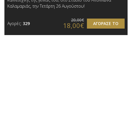
Καλαμαριάς, την Τετάρτη 26 Αυγούστου!
20,00€
Αγορές:
329
ΑΓΟΡΑΣΕ ΤΟ
18,00€