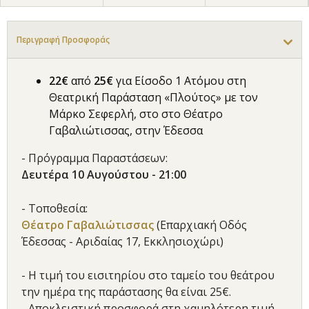
Περιγραφή Προσφοράς
22€
από
25€
για Είσοδο 1 Ατόμου στη
Θεατρική Παράσταση «Πλούτος» με τον
Μάρκο Σεφερλή, στο στο Θέατρο
Γαβαλιώτισσας, στην Έδεσσα
- Πρόγραμμα Παραστάσεων:
Δευτέρα 10 Αυγούστου - 21:00
- Τοποθεσία:
Θέατρο Γαβαλιώτισσας
(Επαρχιακή Οδός
Έδεσσας - Αριδαίας 17, Εκκλησιοχώρι)
- Η τιμή του εισιτηρίου στο ταμείο του θεάτρου
την ημέρα της παράστασης θα είναι 25€.
- Αποκλειστική προσφορά στη χαμηλότερη τιμή.