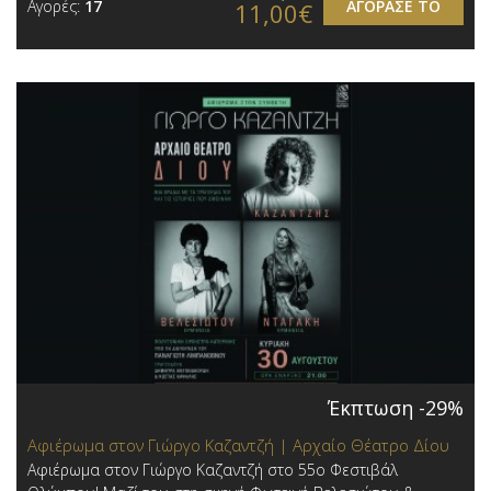
Αγορές:
17
ΑΓΟΡΑΣΕ ΤΟ
11,00€
Έκπτωση -29%
Αφιέρωμα στον Γιώργο Καζαντζή | Αρχαίο Θέατρο Δίου
Αφιέρωμα στον Γιώργο Καζαντζή στο 55ο Φεστιβάλ