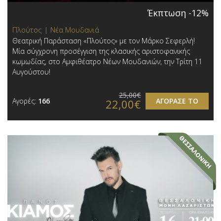
Έκπτωση -12%
Πλούτος | Νέα Μουδανιά
Θεατρική Παράσταση «Πλούτος» με τον Μάρκο Σεφερλή!
Μία σύγχρονη προσέγγιση της κλασικής αριστοφανικής
κωμωδίας, στο Αμφιθέατρο Νέων Μουδανιών, την Τρίτη 11
Αυγούστου!
25,00€
Αγορές:
166
ΑΓΟΡΑΣΕ ΤΟ
22,00€