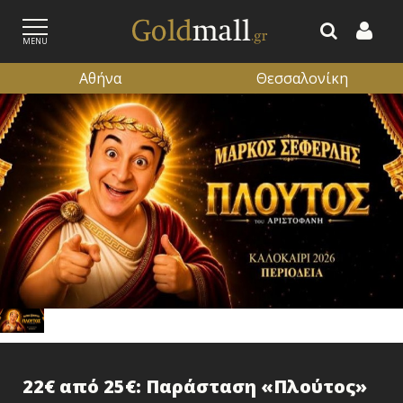
MENU
Αθήνα
Θεσσαλονίκη
ΕΓΓΡΑΦΗ
ΕΙΣΟΔΟΣ
22€ από 25€: Παράσταση «Πλούτος»