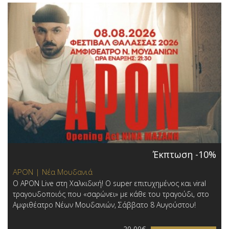
Έκπτωση -10%
APON | Νέα Μουδανιά
Ο APON Live στη Χαλκιδική! Ο super επιτυχημένος και viral
τραγουδοποιός που «σαρώνει» με κάθε του τραγούδι, στο
Αμφιθέατρο Νέων Μουδανιών, Σάββατο 8 Αυγούστου!
20,00€