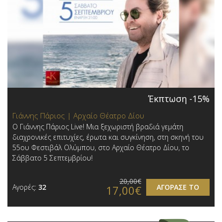
Έκπτωση -15%
Γιάννης Πάριος | Αρχαίο Θέατρο Δίου
Ο Γιάννης Πάριος Live! Μια ξεχωριστή βραδιά γεμάτη
διαχρονικές επιτυχίες, έρωτα και συγκίνηση, στη σκηνή του
55ου Φεστιβάλ Ολύμπου, στο Αρχαίο Θέατρο Δίου, το
Σάββατο 5 Σεπτεμβρίου!
20,00€
Αγορές:
32
ΑΓΟΡΑΣΕ ΤΟ
17,00€