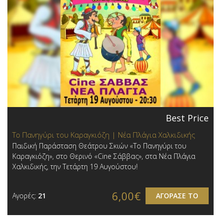
Best Price
Το Πανηγύρι του Καραγκιόζη | Νέα Πλάγια Χαλκιδικής
Παιδική Παράσταση Θεάτρου Σκιών «Το Πανηγύρι του
Καραγκιόζη», στο Θερινό «Cine Σάββας», στα Νέα Πλάγια
Χαλκιδικής, την Τετάρτη 19 Αυγούστου!
6,00€
Αγορές:
21
ΑΓΟΡΑΣΕ ΤΟ