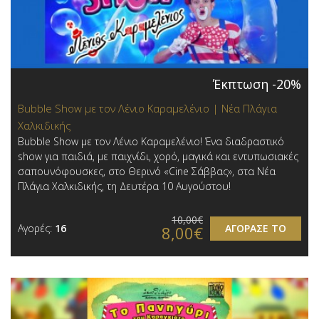
Έκπτωση -20%
Bubble Show με τον Λένιο Καραμελένιο | Νέα Πλάγια
Χαλκιδικής
Bubble Show με τον Λένιο Καραμελένιο! Ένα διαδραστικό
show για παιδιά, με παιχνίδι, χορό, μαγικά και εντυπωσιακές
σαπουνόφουσκες, στο Θερινό «Cine Σάββας», στα Νέα
Πλάγια Χαλκιδικής, τη Δευτέρα 10 Αυγούστου!
10,00€
Αγορές:
16
ΑΓΟΡΑΣΕ ΤΟ
8,00€