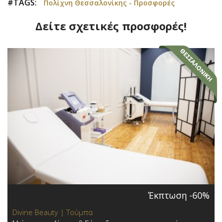
#TAGS:
Πολίχνη Θεσσαλονίκης - Προσφορές
Δείτε σχετικές προσφορές!
Έκπτωση -60%
Divine Beauty | Τούμπα