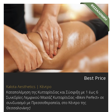
Best Price
Kalota Aesthetics | Κέντρο
Καταπολέμηση της Κυτταρίτιδας και Σύσφιξη με 1 έως 6
Συνεδρίες Λεμφικού Μασάζ Κυτταρίτιδας «Bikini Perfect» σε
συνδυασμό με Πρεσσοθεραπεία, στο Κέντρο της
Θεσσαλονίκης!