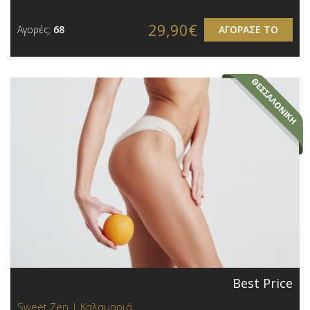
29,90€
Αγορές:
68
ΑΓΟΡΑΣΕ ΤΟ
Best Price
Sweet Zen | Καλαμαριά