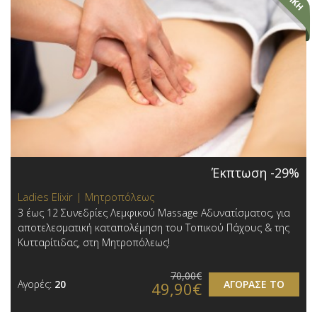
Έκπτωση -29%
Ladies Elixir | Μητροπόλεως
3 έως 12 Συνεδρίες Λεμφικού Massage Αδυνατίσματος, για
αποτελεσματική καταπολέμηση του Τοπικού Πάχους & της
Κυτταρίτιδας, στη Μητροπόλεως!
70,00€
Αγορές:
20
ΑΓΟΡΑΣΕ ΤΟ
49,90€