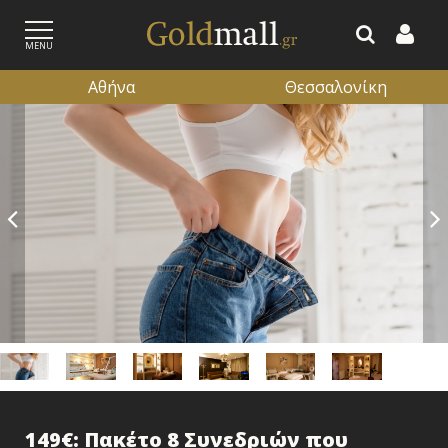
MENU
Αθήνα
Θεσσαλονίκη
ΕΓΓΡΑΦΗ
ΕΙΣΟΔΟΣ
149€: Πακέτο 8 Συνεδριών που