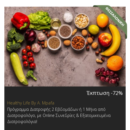
Έκπτωση -72%
Healthy Life By A. Mpafa
Πρόγραμμα Διατροφής 2 Εβδομάδων ή 1 Μήνα από
Διατροφολόγο, με Online Συνεδρίες & Εξατομικευμένα
Διατροφολόγια!