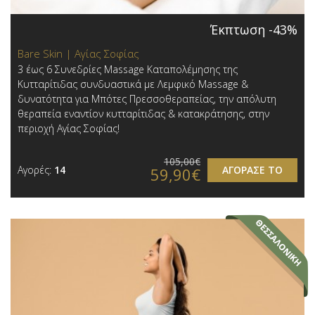
Έκπτωση -43%
Bare Skin | Αγίας Σοφίας
3 έως 6 Συνεδρίες Massage Καταπολέμησης της
Κυτταρίτιδας συνδυαστικά με Λεμφικό Massage &
δυνατότητα για Μπότες Πρεσσοθεραπείας, την απόλυτη
θεραπεία εναντίον κυτταρίτιδας & κατακράτησης, στην
περιοχή Αγίας Σοφίας!
105,00€
Αγορές:
14
ΑΓΟΡΑΣΕ ΤΟ
59,90€