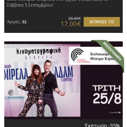
Σάββατο 5 Σεπτεμβρίου!
20,00€
Αγορές:
32
ΑΓΟΡΑΣΕ ΤΟ
17,00€
Έκπτωση -35%