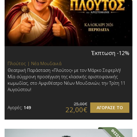
Έκπτωση -12%
Πλούτος | Νέα Μουδανιά
Θεατρική Παράσταση «Πλούτος» με τον Μάρκο Σεφερλή!
Μία σύγχρονη προσέγγιση της κλασικής αριστοφανικής
κωμωδίας, στο Αμφιθέατρο Νέων Μουδανιών, την Τρίτη 11
Αυγούστου!
25,00€
Αγορές:
149
ΑΓΟΡΑΣΕ ΤΟ
22,00€