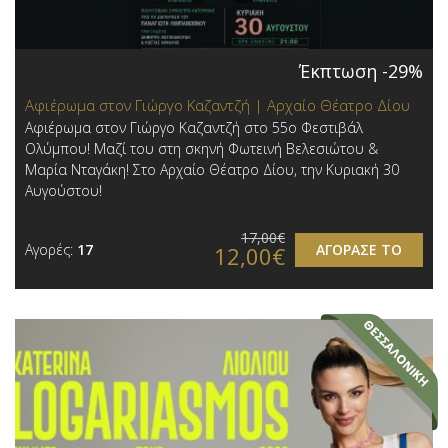
Έκπτωση -29%
Αφιέρωμα στον Γιώργο Καζαντζή | Αρχαίο Θέατρο Δίου
Αφιέρωμα στον Γιώργο Καζαντζή στο 55ο Φεστιβάλ
Ολύμπου! Μαζί του στη σκηνή Φωτεινή Βελεσιώτου &
Μαρία Νταγάκη! Στο Αρχαίο Θέατρο Δίου, την Κυριακή 30
Αυγούστου!
17,00€
Αγορές:
17
ΑΓΟΡΑΣΕ ΤΟ
12,00€