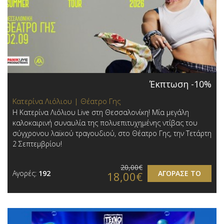
Έκπτωση -10%
Κατερίνα Λιόλιου | Θέατρο Γης
Η Κατερίνα Λιόλιου Live στη Θεσσαλονίκη! Μία μεγάλη
καλοκαιρινή συναυλία της πολυεπιτυχημένης ντίβας του
σύγχρονου λαϊκού τραγουδιού, στο Θέατρο Γης, την Τετάρτη
2 Σεπτεμβρίου!
20,00€
Αγορές:
192
ΑΓΟΡΑΣΕ ΤΟ
18,00€