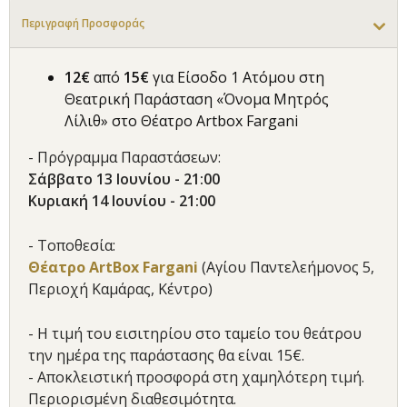
Περιγραφή Προσφοράς
12€
από
15€
για Είσοδο 1 Ατόμου στη
Θεατρική Παράσταση «Όνομα Μητρός
Λίλιθ» στο Θέατρο Artbox Fargani
- Πρόγραμμα Παραστάσεων:
Σάββατο 13 Ιουνίου - 21:00
Κυριακή 14 Ιουνίου - 21:00
- Τοποθεσία:
Θέατρο ArtBox Fargani
(Αγίου Παντελεήμονος 5,
Περιοχή Καμάρας, Κέντρο)
- Η τιμή του εισιτηρίου στο ταμείο του θεάτρου
την ημέρα της παράστασης θα είναι 15€.
- Αποκλειστική προσφορά στη χαμηλότερη τιμή.
Περιορισμένη διαθεσιμότητα.