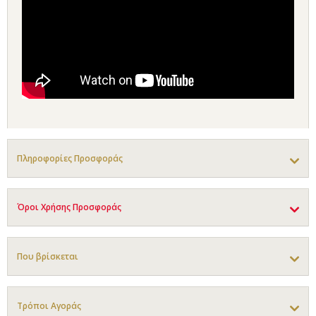
Πληροφορίες Προσφοράς
Όροι Χρήσης Προσφοράς
Που βρίσκεται
Τρόποι Αγοράς