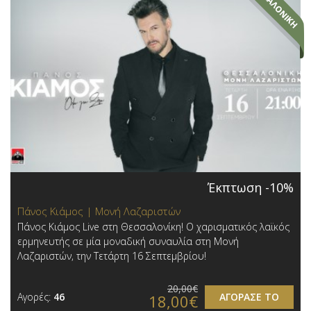
Έκπτωση -10%
Πάνος Κιάμος | Μονή Λαζαριστών
Πάνος Κιάμος Live στη Θεσσαλονίκη! Ο χαρισματικός λαϊκός
ερμηνευτής σε μία μοναδική συναυλία στη Μονή
Λαζαριστών, την Τετάρτη 16 Σεπτεμβρίου!
20,00€
Αγορές:
46
ΑΓΟΡΑΣΕ ΤΟ
18,00€