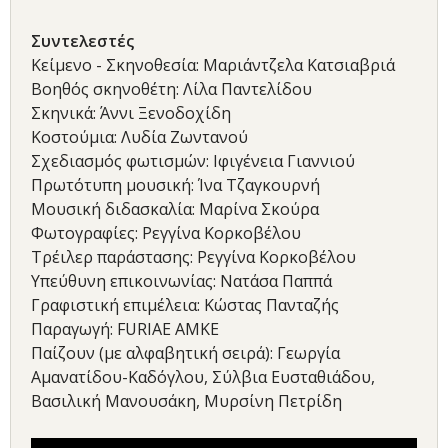
Συντελεστές
Κείμενο - Σκηνοθεσία: Μαριάντζελα Κατσιαβριά
Βοηθός σκηνοθέτη: Λίλα Παντελίδου
Σκηνικά: Άννι Ξενοδοχίδη
Κοστούμια: Λυδία Ζωντανού
Σχεδιασμός φωτισμών: Ιφιγένεια Γιαννιού
Πρωτότυπη μουσική: Ίνα Τζαγκουρνή
Μουσική διδασκαλία: Μαρίνα Σκούρα
Φωτογραφίες: Ρεγγίνα Κορκοβέλου
Τρέιλερ παράστασης: Ρεγγίνα Κορκοβέλου
Υπεύθυνη επικοινωνίας: Νατάσα Παππά
Γραφιστική επιμέλεια: Κώστας Πανταζής
Παραγωγή: FURIAE ΑΜΚΕ
Παίζουν (με αλφαβητική σειρά): Γεωργία
Αμανατίδου-Καδόγλου, Σύλβια Ευσταθιάδου,
Βασιλική Μανουσάκη, Μυρσίνη Πετρίδη