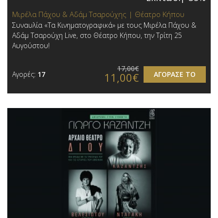
Μιρέλα Πάχου & Αδάμ Τσαρούχης | Θέατρο Κήπου
Συναυλία «Τα Κινηματογραφικά» με τους Μιρέλα Πάχου &
Αδάμ Τσαρούχη Live, στο Θέατρο Κήπου, την Τρίτη 25
Αυγούστου!
17,00€
Αγορές:
17
ΑΓΟΡΑΣΕ ΤΟ
11,00€