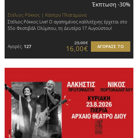
Έκπτωση -30%
Στέλιος Ρόκκος | Κάστρο Πλαταμώνα
Στέλιος Ρόκκος Live! Ο αγαπημένος καλλιτέχνης έρχεται στο
55ο Φεστιβάλ Ολύμπου, τη Δευτέρα 17 Αυγούστου!
23,00€
Αγορές:
127
ΑΓΟΡΑΣΕ ΤΟ
16,00€