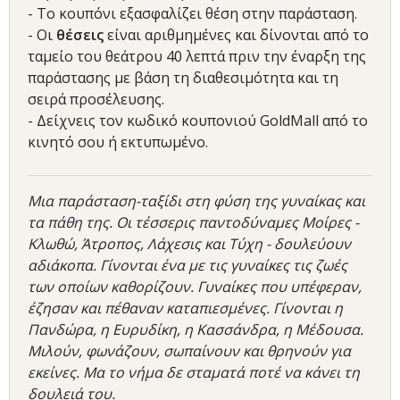
- Το κουπόνι εξασφαλίζει θέση στην παράσταση.
- Οι
θέσεις
είναι αριθμημένες και δίνονται από το
ταμείο του θεάτρου 40 λεπτά πριν την έναρξη της
παράστασης με βάση τη διαθεσιμότητα και τη
σειρά προσέλευσης.
- Δείχνεις τον κωδικό κουπονιού GoldMall από το
κινητό σου ή εκτυπωμένο.
Μια παράσταση-ταξίδι στη φύση της γυναίκας και
τα πάθη της. Οι τέσσερις παντοδύναμες Μοίρες -
Κλωθώ, Άτροπος, Λάχεσις και Τύχη - δουλεύουν
αδιάκοπα. Γίνονται ένα με τις γυναίκες τις ζωές
των οποίων καθορίζουν. Γυναίκες που υπέφεραν,
έζησαν και πέθαναν καταπιεσμένες. Γίνονται η
Πανδώρα, η Ευρυδίκη, η Κασσάνδρα, η Μέδουσα.
Μιλούν, φωνάζουν, σωπαίνουν και θρηνούν για
εκείνες. Μα το νήμα δε σταματά ποτέ να κάνει τη
δουλειά του.