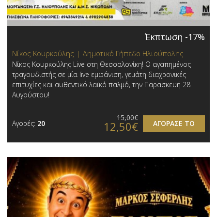
Έκπτωση -17%
Νίκος Κουρκούλης | Δημοτικό Γήπεδο Ηλιούπολης
Νίκος Κουρκούλης Live στη Θεσσαλονίκη! Ο αγαπημένος
τραγουδιστής σε μία live εμφάνιση, γεμάτη διαχρονικές
επιτυχίες και αυθεντικό λαϊκό παλμό, την Παρασκευή 28
Αυγούστου!
15,00€
Αγορές:
20
ΑΓΟΡΑΣΕ ΤΟ
12,50€