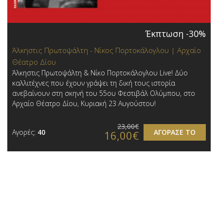
Έκπτωση -30%
Άλκηστις Πρωτοψάλτη - Νίκος Πορτοκάλογλου | Αρχαίο
Θέατρο Δίου
Άλκηστις Πρωτοψάλτη & Νίκο Πορτοκάλογλου Live! Δύο
καλλιτέχνες που έχουν γράψει τη δική τους ιστορία
ανεβαίνουν στη σκηνή του 55ου Φεστιβάλ Ολύμπου, στο
Αρχαίο Θέατρο Δίου, Κυριακή 23 Αυγούστου!
23,00€
Αγορές:
40
ΑΓΟΡΑΣΕ ΤΟ
16,00€